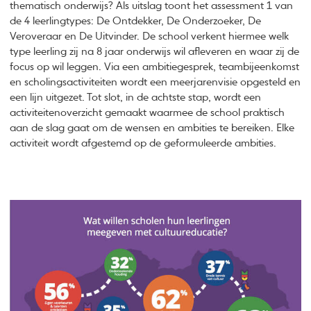
thematisch onderwijs? Als uitslag toont het assessment 1 van
de 4 leerlingtypes: De Ontdekker, De Onderzoeker, De
Veroveraar en De Uitvinder. De school verkent hiermee welk
type leerling zij na 8 jaar onderwijs wil afleveren en waar zij de
focus op wil leggen. Via een ambitiegesprek, teambijeenkomst
en scholingsactiviteiten wordt een meerjarenvisie opgesteld en
een lijn uitgezet. Tot slot, in de achtste stap, wordt een
activiteitenoverzicht gemaakt waarmee de school praktisch
aan de slag gaat om de wensen en ambities te bereiken. Elke
activiteit wordt afgestemd op de geformuleerde ambities.