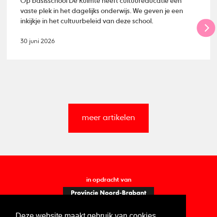
Op basisschool De Ruimte heeft cultuureducatie een
vaste plek in het dagelijks onderwijs. We geven je een
inkijkje in het cultuurbeleid van deze school.
30 juni 2026
meer artikelen
in opdracht van
Deze website maakt gebruik van cookies