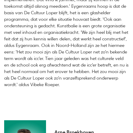
toekomst altijd alsnog meedoen.' Eygenraams hoop is dat de
basis van De Cultuur Loper blijft, het is een glashelder
programma, dat voor elke situatie houvast biedt. 'Ook aan
ondersteuning is gedacht. Kunstbalie is een grote organisatie
met veel inhoud en organisatiekracht. 'We zijn heel blij met het
feit dat zij hun kennis willen delen, dat werkt heel constructief',
aldus Eygenraam. Ook in Noord-Holland zijn ze het hiermee
eens: 'Het zou mooi zijn als De Cultuur Loper net zo'n bekende
term wordt als icc'er. Tien jaar geleden was het culturele veld
en de school ook erg afwachtend wat de icc'er betreft, en nu is
het heel normaal om het erover te hebben. Het zou mooi zijn
als De Cultuur Loper ook zo'n vanzelfsprekend onderwerp
wordt.' aldus Vibeke Roeper.
Arne Broekhoven