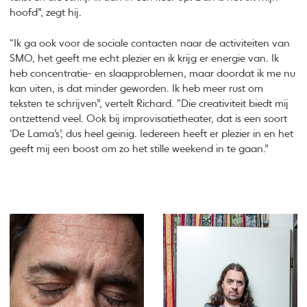
hoofd”, zegt hij.
“Ik ga ook voor de sociale contacten naar de activiteiten van
SMO, het geeft me echt plezier en ik krijg er energie van. Ik
heb concentratie- en slaapproblemen, maar doordat ik me nu
kan uiten, is dat minder geworden. Ik heb meer rust om
teksten te schrijven”, vertelt Richard. “Die creativiteit biedt mij
ontzettend veel. Ook bij improvisatietheater, dat is een soort
‘De Lama’s’, dus heel geinig. Iedereen heeft er plezier in en het
geeft mij een boost om zo het stille weekend in te gaan.”