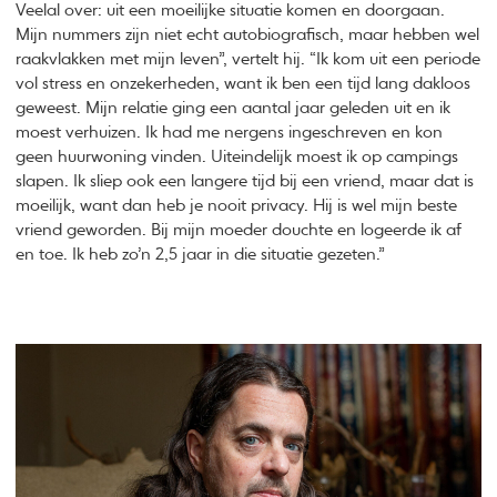
Veelal over: uit een moeilijke situatie komen en doorgaan.
Mijn nummers zijn niet echt autobiografisch, maar hebben wel
raakvlakken met mijn leven”, vertelt hij. “Ik kom uit een periode
vol stress en onzekerheden, want ik ben een tijd lang dakloos
geweest. Mijn relatie ging een aantal jaar geleden uit en ik
moest verhuizen. Ik had me nergens ingeschreven en kon
geen huurwoning vinden. Uiteindelijk moest ik op campings
slapen. Ik sliep ook een langere tijd bij een vriend, maar dat is
moeilijk, want dan heb je nooit privacy. Hij is wel mijn beste
vriend geworden. Bij mijn moeder douchte en logeerde ik af
en toe. Ik heb zo’n 2,5 jaar in die situatie gezeten.”