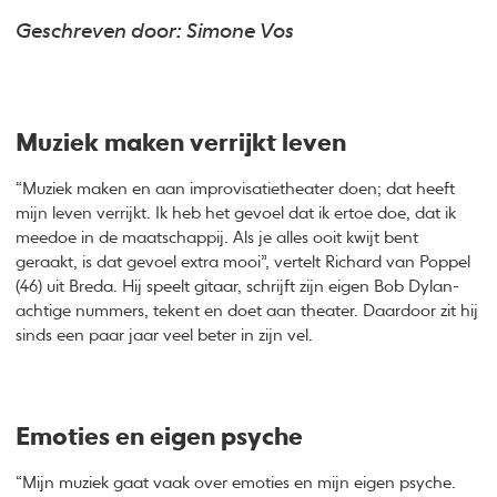
Geschreven door: Simone Vos
Muziek maken verrijkt leven
“Muziek maken en aan improvisatietheater doen; dat heeft
mijn leven verrijkt. Ik heb het gevoel dat ik ertoe doe, dat ik
meedoe in de maatschappij. Als je alles ooit kwijt bent
geraakt, is dat gevoel extra mooi”, vertelt Richard van Poppel
(46) uit Breda. Hij speelt gitaar, schrijft zijn eigen Bob Dylan-
achtige nummers, tekent en doet aan theater. Daardoor zit hij
sinds een paar jaar veel beter in zijn vel.
Emoties en eigen psyche
“Mijn muziek gaat vaak over emoties en mijn eigen psyche.