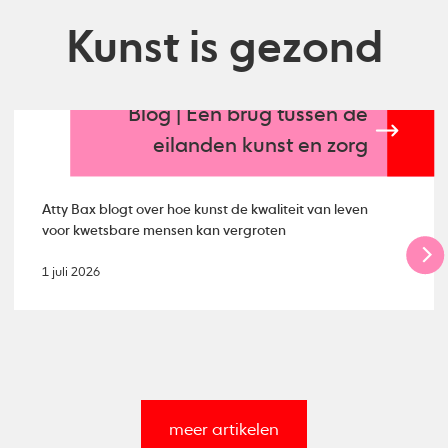
Kunst is gezond
Blog | Een brug tussen de
eilanden kunst en zorg
Atty Bax blogt over hoe kunst de kwaliteit van leven
voor kwetsbare mensen kan vergroten
1 juli 2026
meer artikelen