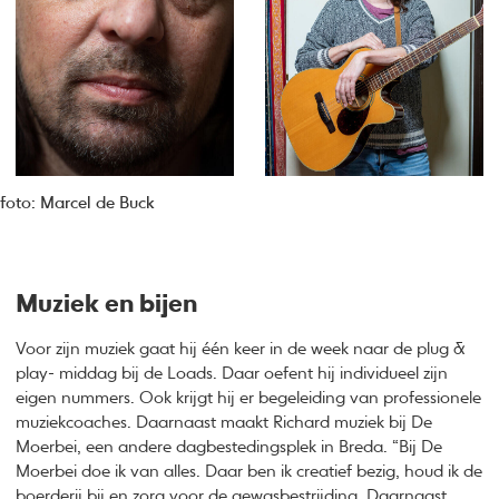
foto: Marcel de Buck
Muziek en bijen
Voor zijn muziek gaat hij één keer in de week naar de plug &
play- middag bij de Loads. Daar oefent hij individueel zijn
eigen nummers. Ook krijgt hij er begeleiding van professionele
muziekcoaches. Daarnaast maakt Richard muziek bij De
Moerbei, een andere dagbestedingsplek in Breda. “Bij De
Moerbei doe ik van alles. Daar ben ik creatief bezig, houd ik de
boerderij bij en zorg voor de gewasbestrijding. Daarnaast