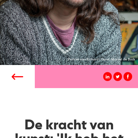
Portret van Richard | Door: Marcel de Buck
De kracht van