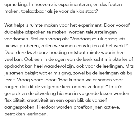
opmerking. In hoeverre is experimenteren, en dus fouten
maken, toelaatbaar als je voor de klas staat?
Wat helpt is ruimte maken voor het experiment. Door vooraf
duidelijke afspraken te maken, worden teleurstellingen
voorkomen. Stel een vraag als: 'Vandaag zou ik graag iets
nieuws proberen, zullen we samen eens kijken of het werkt?'
Door deze kwetsbare houding ontstaat ruimte waarin heel
veel kan. Ook een in de ogen van de leerkracht mislukte les of
opdracht kan heel waardevol zijn, ook voor de leerlingen. Mits
je samen bekijkt wat er mis ging, zowel bij de leerlingen als bij
jezelf. Vraag vooral door: 'Hoe kunnen we er samen voor
zorgen dat dit de volgende keer anders verloopt?' In zo'n
gesprek en de uitwerking hiervan in volgende lessen worden
flexibiliteit, creativiteit en een open blik als vanzelf
aangesproken. Hierdoor worden proefkonijnen actieve,
betrokken leerlingen.