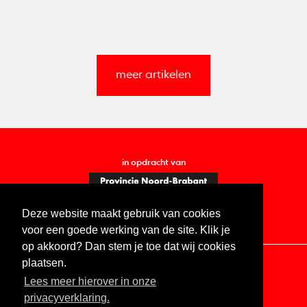
meer artikelen
in opdracht van
Deze website maakt gebruik van cookies
voor een goede werking van de site. Klik je
op akkoord? Dan stem je toe dat wij cookies
plaatsen.
Lees meer hierover in onze
Contact
Vacatures
ANBI
Privacy statement
privacyverklaring.
Digitale toegankelijkheid