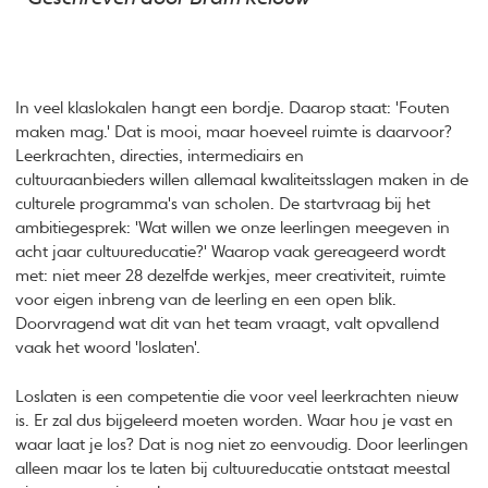
In veel klaslokalen hangt een bordje. Daarop staat: 'Fouten
maken mag.' Dat is mooi, maar hoeveel ruimte is daarvoor?
Leerkrachten, directies, intermediairs en
cultuuraanbieders willen allemaal kwaliteitsslagen maken in de
culturele programma's van scholen. De startvraag bij het
ambitiegesprek: 'Wat willen we onze leerlingen meegeven in
acht jaar cultuureducatie?' Waarop vaak gereageerd wordt
met: niet meer 28 dezelfde werkjes, meer creativiteit, ruimte
voor eigen inbreng van de leerling en een open blik.
Doorvragend wat dit van het team vraagt, valt opvallend
vaak het woord 'loslaten'.
Loslaten is een competentie die voor veel leerkrachten nieuw
is. Er zal dus bijgeleerd moeten worden. Waar hou je vast en
waar laat je los? Dat is nog niet zo eenvoudig. Door leerlingen
alleen maar los te laten bij cultuureducatie ontstaat meestal