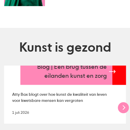
Kunst is gezond
Blog | Een brug tussen de
eilanden kunst en zorg
Atty Bax blogt over hoe kunst de kwaliteit van leven
voor kwetsbare mensen kan vergroten
1 juli 2026