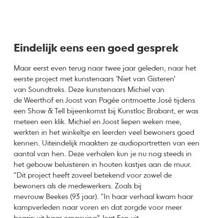
Eindelijk eens een goed gesprek
Maar eerst even terug naar twee jaar geleden, naar het
eerste project met kunstenaars ‘Niet van Gisteren’
van Soundtreks. Deze kunstenaars Michiel van
de Weerthof en Joost van Pagée ontmoette José tijdens
een Show & Tell bijeenkomst bij Kunstloc Brabant, er was
meteen een klik. Michiel en Joost liepen weken mee,
werkten in het winkeltje en leerden veel bewoners goed
kennen. Uiteindelijk maakten ze audioportretten van een
aantal van hen. Deze verhalen kun je nu nog steeds in
het gebouw beluisteren in houten kastjes aan de muur.
“Dit project heeft zoveel betekend voor zowel de
bewoners als de medewerkers. Zoals bij
mevrouw Beekes (93 jaar). “In haar verhaal kwam haar
kampverleden naar voren en dat zorgde voor meer