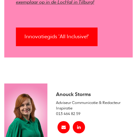
exemplaar op in de LocHal in Tilburg!
Innovatiegids ‘All Inclusive!’
Anouck Storms
Adviseur Communicatie & Redacteur
Inspiratie
013 464 82 59