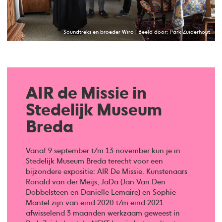
Soundtreks en broeder Wiro | Beeld door: Park Zuiderhout
AIR de Missie in
Stedelijk Museum
Breda
Vanaf 9 september t/m 13 november kun je in
Stedelijk Museum Breda terecht voor een
bijzondere expositie: AIR De Missie. Kunstenaars
Ronald van der Meijs, JaDa (Jan Van Den
Dobbelsteen en Danielle Lemaire) en Sophie
Mantel zijn van eind 2020 t/m eind 2021
afwisselend 3 maanden werkzaam geweest in