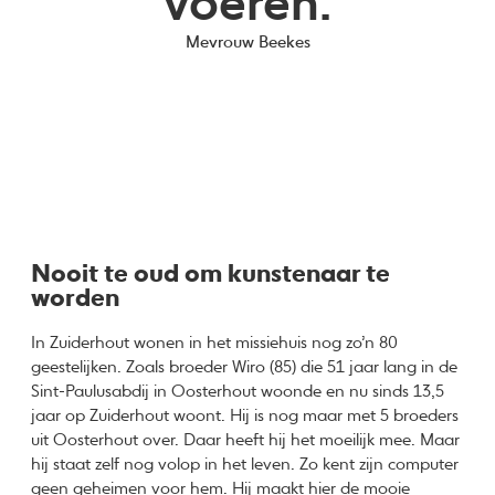
voeren.
Mevrouw Beekes
Nooit te oud om kunstenaar te
worden
In Zuiderhout wonen in het missiehuis nog zo’n 80
geestelijken. Zoals broeder Wiro (85) die 51 jaar lang in de
Sint-Paulusabdij in Oosterhout woonde en nu sinds 13,5
jaar op Zuiderhout woont. Hij is nog maar met 5 broeders
uit Oosterhout over. Daar heeft hij het moeilijk mee. Maar
hij staat zelf nog volop in het leven. Zo kent zijn computer
geen geheimen voor hem. Hij maakt hier de mooie