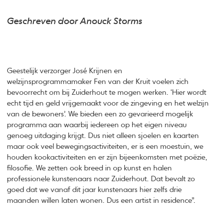
Geschreven door Anouck Storms
Geestelijk verzorger José Krijnen en
welzijnsprogrammamaker Fen van der Kruit voelen zich
bevoorrecht om bij Zuiderhout te mogen werken. ‘Hier wordt
echt tijd en geld vrijgemaakt voor de zingeving en het welzijn
van de bewoners’. We bieden een zo gevarieerd mogelijk
programma aan waarbij iedereen op het eigen niveau
genoeg uitdaging krijgt. Dus niet alleen sjoelen en kaarten
maar ook veel bewegingsactiviteiten, er is een moestuin, we
houden kookactiviteiten en er zijn bijeenkomsten met poëzie,
filosofie. We zetten ook breed in op kunst en halen
professionele kunstenaars naar Zuiderhout. Dat bevalt zo
goed dat we vanaf dit jaar kunstenaars hier zelfs drie
maanden willen laten wonen. Dus een artist in residence”.