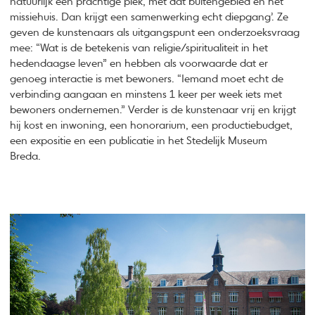
natuurlijk een prachtige plek, met dat buitengebied en het
missiehuis. Dan krijgt een samenwerking echt diepgang’. Ze
geven de kunstenaars als uitgangspunt een onderzoeksvraag
mee: “Wat is de betekenis van religie/spiritualiteit in het
hedendaagse leven” en hebben als voorwaarde dat er
genoeg interactie is met bewoners. “Iemand moet echt de
verbinding aangaan en minstens 1 keer per week iets met
bewoners ondernemen.” Verder is de kunstenaar vrij en krijgt
hij kost en inwoning, een honorarium, een productiebudget,
een expositie en een publicatie in het Stedelijk Museum
Breda.