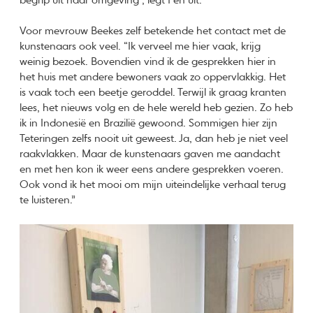
begrip uit haar omgeving”, legt Fen uit.
Voor mevrouw Beekes zelf betekende het contact met de
kunstenaars ook veel. “Ik verveel me hier vaak, krijg
weinig bezoek. Bovendien vind ik de gesprekken hier in
het huis met andere bewoners vaak zo oppervlakkig. Het
is vaak toch een beetje geroddel. Terwijl ik graag kranten
lees, het nieuws volg en de hele wereld heb gezien. Zo heb
ik in Indonesië en Brazilië gewoond. Sommigen hier zijn
Teteringen zelfs nooit uit geweest. Ja, dan heb je niet veel
raakvlakken. Maar de kunstenaars gaven me aandacht
en met hen kon ik weer eens andere gesprekken voeren.
Ook vond ik het mooi om mijn uiteindelijke verhaal terug
te luisteren.”