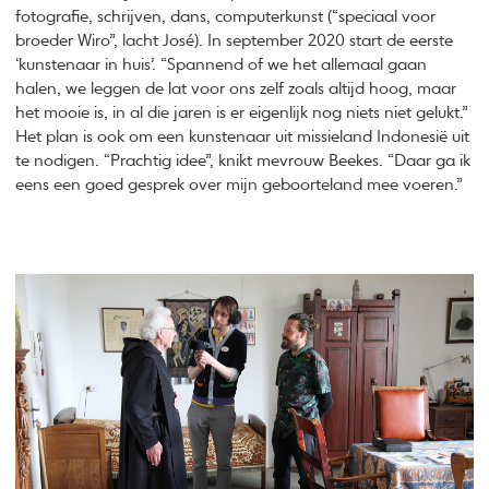
fotografie, schrijven, dans, computerkunst (“speciaal voor
broeder Wiro”, lacht José). In september 2020 start de eerste
‘kunstenaar in huis’. “Spannend of we het allemaal gaan
halen, we leggen de lat voor ons zelf zoals altijd hoog, maar
het mooie is, in al die jaren is er eigenlijk nog niets niet gelukt.”
Het plan is ook om een kunstenaar uit missieland Indonesië uit
te nodigen. “Prachtig idee”, knikt mevrouw Beekes. “Daar ga ik
eens een goed gesprek over mijn geboorteland mee voeren.”