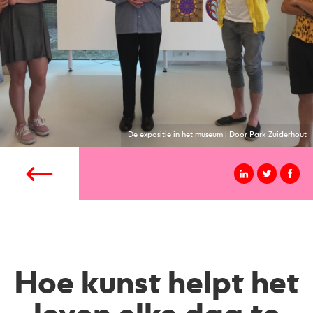
De expositie in het museum | Door Park Zuiderhout
Hoe kunst helpt het