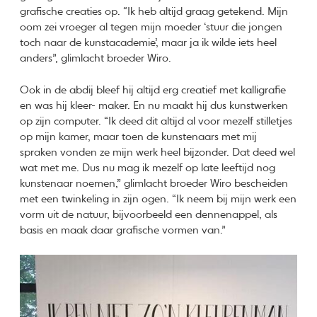
grafische creaties op. “Ik heb altijd graag getekend. Mijn
oom zei vroeger al tegen mijn moeder ‘stuur die jongen
toch naar de kunstacademie’, maar ja ik wilde iets heel
anders”, glimlacht broeder Wiro.
Ook in de abdij bleef hij altijd erg creatief met kalligrafie
en was hij kleer- maker. En nu maakt hij dus kunstwerken
op zijn computer. “Ik deed dit altijd al voor mezelf stilletjes
op mijn kamer, maar toen de kunstenaars met mij
spraken vonden ze mijn werk heel bijzonder. Dat deed wel
wat met me. Dus nu mag ik mezelf op late leeftijd nog
kunstenaar noemen,” glimlacht broeder Wiro bescheiden
met een twinkeling in zijn ogen. “Ik neem bij mijn werk een
vorm uit de natuur, bijvoorbeeld een dennenappel, als
basis en maak daar grafische vormen van.”