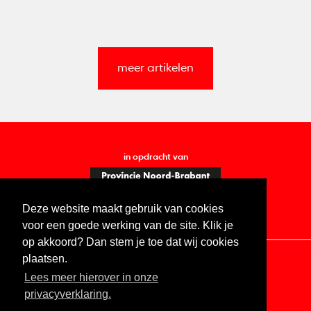
meer artikelen
in opdracht van
Deze website maakt gebruik van cookies
voor een goede werking van de site. Klik je
op akkoord? Dan stem je toe dat wij cookies
plaatsen.
Lees meer hierover in onze
Contact
Vacatures
ANBI
Privacy statement
privacyverklaring.
Digitale toegankelijkheid