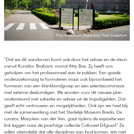
Park Zuiderhout | Beeld door: Park Zuiderhout
“Dat we dit aandurven komt ook door het advies en de steun
vanuit Kunstloc Brabant, vooral Atty Bax. Zij heeft ons
geholpen om het professioneel aan te pakken. Een goede
onderzoeksvraag te formuleren maar ook bijvoorbeeld het
formeren van een klankbordgroep en een selectiecommissie
met externe deskundigen. We worden voor dit nieuwe plan
ondersteund met subsidie en advies uit de Impulsgelden. Dat
geeft echt vertrouwen en mogelijkheden. Ook zijn we heel blij
met de samenwerking met het Stedelijk Museum Breda. De
curator, Marjolein van der Ven, gaat tijdens de expositie een
link leggen naar de prachtige collectie Cultureel Erfgoed.” Ze
willen uiteindelijk dat alle disciplines aan bod komen, iets met