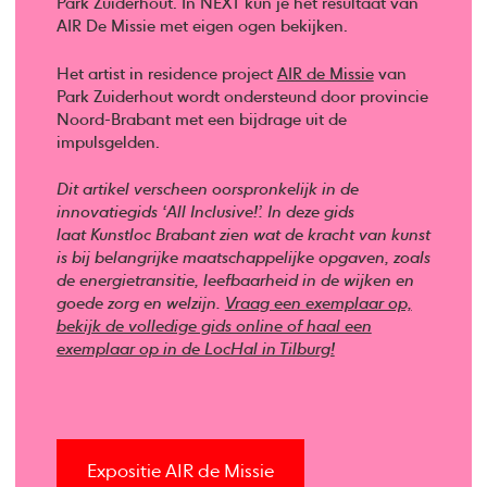
Park Zuiderhout. In NEXT kun je het resultaat van
AIR De Missie met eigen ogen bekijken.
Het artist in residence project
AIR de Missie
van
Park Zuiderhout wordt ondersteund door provincie
Noord-Brabant met een bijdrage uit de
impulsgelden.
Dit artikel verscheen oorspronkelijk in de
innovatiegids ‘All Inclusive!’. In deze gids
laat Kunstloc Brabant zien wat de kracht van kunst
is bij belangrijke maatschappelijke opgaven, zoals
de energietransitie, leefbaarheid in de wijken en
goede zorg en welzijn.
Vraag een exemplaar op,
bekijk de volledige gids online of haal een
exemplaar op in de LocHal in Tilburg!
Expositie AIR de Missie