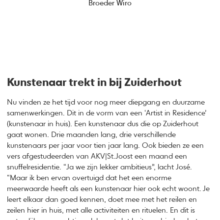
Broeder Wiro
Kunstenaar trekt in bij Zuiderhout
Nu vinden ze het tijd voor nog meer diepgang en duurzame
samenwerkingen. Dit in de vorm van een ‘Artist in Residence’
(kunstenaar in huis). Een kunstenaar dus die op Zuiderhout
gaat wonen. Drie maanden lang, drie verschillende
kunstenaars per jaar voor tien jaar lang. Ook bieden ze een
vers afgestudeerden van AKV|St.Joost een maand een
snuffelresidentie. “Ja we zijn lekker ambitieus”, lacht José.
“Maar ik ben ervan overtuigd dat het een enorme
meerwaarde heeft als een kunstenaar hier ook echt woont. Je
leert elkaar dan goed kennen, doet mee met het reilen en
zeilen hier in huis, met alle activiteiten en rituelen. En dit is