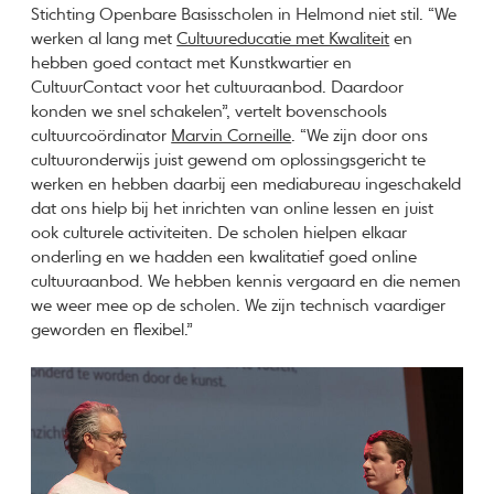
Stichting Openbare Basisscholen in Helmond niet stil. “We
werken al lang met
Cultuureducatie met Kwaliteit
en
hebben goed contact met Kunstkwartier en
CultuurContact voor het cultuuraanbod. Daardoor
konden we snel schakelen”, vertelt bovenschools
cultuurcoördinator
Marvin Corneille
. “We zijn door ons
cultuuronderwijs juist gewend om oplossingsgericht te
werken en hebben daarbij een mediabureau ingeschakeld
dat ons hielp bij het inrichten van online lessen en juist
ook culturele activiteiten. De scholen hielpen elkaar
onderling en we hadden een kwalitatief goed online
cultuuraanbod. We hebben kennis vergaard en die nemen
we weer mee op de scholen. We zijn technisch vaardiger
geworden en flexibel.”