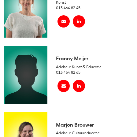
Kunst
013 464 82 45
Franny Meijer
Adviseur Kunst & Educatie
013 464 82 65
Marjon Brouwer
Adviseur Cultuureducatie