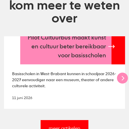
kom meer te weten
over
Pilot Cultuurbus maakt kunst
en cultuur beter bereikbaar
voor basisscholen
Basisscholen in West-Brabant kunnen in schooljaar 2026-
2027 eenvoudiger naar een museum, theater of andere
culturele activiteit.
11 juni 2026
meer artikelen