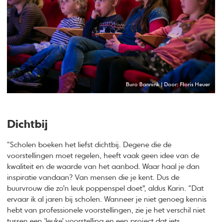
Buro Bannink | Door: Floris Heuer
Dichtbij
“Scholen boeken het liefst dichtbij. Degene die de
voorstellingen moet regelen, heeft vaak geen idee van de
kwaliteit en de waarde van het aanbod. Waar haal je dan
inspiratie vandaan? Van mensen die je kent. Dus de
buurvrouw die zo’n leuk poppenspel doet”, aldus Karin. “Dat
ervaar ik al jaren bij scholen. Wanneer je niet genoeg kennis
hebt van professionele voorstellingen, zie je het verschil niet
tussen een ‘leuke’ voorstelling en een project dat iets