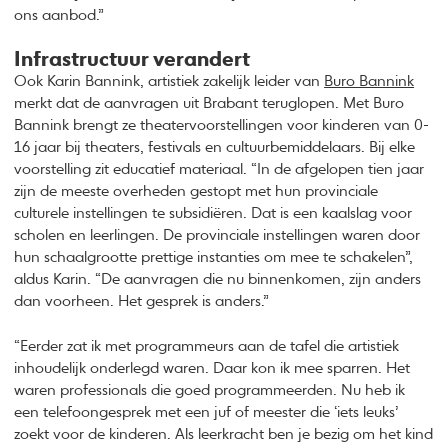
ons aanbod.”
Infrastructuur verandert
Ook Karin Bannink, artistiek zakelijk leider van
Buro Bannink
merkt dat de aanvragen uit Brabant teruglopen. Met Buro
Bannink brengt ze theatervoorstellingen voor kinderen van 0-
16 jaar bij theaters, festivals en cultuurbemiddelaars. Bij elke
voorstelling zit educatief materiaal. “In de afgelopen tien jaar
zijn de meeste overheden gestopt met hun provinciale
culturele instellingen te subsidiëren. Dat is een kaalslag voor
scholen en leerlingen. De provinciale instellingen waren door
hun schaalgrootte prettige instanties om mee te schakelen”,
aldus Karin. “De aanvragen die nu binnenkomen, zijn anders
dan voorheen. Het gesprek is anders.”
“Eerder zat ik met programmeurs aan de tafel die artistiek
inhoudelijk onderlegd waren. Daar kon ik mee sparren. Het
waren professionals die goed programmeerden. Nu heb ik
een telefoongesprek met een juf of meester die ‘iets leuks’
zoekt voor de kinderen. Als leerkracht ben je bezig om het kind