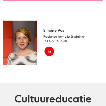
Simone Vos
Freelance journalist & schrijver
+31 6 22 15 14 30
Cultuureducatie