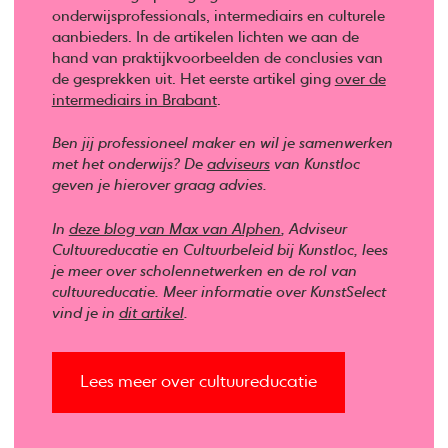
onderwijsprofessionals, intermediairs en culturele
aanbieders. In de artikelen lichten we aan de
hand van praktijkvoorbeelden de conclusies van
de gesprekken uit. Het eerste artikel ging
over de
intermediairs in Brabant
.
Ben jij professioneel maker en wil je samenwerken
met het onderwijs? De
adviseurs
van Kunstloc
geven je hierover graag advies.
In
deze blog van Max van Alphen
, Adviseur
Cultuureducatie en Cultuurbeleid bij Kunstloc, lees
je meer over scholennetwerken en de rol van
cultuureducatie. Meer informatie over KunstSelect
vind je in
dit artikel
.
Lees meer over cultuureducatie