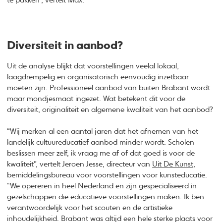
te pakken”, vertelt Max.
Diversiteit in aanbod?
Uit de analyse blijkt dat voorstellingen veelal lokaal,
laagdrempelig en organisatorisch eenvoudig inzetbaar
moeten zijn. Professioneel aanbod van buiten Brabant wordt
maar mondjesmaat ingezet. Wat betekent dit voor de
diversiteit, originaliteit en algemene kwaliteit van het aanbod?
“Wij merken al een aantal jaren dat het afnemen van het
landelijk cultuureducatief aanbod minder wordt. Scholen
beslissen meer zelf, ik vraag me af of dat goed is voor de
kwaliteit”, vertelt Jeroen Jesse, directeur van
Uit De Kunst
,
bemiddelingsbureau voor voorstellingen voor kunsteducatie.
“We opereren in heel Nederland en zijn gespecialiseerd in
gezelschappen die educatieve voorstellingen maken. Ik ben
verantwoordelijk voor het scouten en de artistieke
inhoudelijkheid. Brabant was altijd een hele sterke plaats voor