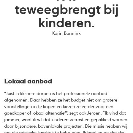
teweegbrengt bij
kinderen.
Karin Bannink
Lokaal aanbod
“Juist in kleinere dorpen is het professionele aanbod
afgenomen. Daar hebben ze het budget niet om grotere
voorstellingen in te kopen en kiezen ze eerder voor een
goedkoper of lokaal alternatief”, zegt ook Jeroen. “Ik vind dat
jammer, want ik wil dat kinderen verrast en geprikkeld worden
door bijzondere, bovenlokale projecten. Die missie hebben wij,
om die artistieke kwaliteit te behouden. Ik baal ervan dat die