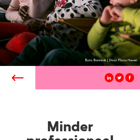
Buro Bannink | Door Floris Heuer
Minder