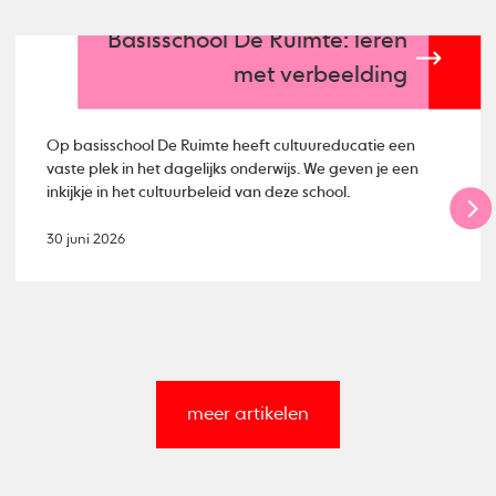
Basisschool De Ruimte: leren
met verbeelding
Op basisschool De Ruimte heeft cultuureducatie een
vaste plek in het dagelijks onderwijs. We geven je een
inkijkje in het cultuurbeleid van deze school.
30 juni 2026
meer artikelen