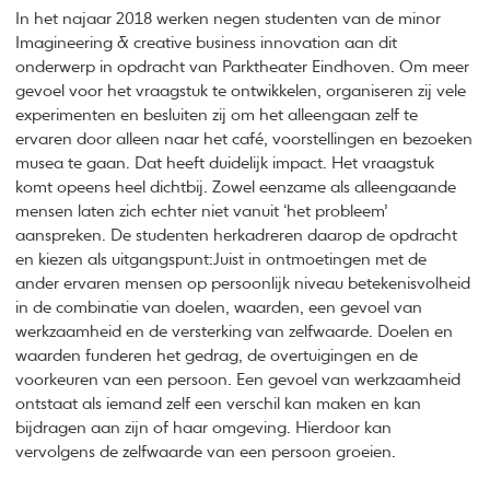
In het najaar 2018 werken negen studenten van de minor
Imagineering & creative business innovation aan dit
onderwerp in opdracht van Parktheater Eindhoven. Om meer
gevoel voor het vraagstuk te ontwikkelen, organiseren zij vele
experimenten en besluiten zij om het alleengaan zelf te
ervaren door alleen naar het café, voorstellingen en bezoeken
musea te gaan. Dat heeft duidelijk impact. Het vraagstuk
komt opeens heel dichtbij. Zowel eenzame als alleengaande
mensen laten zich echter niet vanuit ‘het probleem’
aanspreken. De studenten herkadreren daarop de opdracht
en kiezen als uitgangspunt:Juist in ontmoetingen met de
ander ervaren mensen op persoonlijk niveau betekenisvolheid
in de combinatie van doelen, waarden, een gevoel van
werkzaamheid en de versterking van zelfwaarde. Doelen en
waarden funderen het gedrag, de overtuigingen en de
voorkeuren van een persoon. Een gevoel van werkzaamheid
ontstaat als iemand zelf een verschil kan maken en kan
bijdragen aan zijn of haar omgeving. Hierdoor kan
vervolgens de zelfwaarde van een persoon groeien.