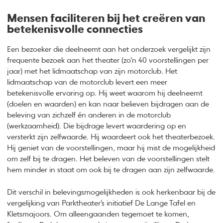
Mensen faciliteren bij het creëren van
betekenisvolle connecties
Een bezoeker die deelneemt aan het onderzoek vergelijkt zijn
frequente bezoek aan het theater (zo’n 40 voorstellingen per
jaar) met het lidmaatschap van zijn motorclub. Het
lidmaatschap van de motorclub levert een meer
betekenisvolle ervaring op. Hij weet waarom hij deelneemt
(doelen en waarden) en kan naar believen bijdragen aan de
beleving van zichzelf én anderen in de motorclub
(werkzaamheid). Die bijdrage levert waardering op en
versterkt zijn zelfwaarde. Hij waardeert ook het theaterbezoek.
Hij geniet van de voorstellingen, maar hij mist de mogelijkheid
om zelf bij te dragen. Het beleven van de voorstellingen stelt
hem minder in staat om ook bij te dragen aan zijn zelfwaarde.
Dit verschil in belevingsmogelijkheden is ook herkenbaar bij de
vergelijking van Parktheater’s initiatief De Lange Tafel en
Kletsmajoors. Om alleengaanden tegemoet te komen,