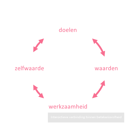
Interactieve verbinding binnen betekenisvolheid