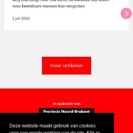
Atty Bax blogt over hoe kunst de kwaliteit van leven
voor kwetsbare mensen kan vergroten
1 juli 2026
meer artikelen
in opdracht van
Deze website maakt gebruik van cookies
voor een goede werking van de site. Klik je