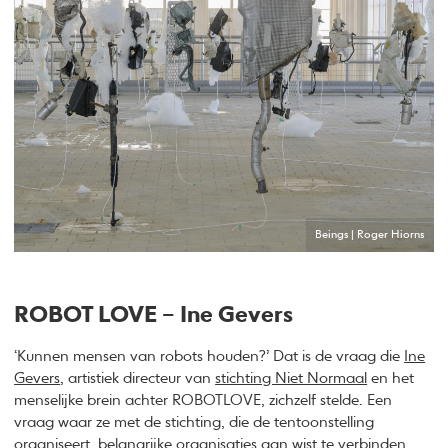
Beings | Roger Hiorns
ROBOT LOVE – Ine Gevers
‘Kunnen mensen van robots houden?’ Dat is de vraag die
Ine
Gevers
, artistiek directeur van
stichting Niet Normaal
en het
menselijke brein achter ROBOTLOVE, zichzelf stelde. Een
vraag waar ze met de stichting, die de tentoonstelling
organiseert, belangrijke organisaties aan wist te verbinden.