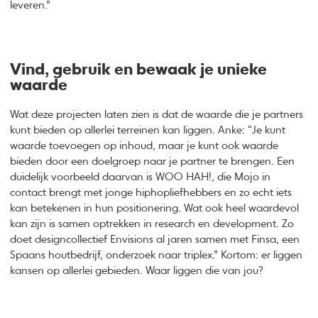
leveren.”
Vind, gebruik en bewaak je unieke
waarde
Wat deze projecten laten zien is dat de waarde die je partners
kunt bieden op allerlei terreinen kan liggen. Anke: “Je kunt
waarde toevoegen op inhoud, maar je kunt ook waarde
bieden door een doelgroep naar je partner te brengen. Een
duidelijk voorbeeld daarvan is WOO HAH!, die Mojo in
contact brengt met jonge hiphopliefhebbers en zo echt iets
kan betekenen in hun positionering. Wat ook heel waardevol
kan zijn is samen optrekken in research en development. Zo
doet designcollectief Envisions al jaren samen met Finsa, een
Spaans houtbedrijf, onderzoek naar triplex.” Kortom: er liggen
kansen op allerlei gebieden. Waar liggen die van jou?