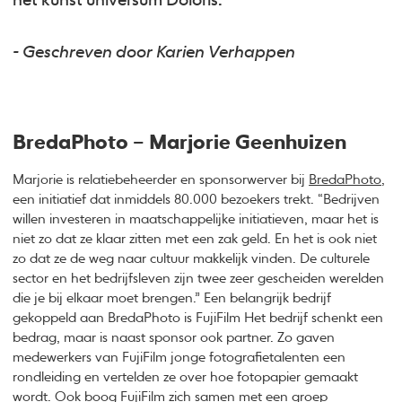
het kunst universum Doloris.
- Geschreven door Karien Verhappen
BredaPhoto – Marjorie Geenhuizen
Marjorie is relatiebeheerder en sponsorwerver bij
BredaPhoto
,
een initiatief dat inmiddels 80.000 bezoekers trekt. “Bedrijven
willen investeren in maatschappelijke initiatieven, maar het is
niet zo dat ze klaar zitten met een zak geld. En het is ook niet
zo dat ze de weg naar cultuur makkelijk vinden. De culturele
sector en het bedrijfsleven zijn twee zeer gescheiden werelden
die je bij elkaar moet brengen.” Een belangrijk bedrijf
gekoppeld aan BredaPhoto is FujiFilm Het bedrijf schenkt een
bedrag, maar is naast sponsor ook partner. Zo gaven
medewerkers van FujiFilm jonge fotografietalenten een
rondleiding en vertelden ze over hoe fotopapier gemaakt
wordt. Ook boog FujiFilm zich samen met een groep