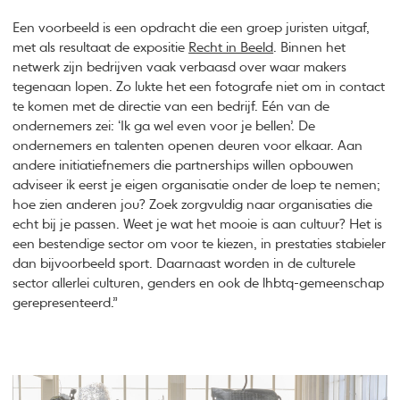
Een voorbeeld is een opdracht die een groep juristen uitgaf,
met als resultaat de expositie
Recht in Beeld
. Binnen het
netwerk zijn bedrijven vaak verbaasd over waar makers
tegenaan lopen. Zo lukte het een fotografe niet om in contact
te komen met de directie van een bedrijf. Eén van de
ondernemers zei: ‘Ik ga wel even voor je bellen’. De
ondernemers en talenten openen deuren voor elkaar. Aan
andere initiatiefnemers die partnerships willen opbouwen
adviseer ik eerst je eigen organisatie onder de loep te nemen;
hoe zien anderen jou? Zoek zorgvuldig naar organisaties die
echt bij je passen. Weet je wat het mooie is aan cultuur? Het is
een bestendige sector om voor te kiezen, in prestaties stabieler
dan bijvoorbeeld sport. Daarnaast worden in de culturele
sector allerlei culturen, genders en ook de lhbtq-gemeenschap
gerepresenteerd.”