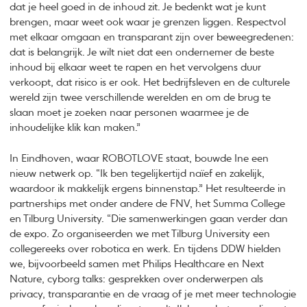
dat je heel goed in de inhoud zit. Je bedenkt wat je kunt
brengen, maar weet ook waar je grenzen liggen. Respectvol
met elkaar omgaan en transparant zijn over beweegredenen:
dat is belangrijk. Je wilt niet dat een ondernemer de beste
inhoud bij elkaar weet te rapen en het vervolgens duur
verkoopt, dat risico is er ook. Het bedrijfsleven en de culturele
wereld zijn twee verschillende werelden en om de brug te
slaan moet je zoeken naar personen waarmee je de
inhoudelijke klik kan maken.”
In Eindhoven, waar ROBOTLOVE staat, bouwde Ine een
nieuw netwerk op. “Ik ben tegelijkertijd naïef en zakelijk,
waardoor ik makkelijk ergens binnenstap.” Het resulteerde in
partnerships met onder andere de FNV, het Summa College
en Tilburg University. “Die samenwerkingen gaan verder dan
de expo. Zo organiseerden we met Tilburg University een
collegereeks over robotica en werk. En tijdens DDW hielden
we, bijvoorbeeld samen met Philips Healthcare en Next
Nature, cyborg talks: gesprekken over onderwerpen als
privacy, transparantie en de vraag of je met meer technologie