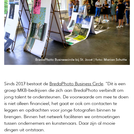
BredaPhoto Businesscircle bij St. Joost | foto: Marian Schutte
Sinds 2017 bestaat de
BredaPhoto Business Circle
. “Dit is een
groep MKB-bedrijven die zich aan BredaPhoto verbindt om
jong talent te ondersteunen. De voorwaarde om mee te doen
is niet alleen financieel, het gaat er ook om contacten te
leggen en opdrachten voor jonge fotografen binnen te
brengen. Binnen het netwerk faciliteren we ontmoetingen
tussen ondernemers en kunstenaars. Daar zijn al mooie
dingen uit ontstaan.