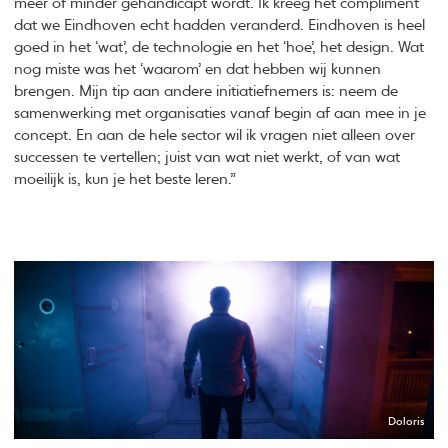
meer of minder gehandicapt wordt. Ik kreeg het compliment
dat we Eindhoven echt hadden veranderd. Eindhoven is heel
goed in het ‘wat’, de technologie en het ‘hoe’, het design. Wat
nog miste was het ‘waarom’ en dat hebben wij kunnen
brengen. Mijn tip aan andere initiatiefnemers is: neem de
samenwerking met organisaties vanaf begin af aan mee in je
concept. En aan de hele sector wil ik vragen niet alleen over
successen te vertellen; juist van wat niet werkt, of van wat
moeilijk is, kun je het beste leren.”
Doloris