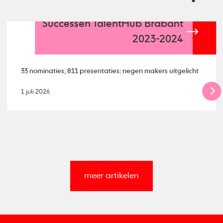
Successen TalentHub Brabant
2023-2024
33 nominaties, 811 presentaties: negen makers uitgelicht
1 juli 2026
meer artikelen