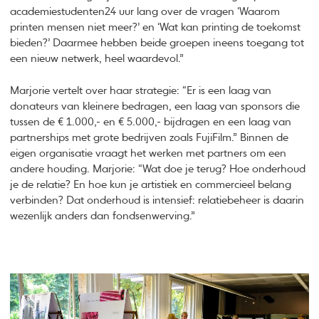
academiestudenten24 uur lang over de vragen ‘Waarom
printen mensen niet meer?’ en ‘Wat kan printing de toekomst
bieden?’ Daarmee hebben beide groepen ineens toegang tot
een nieuw netwerk, heel waardevol.”
Marjorie vertelt over haar strategie: “Er is een laag van
donateurs van kleinere bedragen, een laag van sponsors die
tussen de € 1.000,- en € 5.000,- bijdragen en een laag van
partnerships met grote bedrijven zoals FujiFilm.” Binnen de
eigen organisatie vraagt het werken met partners om een
andere houding. Marjorie: “Wat doe je terug? Hoe onderhoud
je de relatie? En hoe kun je artistiek en commercieel belang
verbinden? Dat onderhoud is intensief: relatiebeheer is daarin
wezenlijk anders dan fondsenwerving.”