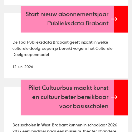
Start nieuw abonnementsjaar
Publieksdata Brabant
De Tool Publieksdata Brabant geeft inzicht in welke
culturele doelgroepen je bereikt volgens het Culturele
Doelgroepenmodel.
12 juni 2026
Pilot Cultuurbus maakt kunst
en cultuur beter bereikbaar
voor basisscholen
Basisscholen in West-Brabant kunnen in schooljaar 2026-
2027 eenvoudiger naar een museum, theater of andere