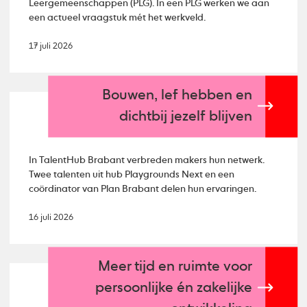
Leergemeenschappen (PLG). In een PLG werken we aan
een actueel vraagstuk mét het werkveld.
17 juli 2026
Bouwen, lef hebben en
dichtbij jezelf blijven
In TalentHub Brabant verbreden makers hun netwerk.
Twee talenten uit hub Playgrounds Next en een
coördinator van Plan Brabant delen hun ervaringen.
16 juli 2026
Meer tijd en ruimte voor
persoonlijke én zakelijke