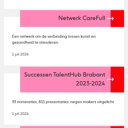
Netwerk CareFull
Een netwerk om de verbinding tussen kunst en
gezondheid te stimuleren.
1 juli 2026
Successen TalentHub Brabant
2023-2024
33 nominaties, 811 presentaties: negen makers uitgelicht
1 juli 2026