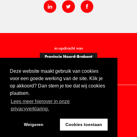
in opdracht van
Deze website maakt gebruik van cookies
voor een goede werking van de site. Klik je
op akkoord? Dan stem je toe dat wij cookies
plaatsen.
Lees meer hierover in onze
Contact
Vacatures
ANBI
Privacy statement
privacyverklaring.
Digitale toegankelijkheid
Weigeren
Cookies toestaan
Website by The Cre8ion.Lab