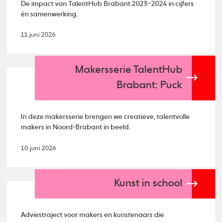
De impact van TalentHub Brabant 2023–2024 in cijfers
én samenwerking.
11 juni 2026
Makersserie TalentHub
Brabant: Puck
In deze makersserie brengen we creatieve, talentvolle
makers in Noord-Brabant in beeld.
10 juni 2026
Kunst in school
Adviestraject voor makers en kunstenaars die