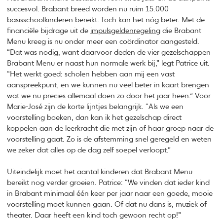
succesvol. Brabant breed worden nu ruim 15.000
basisschoolkinderen bereikt. Toch kan het nóg beter. Met de
financiële bijdrage uit de
impulsgeldenregeling
die Brabant
Menu kreeg is nu onder meer een coördinator aangesteld.
“Dat was nodig, want daarvoor deden de vier gezelschappen
Brabant Menu er naast hun normale werk bij,” legt Patrice uit.
“Het werkt goed: scholen hebben aan mij een vast
aanspreekpunt, en we kunnen nu veel beter in kaart brengen
wat we nu precies allemaal doen zo door het jaar heen.” Voor
Marie-José zijn de korte lijntjes belangrijk. “Als we een
voorstelling boeken, dan kan ik het gezelschap direct
koppelen aan de leerkracht die met zijn of haar groep naar de
voorstelling gaat. Zo is de afstemming snel geregeld en weten
we zeker dat alles op de dag zelf soepel verloopt.”
Uiteindelijk moet het aantal kinderen dat Brabant Menu
bereikt nog verder groeien. Patrice: “We vinden dat ieder kind
in Brabant minimaal één keer per jaar naar een goede, mooie
voorstelling moet kunnen gaan. Of dat nu dans is, muziek of
theater. Daar heeft een kind toch gewoon recht op!”