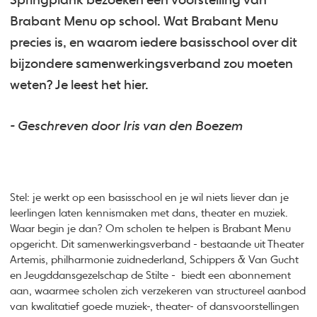
Springplank bezoeken een voorstelling van
Brabant Menu op school. Wat Brabant Menu
precies is, en waarom iedere basisschool over dit
bijzondere samenwerkingsverband zou moeten
weten? Je leest het hier.
- Geschreven door Iris van den Boezem
Stel: je werkt op een basisschool en je wil niets liever dan je
leerlingen laten kennismaken met dans, theater en muziek.
Waar begin je dan? Om scholen te helpen is Brabant Menu
opgericht. Dit samenwerkingsverband - bestaande uit Theater
Artemis, philharmonie zuidnederland, Schippers & Van Gucht
en Jeugddansgezelschap de Stilte - biedt een abonnement
aan, waarmee scholen zich verzekeren van structureel aanbod
van kwalitatief goede muziek-, theater- of dansvoorstellingen