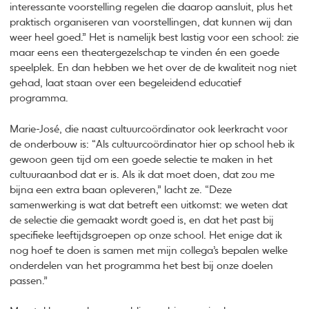
interessante voorstelling regelen die daarop aansluit, plus het
praktisch organiseren van voorstellingen, dat kunnen wij dan
weer heel goed.” Het is namelijk best lastig voor een school: zie
maar eens een theatergezelschap te vinden én een goede
speelplek. En dan hebben we het over de de kwaliteit nog niet
gehad, laat staan over een begeleidend educatief
programma.
Marie-José, die naast cultuurcoördinator ook leerkracht voor
de onderbouw is: “Als cultuurcoördinator hier op school heb ik
gewoon geen tijd om een goede selectie te maken in het
cultuuraanbod dat er is. Als ik dat moet doen, dat zou me
bijna een extra baan opleveren,” lacht ze. “Deze
samenwerking is wat dat betreft een uitkomst: we weten dat
de selectie die gemaakt wordt goed is, en dat het past bij
specifieke leeftijdsgroepen op onze school. Het enige dat ik
nog hoef te doen is samen met mijn collega’s bepalen welke
onderdelen van het programma het best bij onze doelen
passen.”