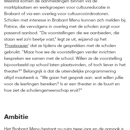
Meestal komen de aanmeldingen binnen via de
marktplaatsen en werkgroepen voor cultuureducatie in
Brabant of via een overleg voor cultuurcoördinatoren.
Scholen met interesse in Brabant Menu kunnen zich melden bij
Patrice, die vervolgens in overleg met de scholen zorgt voor
passend aanbod. “De voorstellingen die we aanbieden, die
staan wel zo’n beetje vast,” legt ze uit, wijzend op het
‘
Praatpapier
’ dat ze tijdens de gesprekken met de scholen
gebruikt. “Maar hoe we de voorstellingen verder inrichten
bespreken we samen met de school. Willen ze de voorstelling
bijvoorbeeld op school laten plaatsvinden, of toch liever in het
theater?” Belangrijk is dat de uiteindelijke programmering
altijd maatwerk is. “We gaan het gesprek aan: wat willen jullie
voor de leerlingen bereiken? Is er een theater in de buurt en
hoe ziet de scholengemeenschap eruit?”
Ambitie
Het Brabant Menu bestaat nu ruim twee jaar en de aanpak is