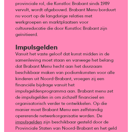
provinciale rol, die Kunstloc Brabant sinds 1989
vervult, wordt afgebouwd. Brabant Menu borduurt
nu voort op de langdurige relaties met
werkgroepen en marktplaatsen voor
cultuureducatie die door Kunstloc Brabant zijn
geïnitieerd.
Impulsgelden
Vanuit het vaste geloof dat kunst midden in de
samenleving moet staan en vanwege het belang
dat Brabant Menu hecht aan het duurzaam
beschikbaar maken van podiumkunsten voor alle
kinderen uit Noord-Brabant, vroegen zij een
financiële bijdrage vanuit het
impulsgeldenprogramma aan. Brabant menu zet
de impulsgelden in om zichzelf financieel en
organisatorisch verder te ontwikkelen. Op die
manier moet Brabant Menu een zelfstandig
opererende netwerkorganisatie worden. De
impulsgelden
zijn beschikbaar gesteld door de
Provinciale Staten van Noord-Brabant en het geld