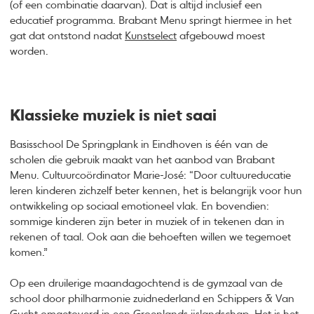
(of een combinatie daarvan). Dat is altijd inclusief een
educatief programma. Brabant Menu springt hiermee in het
gat dat ontstond nadat
Kunstselect
afgebouwd moest
worden.
Klassieke muziek is niet saai
Basisschool De Springplank in Eindhoven is één van de
scholen die gebruik maakt van het aanbod van Brabant
Menu. Cultuurcoördinator Marie-José: “Door cultuureducatie
leren kinderen zichzelf beter kennen, het is belangrijk voor hun
ontwikkeling op sociaal emotioneel vlak. En bovendien:
sommige kinderen zijn beter in muziek of in tekenen dan in
rekenen of taal. Ook aan die behoeften willen we tegemoet
komen.”
Op een druilerige maandagochtend is de gymzaal van de
school door philharmonie zuidnederland en Schippers & Van