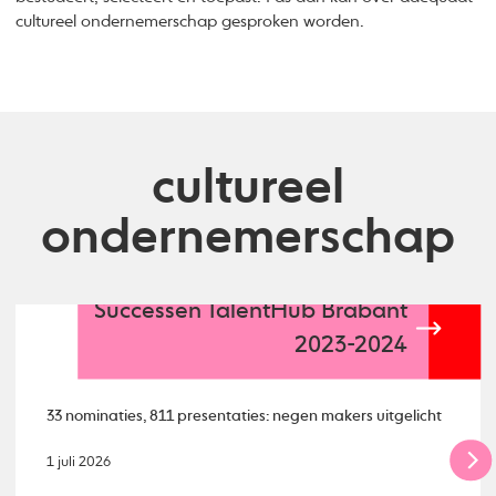
cultureel ondernemerschap gesproken worden.
cultureel
ondernemerschap
Successen TalentHub Brabant
2023-2024
33 nominaties, 811 presentaties: negen makers uitgelicht
1 juli 2026