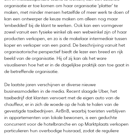
organisatie er toe komen om haar organisatie 'platter' te
maken, met minder mensen hetzelfde of meer werk te doen of
kan een ontwerper de keuze maken om alleen nog maar
'embedded' bij de klant te werken. Ook kan een vormgever
zowel vanuit een fysieke winkel als een webwinkel zijn of haar
producten verkopen, en zo is de makelaar intermediair tussen
koper en verkoper van een pand. De beschrijving vanuit het
organisatorische perspectief biedt de lezer een breed en rijk
beeld van de organisatie. Hij of zij kan als het ware
visualiseren hoe het er in de dagelijkse praktijk aan toe gaat in
de betreffende organisatie.
De laatste jaren verschijnen er diverse nieuwe
businessmodellen in de media. Recent slaagde Uber, het
taxibedrijf dat klanten vervoert met de eigen auto van de
chauffeur, er in zich de woede op de hals te halen van de
gevestigde taxibedrijven. AirBnB, waarbij toeristen verblijven
in appartementen van lokale bewoners, is een geduchte
concurrent voor de hotelbranche en op Marktplaats verkopen
particulieren hun overbodige huisraad, zodat de reguliere