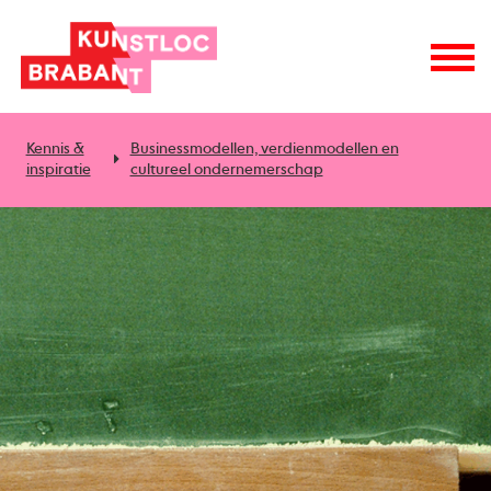
Kennis &
Businessmodellen, verdienmodellen en
inspiratie
cultureel ondernemerschap