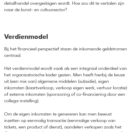
detailhandel overgeslagen wordt. Hoe zou dit te vertalen zijn
naar de kunst- en cultuursector?
Verdienmodel
Bij het financieel perspectief staan de inkomende geldstromen
centraal.
Het verdienmodel wordt vaak als een integraal onderdeel van
het organisatorische kader gezien. Men heeft hierbij de keuze
uit (een mix van) algemene middelen (subsidie), eigen
inkomsten (kaartverkoop, verkoop eigen werk, verhuur locatie)
of externe inkomsten (sponsoring of co-financiering door een
collega-instelling).
Om de eigen inkomsten te genereren kan men bewust
inzetten op eenmalig transactie (eenmalige verkoop van
tickets, een product of dienst), aandelen verkopen zoals het