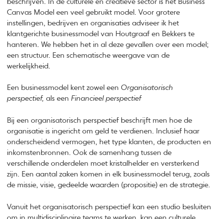
beschrijven. In de culturele en creatieve sector is het Business
Canvas Model een veel gebruikt model. Voor grotere
instellingen, bedrijven en organisaties adviseer ik het
klantgerichte businessmodel van Houtgraaf en Bekkers te
hanteren. We hebben het in al deze gevallen over een model;
een structuur. Een schematische weergave van de
werkelijkheid.
Een businessmodel kent zowel een
Organisatorisch
perspectief,
als een
Financieel perspectief
Bij een organisatorisch perspectief beschrijft men hoe de
organisatie is ingericht om geld te verdienen. Inclusief haar
onderscheidend vermogen, het type klanten, de producten en
inkomstenbronnen. Ook de samenhang tussen de
verschillende onderdelen moet kristalhelder en versterkend
zijn. Een aantal zaken komen in elk businessmodel terug, zoals
de missie, visie, gedeelde waarden (propositie) en de strategie.
Vanuit het organisatorisch perspectief kan een studio besluiten
om in multidisciplinaire teams te werken, kan een culturele