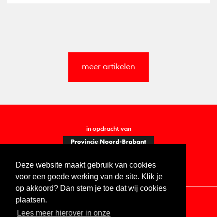
meer artikelen
in opdracht van
Deze website maakt gebruik van cookies
voor een goede werking van de site. Klik je
op akkoord? Dan stem je toe dat wij cookies
plaatsen.
Lees meer hierover in onze
Contact
Vacatures
ANBI
Privacy statement