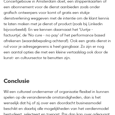
Concertgebouw in Amsterdam doet, een strippenkaarten of
een abonnement voor de dienst aanbieden zoals onder
grafisch ontwerpers voor komt of gratis een stukje
dienstverlening weggeven met de intentie om de klant kennis
te laten maken met je dienst of product (zoals bij Linkedin
bijvoorbeeld). En we kennen daarnaast het 'Uurtje -
factuurtje', de 'No cure - no pay' of het performance based
afrekenen (waardebepaling achteraf). Ook een gratis dienst in
ruil voor je adresgegevens is heel gangbaar. Zo zijn er nog
een aantal opties die met een kleine vertaalslag ook door de
kunst- en cultuursector te benutten zijn.
Conclusie
Wil een cultureel ondernemer of organisatie flexibel in kunnen
spelen op de veranderende omstandigheden, dan is het
wenselijk dat hij of zij over een doordacht businessmodel
beschikt en daarbij alle mogelijkheden van het verdienmodel
bestudeert, selecteert en toepast. Pas dan kan over adequaat