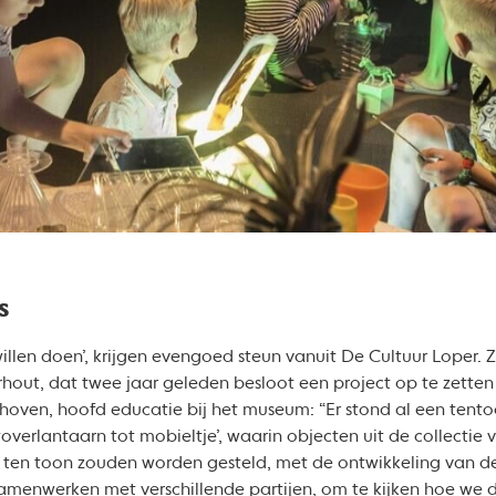
s
llen doen’, krijgen evengoed steun vanuit De Cultuur Loper. 
ut, dat twee jaar geleden besloot een project op te zetten 
hoven, hoofd educatie bij het museum: “Er stond al een tento
rlantaarn tot mobieltje’, waarin objecten uit de collectie 
 ten toon zouden worden gesteld, met de ontwikkeling van de 
amenwerken met verschillende partijen, om te kijken hoe we d