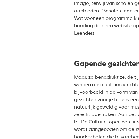
imago, terwijl van scholen 
aanbieden. “Scholen moeten z
Wat voor een programma kie
houding dan een website open
Leenders.
Gapende gezichte
Maar, zo benadrukt ze: de ti
werpen absoluut hun vruchte
bijvoorbeeld in de vorm van
gezichten voor je tijdens ee
natuurlijk geweldig voor mu
ze echt doel raken. Aan bet
bij De Cultuur Loper, een ui
wordt aangeboden om de kwali
hand: scholen die bijvoorbee