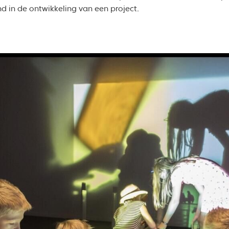
d in de ontwikkeling van een project.