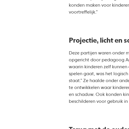
konden maken voor kinderen.
voortreffelijk.”
Projectie, licht en
Deze partijen waren onder me
opgericht door pedagoog A
waarin kinderen zelf kunnen
spelen gaat, was het logisc
staat.” Ze haalde onder and
te ontwikkelen waar kinderen
en schaduw. Ook konden kind
beschilderen voor gebruik in