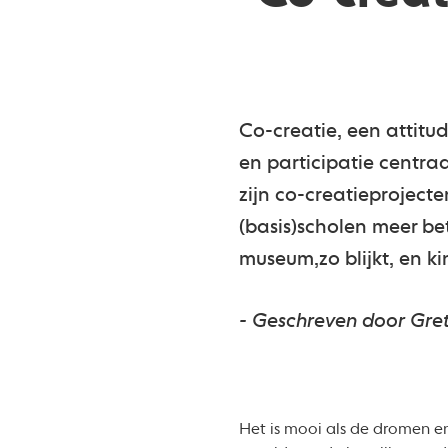
Co-creatie, een attitu
en participatie centraa
zijn co-creatieproject
(basis)scholen meer be
museum,zo blijkt, en k
- Geschreven door Gret
Het is mooi als de dromen e