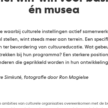
én musea
de waarbij culturele instellingen actief samenwe
l stellen, wint steeds meer aan terrein. Een speci
en ter bevordering van cultuureducatie. Wat gebeu
trekken bij hun programma? Een sterkere position
inderen die geprikkeld worden in hun ontwikkeling
e Simkuté, fotografie door Ron Magielse
n ambities van culturele organisaties overeenkomen met de 