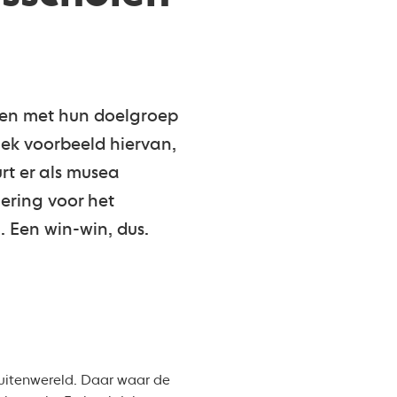
rken met hun doelgroep
fiek voorbeeld hiervan,
rt er als musea
ering voor het
. Een win-win, dus.
buitenwereld. Daar waar de