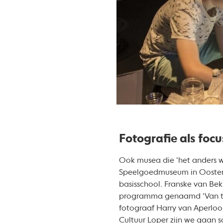
Fotografie als focu
Ook musea die ‘het anders wi
Speelgoedmuseum in Oosterho
basisschool. Franske van Bek
programma genaamd ‘Van tove
fotograaf Harry van Aperloo
Cultuur Loper zijn we gaan s