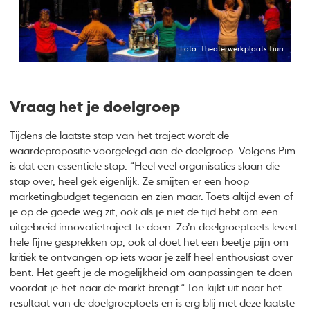
Foto: Theaterwerkplaats Tiuri
Vraag het je doelgroep
Tijdens de laatste stap van het traject wordt de
waardepropositie voorgelegd aan de doelgroep. Volgens Pim
is dat een essentiële stap. “Heel veel organisaties slaan die
stap over, heel gek eigenlijk. Ze smijten er een hoop
marketingbudget tegenaan en zien maar. Toets altijd even of
je op de goede weg zit, ook als je niet de tijd hebt om een
uitgebreid innovatietraject te doen. Zo’n doelgroeptoets levert
hele fijne gesprekken op, ook al doet het een beetje pijn om
kritiek te ontvangen op iets waar je zelf heel enthousiast over
bent. Het geeft je de mogelijkheid om aanpassingen te doen
voordat je het naar de markt brengt.” Ton kijkt uit naar het
resultaat van de doelgroeptoets en is erg blij met deze laatste