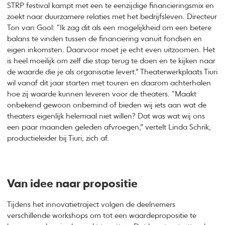
STRP festival kampt met een te eenzijdige financieringsmix en
zoekt naar duurzamere relaties met het bedrijfsleven. Directeur
Ton van Gool: “Ik zag dit als een mogelijkheid om een betere
balans te vinden tussen de financiering vanuit fondsen en
eigen inkomsten. Daarvoor moet je echt even uitzoomen. Het
is heel moeilijk om zelf die stap terug te doen en te kijken naar
de waarde die je als organisatie levert.” Theaterwerkplaats Tiuri
wil vanaf dit jaar starten met touren en daarom achterhalen
hoe zij waarde kunnen leveren voor de theaters. “Maakt
onbekend gewoon onbemind of bieden wij iets aan wat de
theaters eigenlijk helemaal niet willen? Dat was wat wij ons
een paar maanden geleden afvroegen,” vertelt Linda Schrik,
productieleider bij Tiuri, zich af.
Van idee naar propositie
Tijdens het innovatietraject volgen de deelnemers
verschillende workshops om tot een waardepropositie te