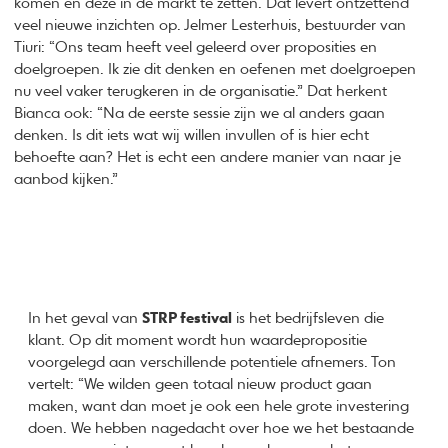
komen en deze in de markt te zetten. Dat levert ontzettend
veel nieuwe inzichten op. Jelmer Lesterhuis, bestuurder van
Tiuri: “Ons team heeft veel geleerd over proposities en
doelgroepen. Ik zie dit denken en oefenen met doelgroepen
nu veel vaker terugkeren in de organisatie.” Dat herkent
Bianca ook: “Na de eerste sessie zijn we al anders gaan
denken. Is dit iets wat wij willen invullen of is hier echt
behoefte aan? Het is echt een andere manier van naar je
aanbod kijken.”
In het geval van
STRP festival
is het bedrijfsleven die
klant. Op dit moment wordt hun waardepropositie
voorgelegd aan verschillende potentiele afnemers. Ton
vertelt: “We wilden geen totaal nieuw product gaan
maken, want dan moet je ook een hele grote investering
doen. We hebben nagedacht over hoe we het bestaande