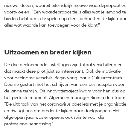
nieuwe ideeën, waaruit uiteindelijk nieuwe waardeproposities
voortvloeien. “Een waardepropositie is alles wat je iemand te
bieden hebt om in te spelen op diens behoeften. Je kijkt naar
alles wat waarde kan toevoegen voor de klant.”
Uitzoomen en breder kijken
De drie deelnemende instellingen zijn totaal verschillend en
dat maakt deze pilot juist zo interessant. Ook de motivatie
voor deelname verschilt. Begin vorig jaar is Cultuurcentrum
Deurne gestart met het schrijven van een businessplan voor
de lange termijn. Dit innovatietraject kwam voor hen dus op
het perfecte moment. Algemeen manager Bianca den Toom:
“De uitbraak van het coronavirus doet iets met je organisatie
en dwingt ons om breder te kijken naar doelgroepen. Het
afgelopen jaar was er opeens ook ruimte voor die
professionaliseringsslag.”