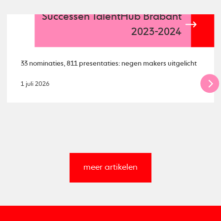
Successen TalentHub Brabant
2023-2024
33 nominaties, 811 presentaties: negen makers uitgelicht
1 juli 2026
meer artikelen