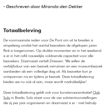
- Geschreven door Miranda den Dekker
Totaalbeleving
De voornaamste reden voor De Pont om uit te breiden is
simpelweg omdat het aantal bezoekers de afgelopen jaren
flink is toegenomen. Op drukke momenten en in het weekend
is er in het café nauwelijks voldoende capaciteit voor alle
bezoekers. Daarnaast vertelt Driessen: 'We willen de
verblijfsduur van een bezoek verruimen en een museumbezoek
aanbieden als een volledige dag uit. Als bezoeker kun je
ontspannen na en tijdens je bezoek. Deze totaalbeleving
bieden we nu ook al aan, maar wordt nadrukkelijker'.
Deze totaalbeleving geldt ook voor kunstenaarsinitiatief
Club
Solo
in Breda. Solo staat voor de vier solotentoonstellingen
die zij per jaar organiseren en daarnaast is er - met behulp