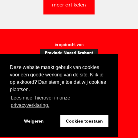
meer artikelen
in opdracht van
Deze website maakt gebruik van cookies
voor een goede werking van de site. Klik je
op akkoord? Dan stem je toe dat wij cookies
plaatsen.
Lees meer hierover in onze
Contact
Vacatures
ANBI
Privacy statement
privacyverklaring.
Digitale toegankelijkheid
Weigeren
Cookies toestaan
Website by The Cre8ion.Lab