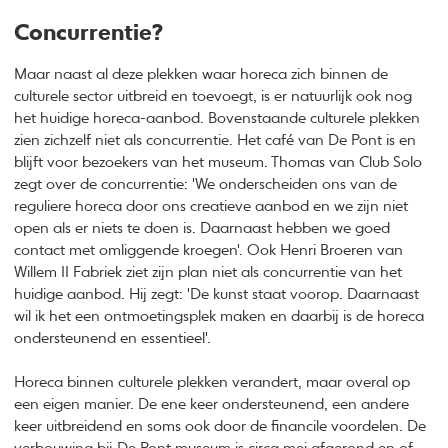
Concurrentie?
Maar naast al deze plekken waar horeca zich binnen de
culturele sector uitbreid en toevoegt, is er natuurlijk ook nog
het huidige horeca-aanbod. Bovenstaande culturele plekken
zien zichzelf niet als concurrentie. Het café van De Pont is en
blijft voor bezoekers van het museum. Thomas van Club Solo
zegt over de concurrentie: 'We onderscheiden ons van de
reguliere horeca door ons creatieve aanbod en we zijn niet
open als er niets te doen is. Daarnaast hebben we goed
contact met omliggende kroegen'. Ook Henri Broeren van
Willem II Fabriek ziet zijn plan niet als concurrentie van het
huidige aanbod. Hij zegt: 'De kunst staat voorop. Daarnaast
wil ik het een ontmoetingsplek maken en daarbij is de horeca
ondersteunend en essentieel'.
Horeca binnen culturele plekken verandert, maar overal op
een eigen manier. De ene keer ondersteunend, een andere
keer uitbreidend en soms ook door de financile voordelen. De