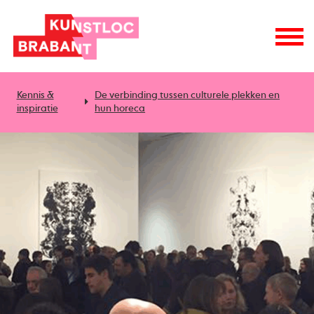
Kennis &
De verbinding tussen culturele plekken en
inspiratie
hun horeca