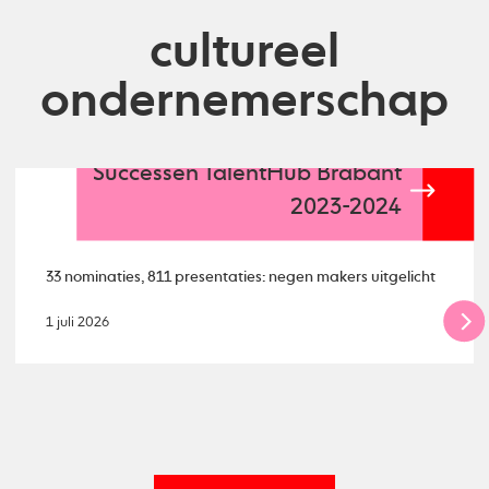
cultureel
ondernemerschap
Successen TalentHub Brabant
2023-2024
33 nominaties, 811 presentaties: negen makers uitgelicht
1 juli 2026