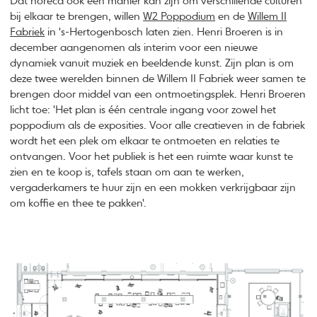
Dat horeca ook een manier kan zijn om verschillende culturen
bij elkaar te brengen, willen
W2 Poppodium
en de
Willem II
Fabriek
in 's-Hertogenbosch laten zien. Henri Broeren is in
december aangenomen als interim voor een nieuwe
dynamiek vanuit muziek en beeldende kunst. Zijn plan is om
deze twee werelden binnen de Willem II Fabriek weer samen te
brengen door middel van een ontmoetingsplek. Henri Broeren
licht toe: 'Het plan is één centrale ingang voor zowel het
poppodium als de exposities. Voor alle creatieven in de fabriek
wordt het een plek om elkaar te ontmoeten en relaties te
ontvangen. Voor het publiek is het een ruimte waar kunst te
zien en te koop is, tafels staan om aan te werken,
vergaderkamers te huur zijn en een mokken verkrijgbaar zijn
om koffie en thee te pakken'.