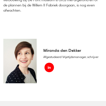
verbouwing bij De Pont museum is circa mei afgerond en of
de plannen bij de Willem II Fabriek doorgaan, is nog even
afwachten.
Miranda den Dekker
Afgestudeerd Vrijetijdsmanager, schrijver