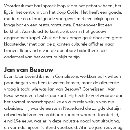
Voordat ik met Paul spreek loop ik om het gebouw heen, het
ligt in het centrum van het dorp Goirle. Het heeft een goede,
moderne en uitnodigende voorgevel met een inkijk op een
lange bar en een restaurantruimte. Ertegenover ligt een
kerkhof . Aan de achterkant zie ik een in het gebouw
opgenomen kapel. Als ik de hoek omga ga ik door een grote
kloosterdeur met aan de zijkanten culturele affiches naar
binnen. Ik bevind me in de openbare bibliotheek, die
onderdeel van het centrum blijkt te zijn.
Jan van Besouw
Even later bevind ik me in Cornelissens werkkamer. Ik wil een
paar dingen van hem te weten komen, maar de allereerste
vraag is toch: wie was Jan van Besouw? Cornelissen: 'Van
Besouw was een textielfabrikant. Hij hechtte veel waarde aan
het sociaal-maatschappelijke en culturele welzijn van zijn
arbeiders. Hij was de eerste in Nederland die zorgde dat zijn
arbeiders lid van een vakbond konden worden. Toentertijd,
eind 19e eeuw, was er in deze industrie nogal wat uitbuiting,
en vormde hij een lichtend voorbeeld. Al in de jaren zeventig