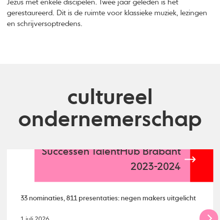
Jezus met enkele discipelen. Twee jaar geleden is het
gerestaureerd. Dit is de ruimte voor klassieke muziek, lezingen
en schrijversoptredens.
cultureel
ondernemerschap
Successen TalentHub Brabant
2023-2024
33 nominaties, 811 presentaties: negen makers uitgelicht
1 juli 2026