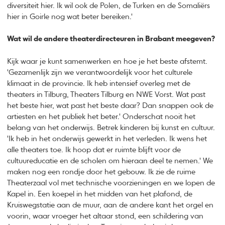
diversiteit hier. Ik wil ook de Polen, de Turken en de Somaliërs
hier in Goirle nog wat beter bereiken.'
Wat wil de andere theaterdirecteuren in Brabant meegeven?
Kijk waar je kunt samenwerken en hoe je het beste afstemt.
'Gezamenlijk zijn we verantwoordelijk voor het culturele
klimaat in de provincie. Ik heb intensief overleg met de
theaters in Tilburg, Theaters Tilburg en NWE Vorst. Wat past
het beste hier, wat past het beste daar? Dan snappen ook de
artiesten en het publiek het beter.' Onderschat nooit het
belang van het onderwijs. Betrek kinderen bij kunst en cultuur.
'Ik heb in het onderwijs gewerkt in het verleden. Ik wens het
alle theaters toe. Ik hoop dat er ruimte blijft voor de
cultuureducatie en de scholen om hieraan deel te nemen.' We
maken nog een rondje door het gebouw. Ik zie de ruime
Theaterzaal vol met technische voorzieningen en we lopen de
Kapel in. Een koepel in het midden van het plafond, de
Kruiswegstatie aan de muur, aan de andere kant het orgel en
voorin, waar vroeger het altaar stond, een schildering van