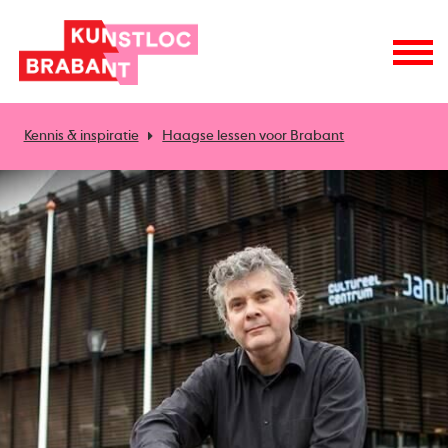
Kennis & inspiratie
Haagse lessen voor Brabant