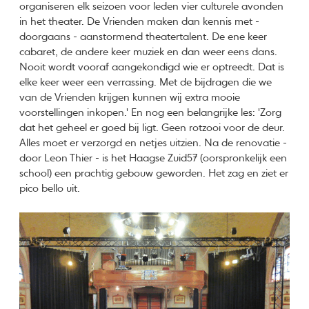
organiseren elk seizoen voor leden vier culturele avonden
in het theater. De Vrienden maken dan kennis met -
doorgaans - aanstormend theatertalent. De ene keer
cabaret, de andere keer muziek en dan weer eens dans.
Nooit wordt vooraf aangekondigd wie er optreedt. Dat is
elke keer weer een verrassing. Met de bijdragen die we
van de Vrienden krijgen kunnen wij extra mooie
voorstellingen inkopen.' En nog een belangrijke les: 'Zorg
dat het geheel er goed bij ligt. Geen rotzooi voor de deur.
Alles moet er verzorgd en netjes uitzien. Na de renovatie -
door Leon Thier - is het Haagse Zuid57 (oorspronkelijk een
school) een prachtig gebouw geworden. Het zag en ziet er
pico bello uit.