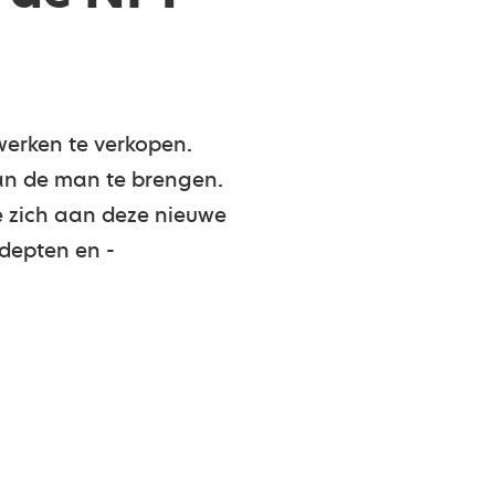
werken te verkopen.
an de man te brengen.
 zich aan deze nieuwe
depten en -