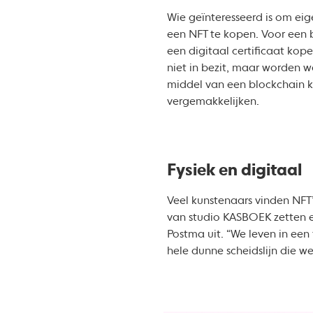
Wie geïnteresseerd is om ei
een NFT te kopen. Voor een 
een digitaal certificaat kop
niet in bezit, maar worden 
middel van een blockchain k
vergemakkelijken.
Fysiek en digitaal
Veel kunstenaars vinden NFT
van studio KASBOEK zetten e
Postma uit. “We leven in een 
hele dunne scheidslijn die w