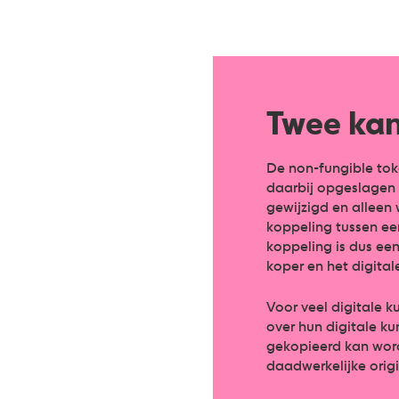
Twee kan
De non-fungible tok
daarbij opgeslagen 
gewijzigd en alleen
koppeling tussen een
koppeling is dus ee
koper en het digital
Voor veel digitale 
over hun digitale ku
gekopieerd kan word
daadwerkelijke orig