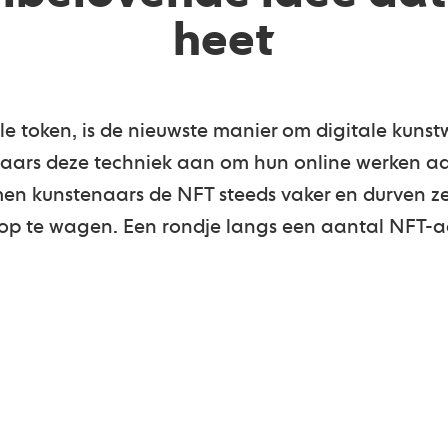
heet
e token, is de nieuwste manier om digitale kunst
naars deze techniek aan om hun online werken a
n kunstenaars de NFT steeds vaker en durven ze
op te wagen. Een rondje langs een aantal NFT-a