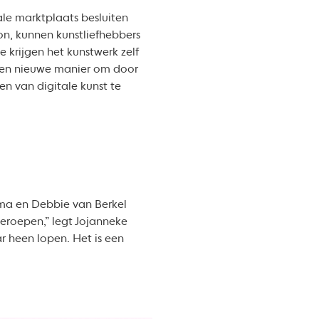
ale marktplaats besluiten
on, kunnen kunstliefhebbers
 krijgen het kunstwerk zelf
 een nieuwe manier om door
n van digitale kunst te
tma en Debbie van Berkel
eroepen,” legt Jojanneke
ar heen lopen. Het is een