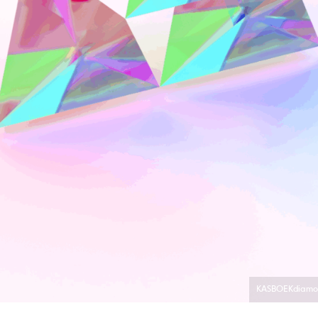
KASBOEKdiamon