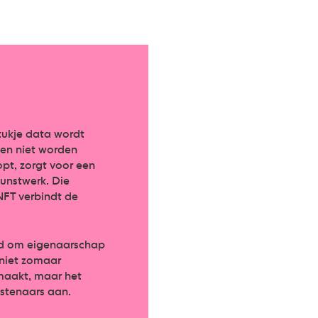
tukje data wordt
nen niet worden
pt, zorgt voor een
kunstwerk. Die
NFT verbindt de
eid om eigenaarschap
 niet zomaar
maakt, maar het
nstenaars aan.