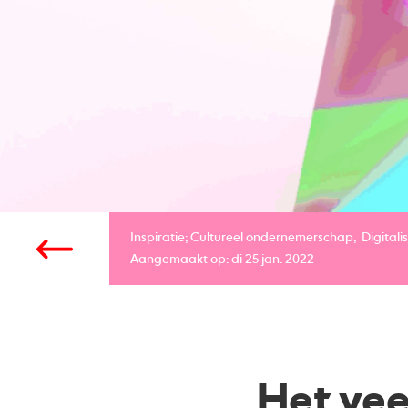
Inspiratie;
Cultureel ondernemerschap
Digitali
Aangemaakt op: di 25 jan. 2022
Het vee