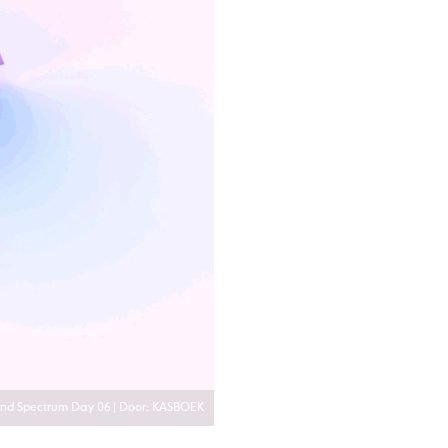
d Spectrum Day 06 | Door: KASBOEK