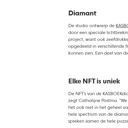
Diamant
De studio ontwierp de
KASB
door een speciale lichtbreki
project, want ook zeefdruk
opgedeeld in verschillende 
kunnen zien. Een deel van di
Elke NFT is uniek
De NFT’s van de KASBOEKdiamo
zegt Cathalijne Postma. “We 
het ook niet in het geheel v
hele spectrum van de diamant
spreken samen de hele puzze