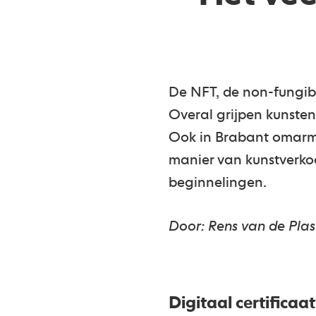
De NFT, de non-fungibl
Overal grijpen kunste
Ook in Brabant omarme
manier van kunstverko
beginnelingen.
Door: Rens van de Plas
Digitaal certificaat