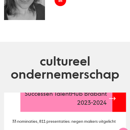
cultureel
ondernemerschap
Successen TalentHub Brabant
2023-2024
33 nominaties, 811 presentaties: negen makers uitgelicht