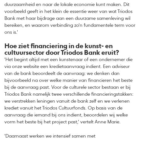
duurzaamheid en naar de lokale economie kunt maken. Dit
voorbeeld geeft in het klein de essentie weer van wat Triodos
Bank met haar bijdrage aan een duurzame samenleving wil
bereiken, en waarom verbinding zo'n fundamentele term voor
ons is.'
Hoe ziet financiering in de kunst- en
cultuursector door Triodos Bank eruit?
'Het begint altijd met een kunstenaar of een ondernemer die
via onze website een kredietaanvraag indient. Een adviseur
van de bank beoordeelt de aanvraag: we denken dan
bijvoorbeeld na over welke manier van financieren het beste
bij de aanvraag past. Voor de culturele sector bestaan er bij
Triodos Bank namelijk twee verschillende financieringstakken:
we verstrekken leningen vanuit de bank zelf en we verlenen
krediet vanuit het Triodos Cultuurfonds. Op basis van de
aanvraag die iemand bij ons indient, beoordelen wij welke
vorm het beste bij het project past,' vertelt Anne Marie.
'Daarnaast werken we intensief samen met