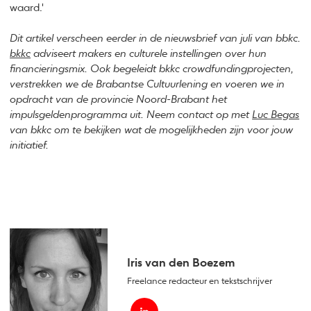
waard.'
Dit artikel verscheen eerder in de nieuwsbrief van juli van bbkc.
bkkc
adviseert makers en culturele instellingen over hun
financieringsmix. Ook begeleidt bkkc crowdfundingprojecten,
verstrekken we de Brabantse Cultuurlening en voeren we in
opdracht van de provincie Noord-Brabant het
impulsgeldenprogramma uit. Neem contact op met
Luc Begas
van bkkc om te bekijken wat de mogelijkheden zijn voor jouw
initiatief.
Iris van den Boezem
Freelance redacteur en tekstschrijver