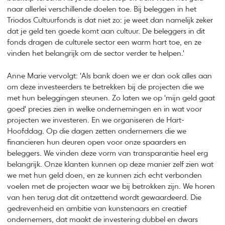
naar allerlei verschillende doelen toe. Bij beleggen in het
Triodos Cultuurfonds is dat niet zo: je weet dan namelijk zeker
dat je geld ten goede komt aan cultuur. De beleggers in dit
fonds dragen de culturele sector een warm hart toe, en ze
vinden het belangrijk om de sector verder te helpen.'
Anne Marie vervolgt: 'Als bank doen we er dan ook alles aan
om deze investeerders te betrekken bij de projecten die we
met hun beleggingen steunen. Zo laten we op 'mijn geld gaat
goed' precies zien in welke ondernemingen en in wat voor
projecten we investeren. En we organiseren de Hart-
Hoofddag. Op die dagen zetten ondernemers die we
financieren hun deuren open voor onze spaarders en
beleggers. We vinden deze vorm van transparantie heel erg
belangrijk. Onze klanten kunnen op deze manier zelf zien wat
we met hun geld doen, en ze kunnen zich echt verbonden
voelen met de projecten waar we bij betrokken zijn. We horen
van hen terug dat dit ontzettend wordt gewaardeerd. Die
gedrevenheid en ambitie van kunstenaars en creatief
ondernemers, dat maakt de investering dubbel en dwars