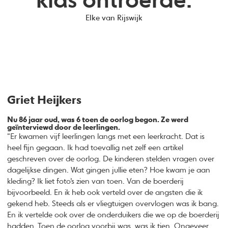
klas ontroerde.
Elke van Rijswijk
Griet Heijkers
Nu 86 jaar oud, was 6 toen de oorlog begon. Ze werd
geïnterviewd door de leerlingen.
“Er kwamen vijf leerlingen langs met een leerkracht. Dat is
heel fijn gegaan. Ik had toevallig net zelf een artikel
geschreven over de oorlog. De kinderen stelden vragen over
dagelijkse dingen. Wat gingen jullie eten? Hoe kwam je aan
kleding? Ik liet foto’s zien van toen. Van de boerderij
bijvoorbeeld. En ik heb ook verteld over de angsten die ik
gekend heb. Steeds als er vliegtuigen overvlogen was ik bang.
En ik vertelde ook over de onderduikers die we op de boerderij
hadden. Toen de oorlog voorbij was, was ik tien. Ongeveer