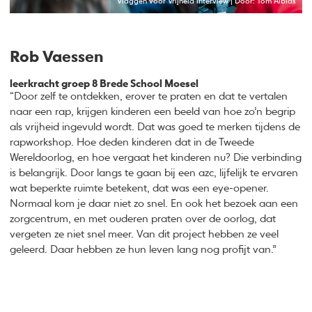
Vlaggen voor Vrijheid interview | Door: Tom Alblas
Rob Vaessen
leerkracht groep 8 Brede School Moesel
“Door zelf te ontdekken, erover te praten en dat te vertalen
naar een rap, krijgen kinderen een beeld van hoe zo’n begrip
als vrijheid ingevuld wordt. Dat was goed te merken tijdens de
rapworkshop. Hoe deden kinderen dat in de Tweede
Wereldoorlog, en hoe vergaat het kinderen nu? Die verbinding
is belangrijk. Door langs te gaan bij een azc, lijfelijk te ervaren
wat beperkte ruimte betekent, dat was een eye-opener.
Normaal kom je daar niet zo snel. En ook het bezoek aan een
zorgcentrum, en met ouderen praten over de oorlog, dat
vergeten ze niet snel meer. Van dit project hebben ze veel
geleerd. Daar hebben ze hun leven lang nog profijt van.”