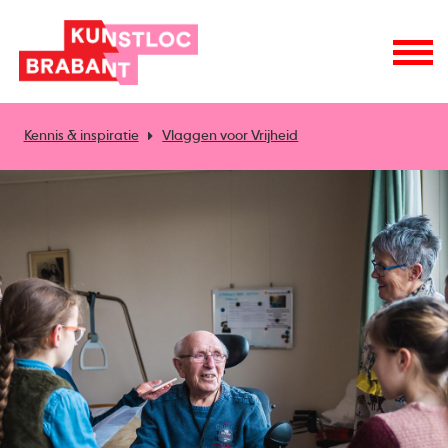
Kennis & inspiratie
Vlaggen voor Vrijheid