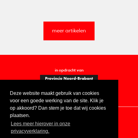
meer artikelen
in opdracht van
Deze website maakt gebruik van cookies
voor een goede werking van de site. Klik je
op akkoord? Dan stem je toe dat wij cookies
plaatsen.
Lees meer hierover in onze
Contact
Vacatures
ANBI
Privacy statement
privacyverklaring.
Digitale toegankelijkheid