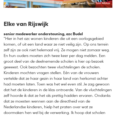
Vlaggen voor Vrijheid | Door: Tom Alblas
Elke van Rijswijk
senior medewerker ondersteuning, azc Budel
“Hier in het azc wonen kinderen die uit een oorlogsgebied
komen, of uit een land waar ze niet veilig zijn. Op ons terrein
zelf zijn ze ook niet helemaal vrij. Ze mogen niet zomaar weg.
En hun ouders moeten zich twee keer per dag melden. Een
groot deel van de deelnemende scholen is hier op bezoek
geweest. Ook bezochten twee vluchtelingen de scholen.
Kinderen mochten vragen stellen. Eén van de vrouwen
vertelde dat ze haar gezin in haar land van herkomst achter
had moeten laten. Toen was het wel even stil. Je zag gewoon
dat het de kinderen in de klas ontroerde. Van de vluchtelingen
zelf hoorde ik dat ze het als prettig hadden ervaren. Ondanks
dat ze moesten wennen aan de directheid van de
Nederlandse kinderen, hielp het praten over wat ze
doormaken hen wel bij de verwerking. Ik hoop dat scholen