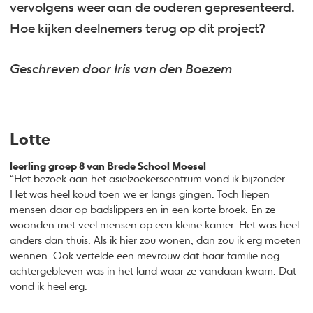
vervolgens weer aan de ouderen gepresenteerd.
Hoe kijken deelnemers terug op dit project?
Geschreven door Iris van den Boezem
Lotte
leerling groep 8 van Brede School Moesel
“Het bezoek aan het asielzoekerscentrum vond ik bijzonder.
Het was heel koud toen we er langs gingen. Toch liepen
mensen daar op badslippers en in een korte broek. En ze
woonden met veel mensen op een kleine kamer. Het was heel
anders dan thuis. Als ik hier zou wonen, dan zou ik erg moeten
wennen. Ook vertelde een mevrouw dat haar familie nog
achtergebleven was in het land waar ze vandaan kwam. Dat
vond ik heel erg.