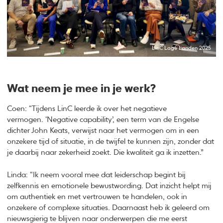
LinC Lage Landen 2025
Wat neem je mee in je werk?
Coen: “Tijdens LinC leerde ik over het negatieve
vermogen. ‘Negative capability’, een term van de Engelse
dichter John Keats, verwijst naar het vermogen om in een
onzekere tijd of situatie, in de twijfel te kunnen zijn, zonder dat
je daarbij naar zekerheid zoekt. Die kwaliteit ga ik inzetten.”
Linda: “Ik neem vooral mee dat leiderschap begint bij
zelfkennis en emotionele bewustwording. Dat inzicht helpt mij
om authentiek en met vertrouwen te handelen, ook in
onzekere of complexe situaties. Daarnaast heb ik geleerd om
nieuwsgierig te blijven naar onderwerpen die me eerst