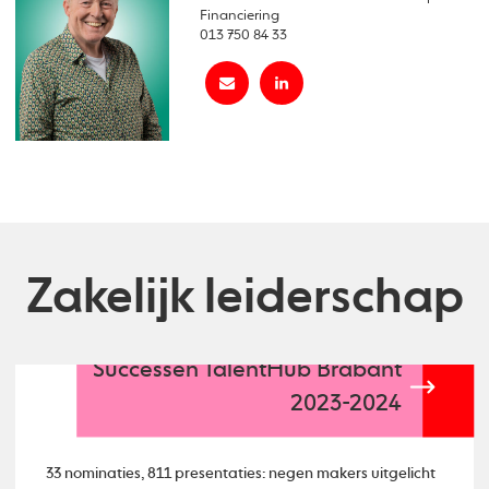
Financiering
013 750 84 33
Zakelijk leiderschap
Successen TalentHub Brabant
2023-2024
33 nominaties, 811 presentaties: negen makers uitgelicht