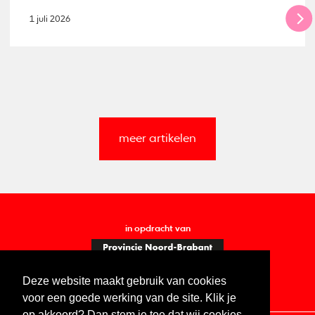
1 juli 2026
meer artikelen
in opdracht van
Deze website maakt gebruik van cookies
voor een goede werking van de site. Klik je
op akkoord? Dan stem je toe dat wij cookies