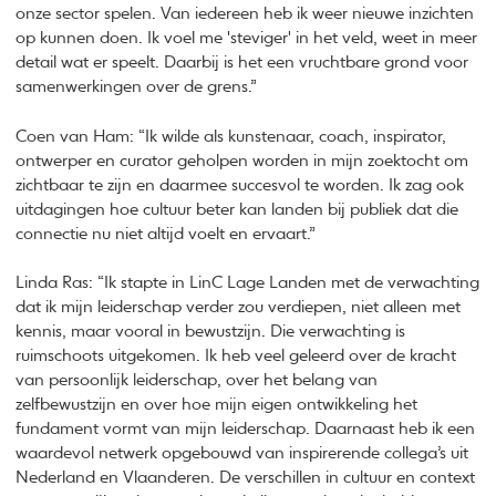
onze sector spelen. Van iedereen heb ik weer nieuwe inzichten
op kunnen doen. Ik voel me 'steviger' in het veld, weet in meer
detail wat er speelt. Daarbij is het een vruchtbare grond voor
samenwerkingen over de grens.”
Coen van Ham: “Ik wilde als kunstenaar, coach, inspirator,
ontwerper en curator geholpen worden in mijn zoektocht om
zichtbaar te zijn en daarmee succesvol te worden. Ik zag ook
uitdagingen hoe cultuur beter kan landen bij publiek dat die
connectie nu niet altijd voelt en ervaart.”
Linda Ras: “Ik stapte in LinC Lage Landen met de verwachting
dat ik mijn leiderschap verder zou verdiepen, niet alleen met
kennis, maar vooral in bewustzijn. Die verwachting is
ruimschoots uitgekomen. Ik heb veel geleerd over de kracht
van persoonlijk leiderschap, over het belang van
zelfbewustzijn en over hoe mijn eigen ontwikkeling het
fundament vormt van mijn leiderschap. Daarnaast heb ik een
waardevol netwerk opgebouwd van inspirerende collega’s uit
Nederland en Vlaanderen. De verschillen in cultuur en context