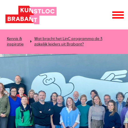
Kennis &
Wat bracht het LinC programma de 3
inspiratie
zakelijk leiders uit Brabant?