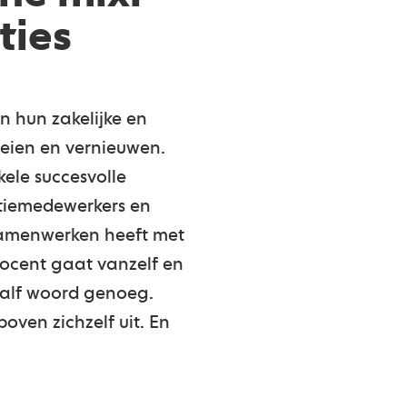
ties
n hun zakelijke en
roeien en vernieuwen.
kele succesvolle
ctiemedewerkers en
Samenwerken heeft met
procent gaat vanzelf en
half woord genoeg.
oven zichzelf uit. En