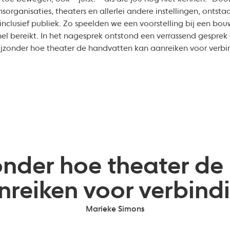
nsorganisaties, theaters en allerlei andere instellingen, onts
inclusief publiek. Zo speelden we een voorstelling bij een bouw
nel bereikt. In het nagesprek ontstond een verrassend gesprek
bijzonder hoe theater de handvatten kan aanreiken voor verbi
jzonder hoe theater d
nreiken voor verbindi
Marieke Simons