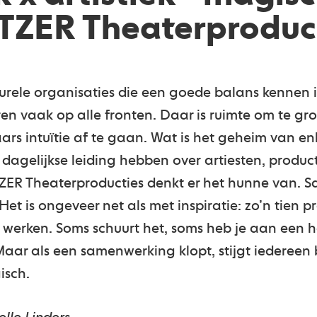
ZER Theaterproduc
rele organisaties die een goede balans kennen i
reren vaak op alle fronten. Daar is ruimte om te g
ars intuïtie af te gaan. Wat is het geheim van en
 dagelijkse leiding hebben over artiesten, produ
ZER Theaterproducties denkt er het hunne van. 
et is ongeveer net als met inspiratie: zo’n tien 
 werken. Soms schuurt het, soms heb je aan een 
Maar als een samenwerking klopt, stijgt iedereen b
isch.