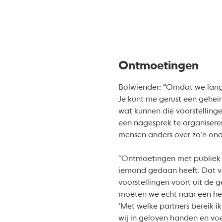
Ontmoetingen
Bolwiender: “Omdat we lange
Je kunt me gerust een geheim
wat kunnen die voorstelling
een nagesprek te organisere
mensen anders over zo’n on
“Ontmoetingen met publiek zi
iemand gedaan heeft. Dat ver
voorstellingen voort uit de 
moeten we echt naar een hee
‘Met welke partners bereik 
wij in geloven handen en voe