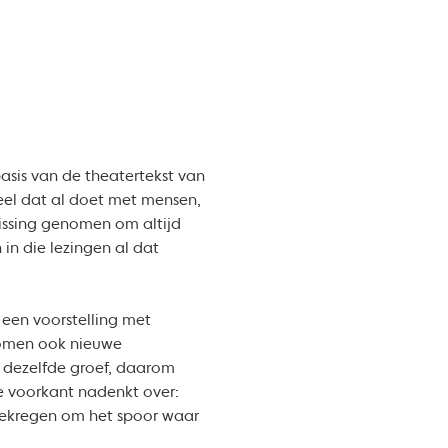
asis van de theatertekst van
veel dat al doet met mensen,
issing genomen om altijd
in die lezingen al dat
 een voorstelling met
 komen ook nieuwe
in dezelfde groef, daarom
e voorkant nadenkt over:
 gekregen om het spoor waar