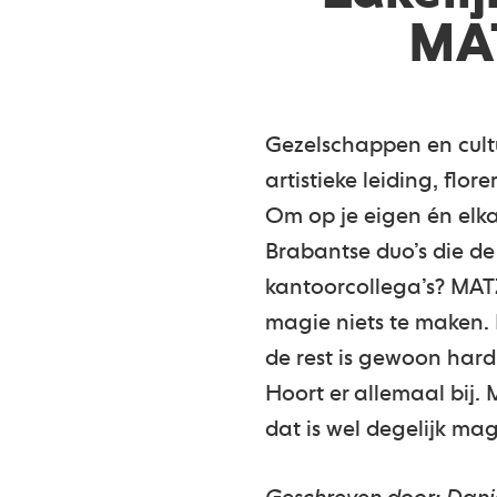
MAT
Gezelschappen en cultu
artistieke leiding, flo
Om op je eigen én elka
Brabantse duo’s die de
kantoorcollega’s? MAT
magie niets te maken. H
de rest is gewoon hard
Hoort er allemaal bij. 
dat is wel degelijk mag