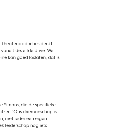
R Theaterproducties denkt
 vanuit dezelfde drive. We
ne kan goed loslaten, dat is
e Simons, die de specifieke
atzer: “Ons driemanschap is
en, met ieder een eigen
iek leiderschap nóg iets