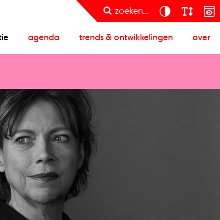
zoeken...
tie
agenda
trends & ontwikkelingen
over