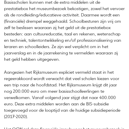
Basisscholen kunnen met de extra middelen uit de
prestatiebox het museumbezoek bekostigen, zowel het vervoer
als de rondleiding/educatieve activiteit. Daarmee wordt een
(financiële) drempel weggehaald. Schoolbesturen zijn vrij om
zelf te beslissen waaraan zij het geld uit de prestatiebox
besteden: aan cultuureducatie, taal en rekenen, wetenschap
en techniek, talentontwikkeling en/of professionalisering van
leraren en schoolleiders. Ze zijn wel verplicht om in het
jaarverslag en in de jaarrekening te vermelden waaraan zij
het geld hebben uitgegeven.
Aangezien het Rijksmuseum expliciet vermeld staat in het
regeerakkoord wordt verwacht dat veel scholen kiezen voor
een trip naar de hoofdstad. Het Rijksmuseum krijgt dit jaar
nog 200.000 euro om meer basisschoolleerlingen te
verwelkomen. Vanaf volgend jaar stijgt dat naar 400.000
euro.
Deze extra middelen worden aan de BIS-subsidie
toegevoegd voor de looptijd van de huidige subsidieperiode
(2017-2020).