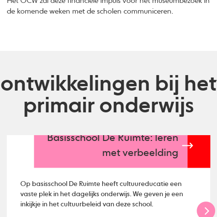
Het OCW zal deze financiële impuls voor het museumbezoek in
de komende weken met de scholen communiceren.
ontwikkelingen bij het
primair onderwijs
Basisschool De Ruimte: leren
met verbeelding
Op basisschool De Ruimte heeft cultuureducatie een
vaste plek in het dagelijks onderwijs. We geven je een
inkijkje in het cultuurbeleid van deze school.