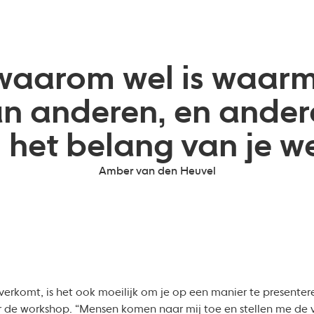
 waarom wel is waarm
n anderen, en ander
 het belang van je we
Amber van den Heuvel
 overkomt, is het ook moeilijk om je op een manier te presente
ger de workshop. “Mensen komen naar mij toe en stellen me de