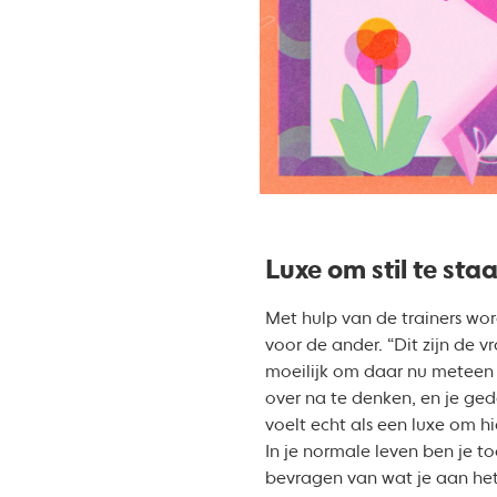
Luxe om stil te sta
Met hulp van de trainers wor
voor de ander. “Dit zijn de v
moeilijk om daar nu meteen e
over na te denken, en je ge
voelt echt als een luxe om hi
In je normale leven ben je t
bevragen van wat je aan he