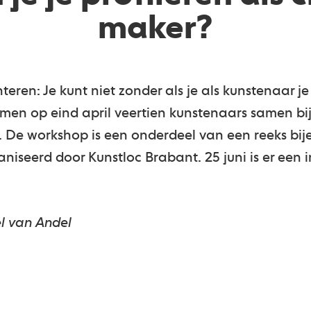
maker?
nteren: Je kunt niet zonder als je als kunstenaar j
n op eind april veertien kunstenaars samen bi
en’. De workshop is een onderdeel van een reeks bi
ganiseerd door Kunstloc Brabant. 25 juni is er een
l van Andel