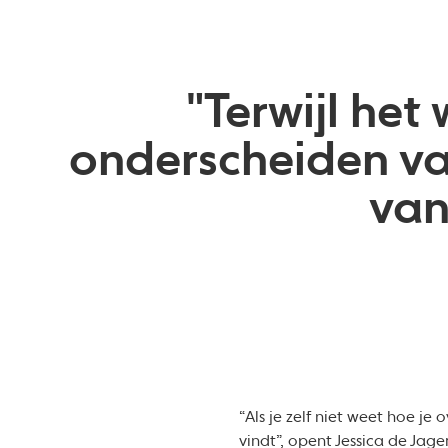
"Terwijl het
onderscheiden va
van
“Als je zelf niet weet hoe je
vindt”, opent Jessica de Ja