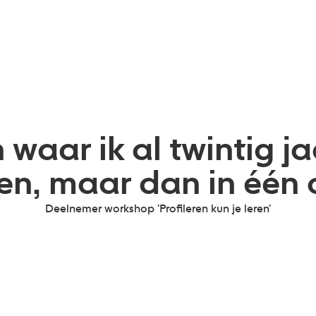
n waar ik al twintig j
n, maar dan in één o
Deelnemer workshop 'Profileren kun je leren'