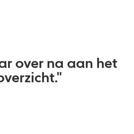
aar over na aan het
verzicht."