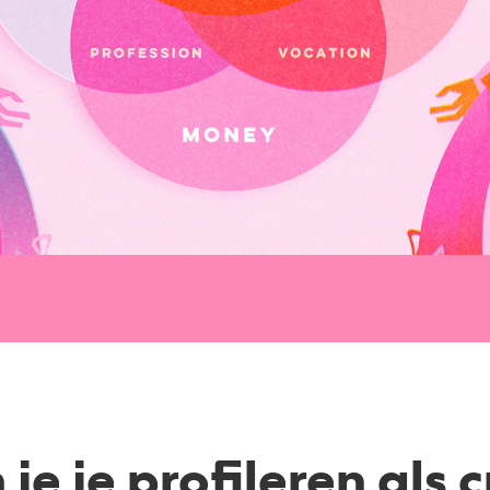
je je profileren als 