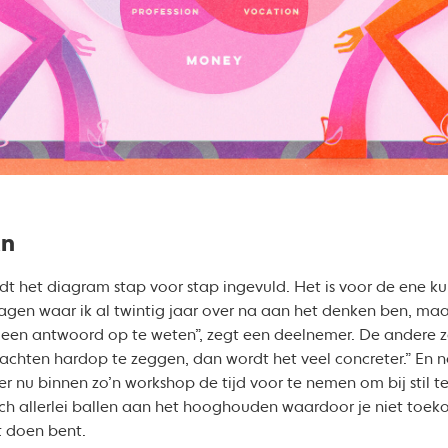
an
dt het diagram stap voor stap ingevuld. Het is voor de ene k
ragen waar ik al twintig jaar over na aan het denken ben, maar
en antwoord op te weten”, zegt een deelnemer. De andere zegt
dachten hardop te zeggen, dan wordt het veel concreter.” En 
er nu binnen zo’n workshop de tijd voor te nemen om bij stil te 
och allerlei ballen aan het hooghouden waardoor je niet toek
t doen bent.