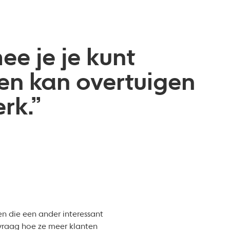
ee je je kunt
en kan overtuigen
rk.”
ren die een ander interessant
 vraag hoe ze meer klanten