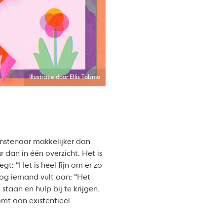
Illustratie door Ellis Tolsma
unstenaar makkelijker dan
 dan in één overzicht. Het is
: “Het is heel fijn om er zo
nog iemand vult aan: “Het
staan en hulp bij te krijgen.
omt aan existentieel