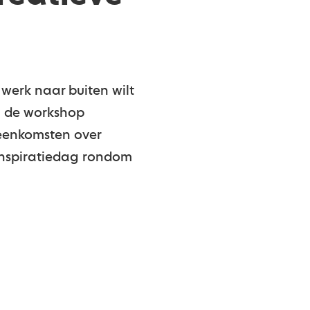
e werk naar buiten wilt
j de workshop
jeenkomsten over
 inspiratiedag rondom