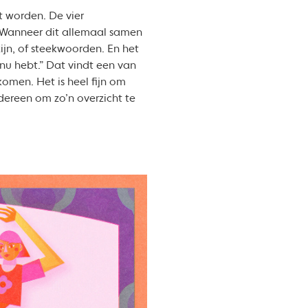
t worden. De vier
 “Wanneer dit allemaal samen
zijn, of steekwoorden. En het
 nu hebt.” Dat vindt een van
 komen. Het is heel fijn om
dereen om zo’n overzicht te