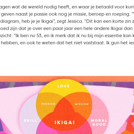
agen wat de wereld nodig heeft, en waar je betaald voor kun
 geven naast je passie ook nog je missie, beroep en roeping.
iagram, heb je je Ikigai”, zegt Jessica. “Dit kan een korte zin 
 goed zijn dat je over een paar jaar een hele andere Ikigai dan
zicht: “Ik ben nu 53, en ik merk dat ik nu bij mijn essentie kan
 hebben, en ook te weten dat het niet vaststaat. Ik gun het ie