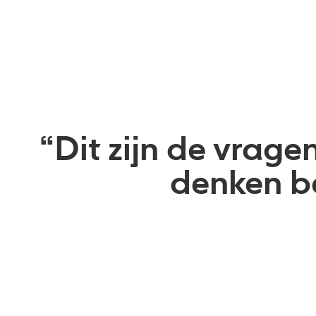
“Dit zijn de vrage
denken be