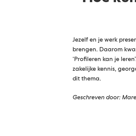
Jezelf en je werk prese
brengen. Daarom kwame
‘Profileren kan je ler
zakelijke kennis, geor
dit thema.
Geschreven door: Mare