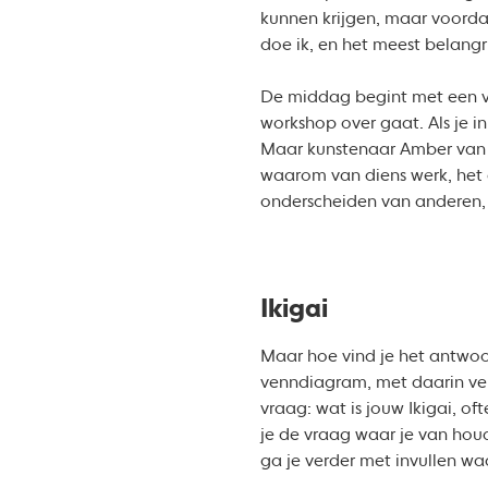
kunnen krijgen, maar voordat
doe ik, en het meest belang
De middag begint met een voo
workshop over gaat. Als je i
Maar kunstenaar Amber van d
waarom van diens werk, het 
onderscheiden van anderen, 
Ikigai
Maar hoe vind je het antwoo
venndiagram, met daarin ver
vraag: wat is jouw Ikigai, o
je de vraag waar je van houdt
ga je verder met invullen wa