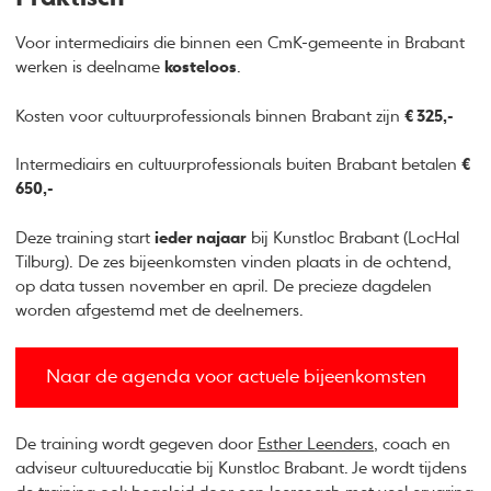
Voor intermediairs die binnen een CmK-gemeente in Brabant
werken is deelname
kosteloos
.
Kosten voor cultuurprofessionals binnen Brabant zijn
€ 325,-
Intermediairs en cultuurprofessionals buiten Brabant betalen
€
650,-
Deze training start
ieder najaar
bij Kunstloc Brabant (LocHal
Tilburg). De zes bijeenkomsten vinden plaats in de ochtend,
op data tussen november en april. De precieze dagdelen
worden afgestemd met de deelnemers.
Naar de agenda voor actuele bijeenkomsten
De training wordt gegeven door
Esther Leenders
, coach en
adviseur cultuureducatie bij Kunstloc Brabant. Je wordt tijdens