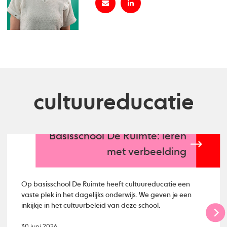
cultuureducatie
Basisschool De Ruimte: leren
met verbeelding
Op basisschool De Ruimte heeft cultuureducatie een
vaste plek in het dagelijks onderwijs. We geven je een
inkijkje in het cultuurbeleid van deze school.
30 juni 2026