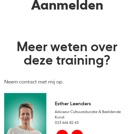
Aanmelden
Meer weten over
deze training?
Neem contact met mij op.
Esther Leenders
Adviseur Cultuureducatie & Beeldende
Kunst
013 464 82 45