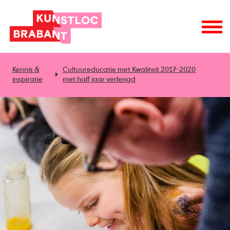
Kennis &
Cultuureducatie met Kwaliteit 2017-2020
inspiratie
met half jaar verlengd