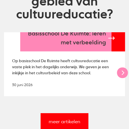
gebied van
cultuureducatie?
Basisschool De Ruimte: leren
met verbeelding
Op basisschool De Ruimte heeft cultuureducatie een
vaste plek in het dagelijks onderwijs. We geven je een
inkijkje in het cultuurbeleid van deze school.
30 juni 2026
meer artikelen