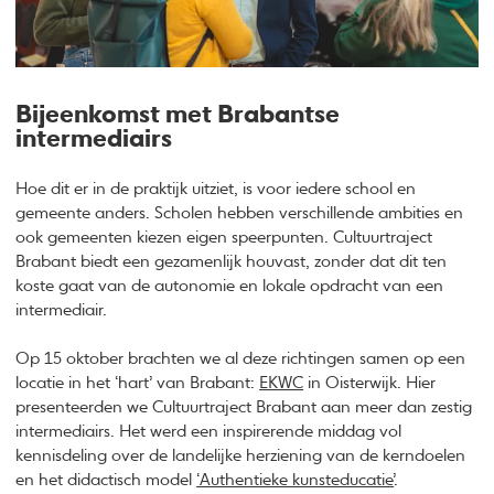
Bijeenkomst met Brabantse
intermediairs
Hoe dit er in de praktijk uitziet, is voor iedere school en
gemeente anders. Scholen hebben verschillende ambities en
ook gemeenten kiezen eigen speerpunten. Cultuurtraject
Brabant biedt een gezamenlijk houvast, zonder dat dit ten
koste gaat van de autonomie en lokale opdracht van een
intermediair.
Op 15 oktober brachten we al deze richtingen samen op een
locatie in het ‘hart’ van Brabant:
EKWC
in Oisterwijk. Hier
presenteerden we Cultuurtraject Brabant aan meer dan zestig
intermediairs. Het werd een inspirerende middag vol
kennisdeling over de landelijke herziening van de kerndoelen
en het didactisch model
‘Authentieke kunsteducatie’
.