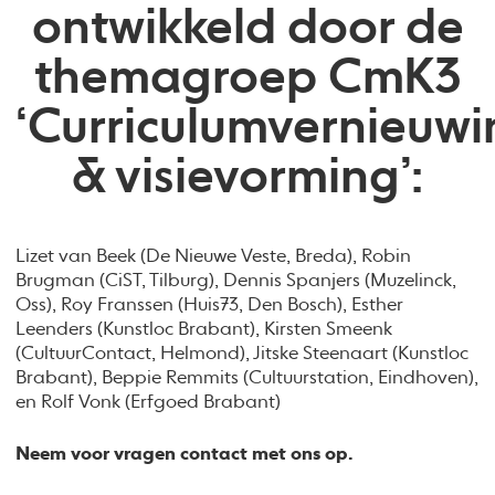
ontwikkeld door de
themagroep CmK3
‘Curriculumvernieuwi
& visievorming’:
Lizet van Beek (De Nieuwe Veste, Breda), Robin
Brugman (CiST, Tilburg), Dennis Spanjers (Muzelinck,
Oss), Roy Franssen (Huis73, Den Bosch), Esther
Leenders (Kunstloc Brabant), Kirsten Smeenk
(CultuurContact, Helmond), Jitske Steenaart (Kunstloc
Brabant), Beppie Remmits (Cultuurstation, Eindhoven),
en Rolf Vonk (Erfgoed Brabant)
Neem voor vragen contact met ons op.