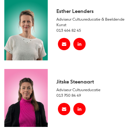
Esther Leenders
Adviseur Cultuureducatie & Beeldende
Kunst
013 464 82 45
Jitske Steenaart
Adviseur Cultuureducatie
013 750 84 49