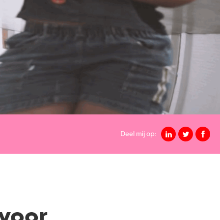
Deel mij op:
 voor