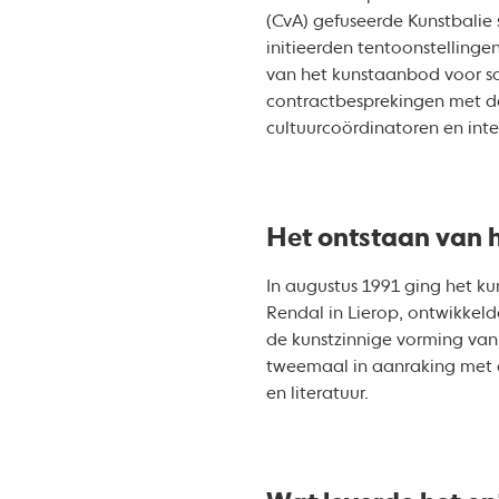
(CvA) gefuseerde Kunstbalie 
initieerden tentoonstelling
van het kunstaanbod voor sa
contractbesprekingen met d
cultuurcoördinatoren en inte
Het ontstaan van 
In augustus 1991 ging het ku
Rendal in Lierop, ontwikkel
de kunstzinnige vorming van
tweemaal in aanraking met de
en literatuur.