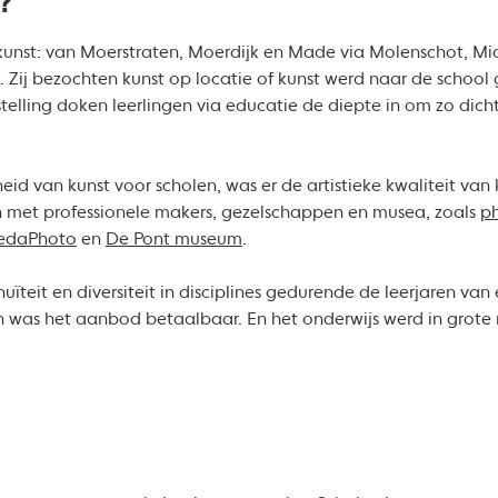
?
unst: van Moerstraten, Moerdijk en Made via Molenschot, M
. Zij bezochten kunst op locatie of kunst werd naar de school 
telling doken leerlingen via educatie de diepte in om zo dicht
d van kunst voor scholen, was er de artistieke kwaliteit van 
met professionele makers, gezelschappen en musea, zoals
ph
edaPhoto
en
De Pont museum
.
teit en diversiteit in disciplines gedurende de leerjaren van 
 was het aanbod betaalbaar. En het onderwijs werd in grote 