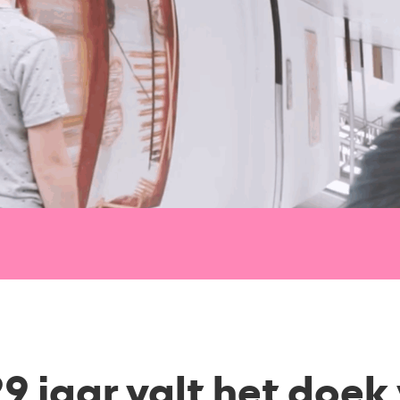
9 jaar valt het doek