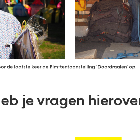
or de laatste keer de film-tentoonstelling ‘Doordraaien’ op.
eb je vragen hierove