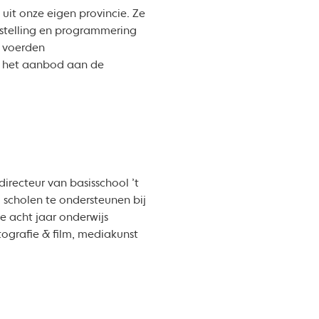
 uit onze eigen provincie. Ze
nstelling en programmering
e voerden
r het aanbod aan de
directeur van basisschool ’t
 scholen te ondersteunen bij
e acht jaar onderwijs
tografie & film, mediakunst