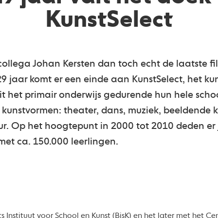
KunstSelect
collega Johan Kersten dan toch echt de laatste fi
9 jaar komt er een einde aan KunstSelect, het k
it het primair onderwijs gedurende hun hele scho
unstvormen: theater, dans, muziek, beeldende kun
ur. Op het hoogtepunt in 2000 tot 2010 deden er j
et ca. 150.000 leerlingen.
 Instituut voor School en Kunst (BisK) en het later met het 