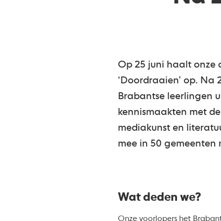
Op 25 juni haalt onze 
‘Doordraaien’ op. Na 2
Brabantse leerlingen u
kennismaakten met de k
mediakunst en literatu
mee in 50 gemeenten m
Wat deden we?
Onze voorlopers het Brabants