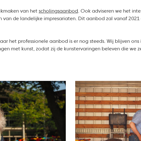
uikmaken van het
scholingsaanbod
. Ook adviseren we het int
n van de landelijke impresariaten. Dit aanbod zal vanaf 2021
ar het professionele aanbod is er nog steeds. Wij blijven ons 
ngen met kunst, zodat zij de kunstervaringen beleven die we 