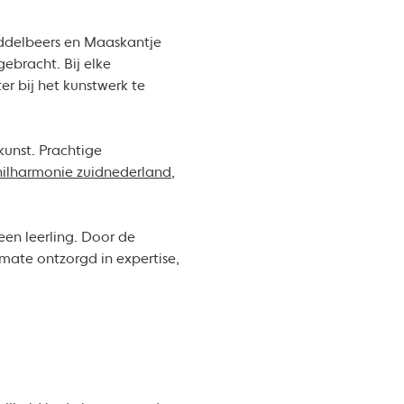
iddelbeers en Maaskantje
gebracht. Bij elke
er bij het kunstwerk te
kunst. Prachtige
ilharmonie zuidnederland
,
een leerling. Door de
mate ontzorgd in expertise,