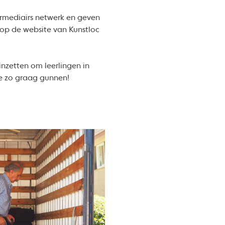
ermediairs netwerk en geven
 op de website van Kunstloc
inzetten om leerlingen in
ze zo graag gunnen!