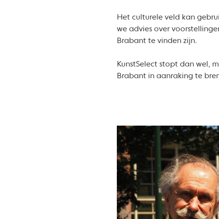
Het culturele veld kan gebr
we advies over voorstellinge
Brabant te vinden zijn.
KunstSelect stopt dan wel, ma
Brabant in aanraking te bre