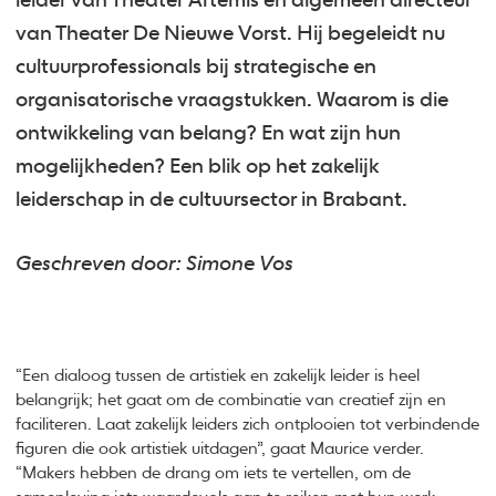
leider van Theater Artemis en algemeen directeur
van Theater De Nieuwe Vorst. Hij begeleidt nu
cultuurprofessionals bij strategische en
organisatorische vraagstukken. Waarom is die
ontwikkeling van belang? En wat zijn hun
mogelijkheden? Een blik op het zakelijk
leiderschap in de cultuursector in Brabant.
Geschreven door: Simone Vos
“Een dialoog tussen de artistiek en zakelijk leider is heel
belangrijk; het gaat om de combinatie van creatief zijn en
faciliteren. Laat zakelijk leiders zich ontplooien tot verbindende
figuren die ook artistiek uitdagen”, gaat Maurice verder.
“Makers hebben de drang om iets te vertellen, om de