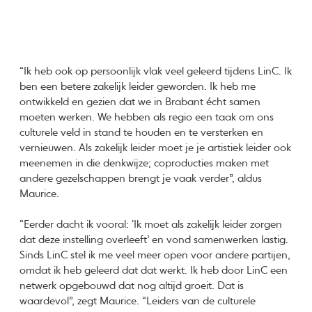
“Ik heb ook op persoonlijk vlak veel geleerd tijdens LinC. Ik
ben een betere zakelijk leider geworden. Ik heb me
ontwikkeld en gezien dat we in Brabant écht samen
moeten werken. We hebben als regio een taak om ons
culturele veld in stand te houden en te versterken en
vernieuwen. Als zakelijk leider moet je je artistiek leider ook
meenemen in die denkwijze; coproducties maken met
andere gezelschappen brengt je vaak verder”, aldus
Maurice.
“Eerder dacht ik vooral: ‘Ik moet als zakelijk leider zorgen
dat deze instelling overleeft’ en vond samenwerken lastig.
Sinds LinC stel ik me veel meer open voor andere partijen,
omdat ik heb geleerd dat dat werkt. Ik heb door LinC een
netwerk opgebouwd dat nog altijd groeit. Dat is
waardevol”, zegt Maurice. “Leiders van de culturele