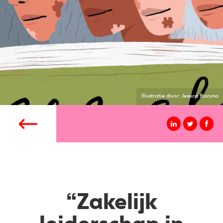
Illustratie door: Jessica Bacuna
“Zakelijk