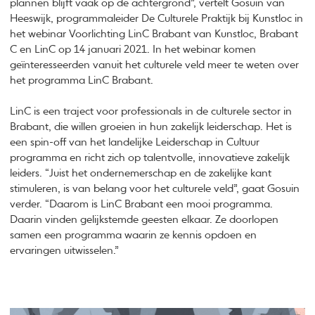
plannen blijft vaak op de achtergrond”, vertelt Gosuin van
Heeswijk, programmaleider De Culturele Praktijk bij Kunstloc in
het webinar Voorlichting LinC Brabant van Kunstloc, Brabant
C en LinC op 14 januari 2021. In het webinar komen
geïnteresseerden vanuit het culturele veld meer te weten over
het programma LinC Brabant.
LinC is een traject voor professionals in de culturele sector in
Brabant, die willen groeien in hun zakelijk leiderschap. Het is
een spin-off van het landelijke Leiderschap in Cultuur
programma en richt zich op talentvolle, innovatieve zakelijk
leiders. “Juist het ondernemerschap en de zakelijke kant
stimuleren, is van belang voor het culturele veld”, gaat Gosuin
verder. “Daarom is LinC Brabant een mooi programma.
Daarin vinden gelijkstemde geesten elkaar. Ze doorlopen
samen een programma waarin ze kennis opdoen en
ervaringen uitwisselen.”