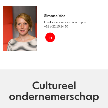
Simone Vos
Freelance journalist & schrijver
+31 6 22 15 14 30
Cultureel
ondernemerschap