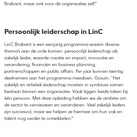
Brabant, maar ook voor de organisaties zelf.”
Persoonlijk leiderschap in LinC
LinC Brabant is een eenjarig programma waarin diverse
thema’s aan de orde komen: persoonlijk leiderschap als
zakelijk leider, waarde-creatie en impact, innovatie en
verandering, financiën en business planning,
partnerschappen en public affairs. Per jaar kunnen twintig
deelnemers aan het programma meedoen. Gosuin: “Het
zakelijk en artistiek leiderschap moeten in symbiose samen
bestaan binnen een organisatie. Vaak liggen beide taken bij
één persoon. Met deze opleiding hebben we de ambitie om
de sector te vernieuwen en veranderen. Veel zakelijk leiders
zijn succesvol, maar we helpen ze hiermee om hun vak en
talent nog verder te ontwikkelen.”