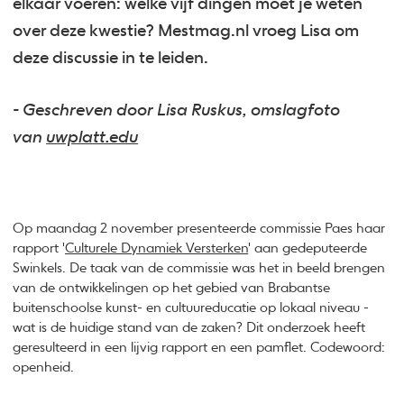
elkaar voeren: welke vijf dingen moet je weten
over deze kwestie? Mestmag.nl vroeg Lisa om
deze discussie in te leiden.
- Geschreven door Lisa Ruskus, omslagfoto
van
uwplatt.edu
Op maandag 2 november presenteerde commissie Paes haar
rapport '
Culturele Dynamiek Versterken
' aan gedeputeerde
Swinkels. De taak van de commissie was het in beeld brengen
van de ontwikkelingen op het gebied van Brabantse
buitenschoolse kunst- en cultuureducatie op lokaal niveau -
wat is de huidige stand van de zaken? Dit onderzoek heeft
geresulteerd in een lijvig rapport en een pamflet. Codewoord:
openheid.