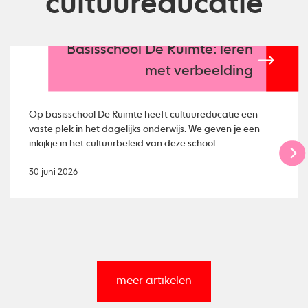
cultuureducatie
Basisschool De Ruimte: leren
met verbeelding
Op basisschool De Ruimte heeft cultuureducatie een
vaste plek in het dagelijks onderwijs. We geven je een
inkijkje in het cultuurbeleid van deze school.
30 juni 2026
meer artikelen