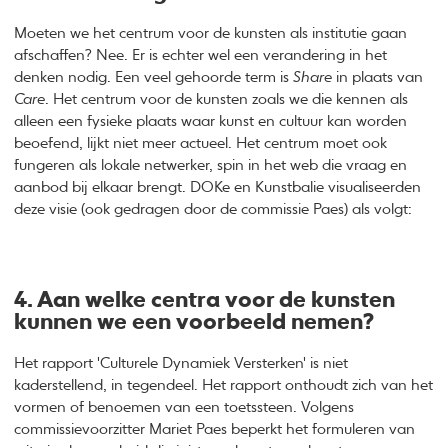
Moeten we het centrum voor de kunsten als institutie gaan
afschaffen? Nee. Er is echter wel een verandering in het
denken nodig. Een veel gehoorde term is
Share
in plaats van
Care
. Het centrum voor de kunsten zoals we die kennen als
alleen een fysieke plaats waar kunst en cultuur kan worden
beoefend, lijkt niet meer actueel. Het centrum moet ook
fungeren als lokale netwerker, spin in het web die vraag en
aanbod bij elkaar brengt. DOKe en Kunstbalie visualiseerden
deze visie (ook gedragen door de commissie Paes) als volgt:
4. Aan welke centra voor de kunsten
kunnen we een voorbeeld nemen?
Het rapport 'Culturele Dynamiek Versterken' is niet
kaderstellend, in tegendeel. Het rapport onthoudt zich van het
vormen of benoemen van een toetssteen. Volgens
commissievoorzitter Mariet Paes beperkt het formuleren van