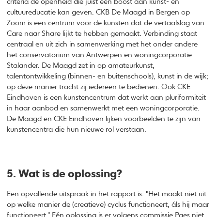
criteria de openheid die juist een boost aan kunst- en
cultuureducatie kan geven. CKB De Maagd in Bergen op
Zoom is een centrum voor de kunsten dat de vertaalslag van
Care naar Share lijkt te hebben gemaakt. Verbinding staat
centraal en uit zich in samenwerking met het onder andere
het conservatorium van Antwerpen en woningcorporatie
Stalander. De Maagd zet in op amateurkunst,
talentontwikkeling (binnen- en buitenschools), kunst in de wijk;
op deze manier tracht zij iedereen te bedienen. Ook CKE
Eindhoven is een kunstencentrum dat werkt aan pluriformiteit
in haar aanbod en samenwerkt met een woningcorporatie.
De Maagd en CKE Eindhoven lijken voorbeelden te zijn van
kunstencentra die hun nieuwe rol verstaan.
5. Wat is de oplossing?
Een opvallende uitspraak in het rapport is: "Het maakt niet uit
op welke manier de (creatieve) cyclus functioneert, áls hij maar
functioneert." Eén oplossing is er volgens commissie Paes niet,