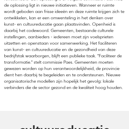
de oplossing ligt in nieuwe initiatieven. Wanneer er ruimte
wordt geboden aan frisse ideeën en deze ruimte krijgen zich te
ontwikkelen, kan er een omwenteling in het denken over
kunst- en cultuureducatie gaan plaatsvinden. Openheid is
daarbij het codewoord. Gemeenten, bestaande culturele
instellingen, aanbieders - iedereen moet zijn voelsprieten
uitzetten en openstaan voor samenwerking. Het faciliteren
van kunst- en cultuureducatie en de gezondheid van deze
bedrijfstak waarborgen, blijft een publieke taak. "Faciliteer de
transformatie." stelt commissie Paes. Gemeenten moeten
gewezen worden op hun verantwoordelijkheid, de provincie
dient hen daarbij te begeleiden en te ondersteunen. Nieuwe
organisatorische modellen zijn hopelijk het gevolg: lokale
verbinders die de sector gezond en de kwaliteit hoog houden.