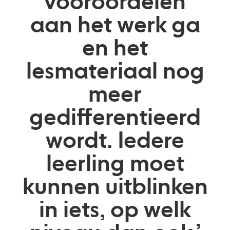
vooroordelen
aan het werk ga
en het
lesmateriaal nog
meer
gedifferentieerd
wordt. Iedere
leerling moet
kunnen uitblinken
in iets, op welk