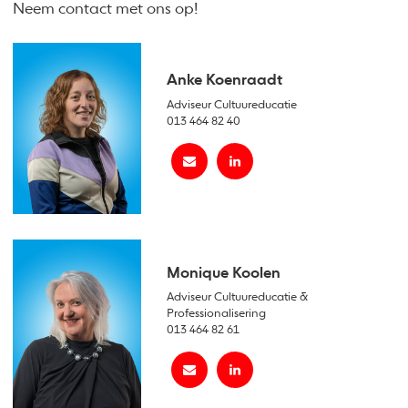
Neem contact met ons op!
Anke Koenraadt
Adviseur Cultuureducatie
013 464 82 40
Monique Koolen
Adviseur Cultuureducatie &
Professionalisering
013 464 82 61