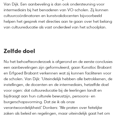
Van Dijk. Een aanbeveling is dan ook ondersteuning voor
intermediairs bij het benaderen van VO-scholen. Zij kunnen
cultuurcoördinatoren en kunstvakdocenten bijvoorbeeld
helpen het gesprek met directies aan te gaan over het belang
van cultuureducatie als vast onderdeel van het schoolplan.
Zelfde doel
Nu het behoefteonderzoek is afgerond en de eerste conclusies
een aanbevelingen zijn geformuleerd, gaan Kunstloc Brabant
en Erfgoed Brabant verkennen wat zij kunnen faciliteren voor
de scholen. Van Dijk: ‘Uiteindelijk hebben alle betrokkenen, de
instellingen, de docenten en de intermediairs, hetzelfde doel
voor ogen: dat cultuureducatie bij de leerlingen landt en
bijdraagt aan hun culturele bewustzijn, persoons- en
burgerschapsvorming. Dat zie ik als onze
verantwoordelijkheid.’ Donkers: ‘We praten over feitelijke
zaken als beleid en regelingen, maar uiteindelijk gaat het om