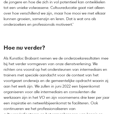
de jongere en hoe die zich in vol potentieel kan ontwikkelen
tot een unieke volwassene. Cultuureducatie gaat niet alleen
over hoe verschillend we zijn, maar hoe mooi we met elkaar
kunnen groeien, samenzijn en leren. Dat is wat ons als
onderzoekers en professionals motiveert.’
Hoe nu verder?
Als Kunstloc Brabant nemen we de onderzoeksresultaten mee
bij het verder vormgeven van onze dienstverlening. We
richten ons vooral op het ondersteunen van intermediairs en
trainers met speciale aandacht voor de context van het
voortgezet onderwijs en de gemeentelijke opdracht waarin zij
aan het werk zijn. We zullen in juni 2022 een bijeenkomst
organiseren voor alle intermediairs en consulenten die
werkzaam zijn in het VO en zijn voornemens drie keer per jaar
een inspiratie en netwerkbijeenkomst te faciliteren. Ook
continueren we het professionaliseren van