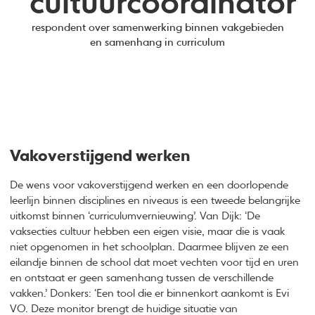
cultuurcoördinator'
respondent over samenwerking binnen vakgebieden
en samenhang in curriculum
Vakoverstijgend werken
De wens voor vakoverstijgend werken en een doorlopende
leerlijn binnen disciplines en niveaus is een tweede belangrijke
uitkomst binnen ‘curriculumvernieuwing’. Van Dijk: ‘De
vaksecties cultuur hebben een eigen visie, maar die is vaak
niet opgenomen in het schoolplan. Daarmee blijven ze een
eilandje binnen de school dat moet vechten voor tijd en uren
en ontstaat er geen samenhang tussen de verschillende
vakken.’ Donkers: ‘Een tool die er binnenkort aankomt is Evi
VO. Deze monitor brengt de huidige situatie van