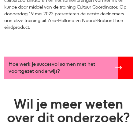
cultuurcoördinatoren en het samenbrengen van kennis en
kunde door
middel van de training Cultuur Coördinator.
Op
donderdag 19 mei 2022 presenteren de eerste deelnemers
aan deze training uit Zuid-Holland en Noord-Brabant hun
eindproduct.
Hoe werk je succesvol samen met het
voortgezet onderwijs?
Wil je meer weten
over dit onderzoek?