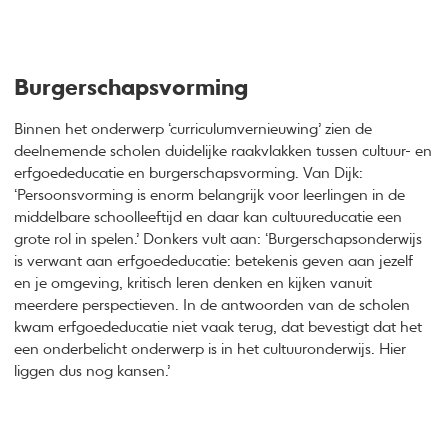
Burgerschapsvorming
Binnen het onderwerp ‘curriculumvernieuwing’ zien de
deelnemende scholen duidelijke raakvlakken tussen cultuur- en
erfgoededucatie en burgerschapsvorming. Van Dijk:
‘Persoonsvorming is enorm belangrijk voor leerlingen in de
middelbare schoolleeftijd en daar kan cultuureducatie een
grote rol in spelen.’ Donkers vult aan: ‘Burgerschapsonderwijs
is verwant aan erfgoededucatie: betekenis geven aan jezelf
en je omgeving, kritisch leren denken en kijken vanuit
meerdere perspectieven. In de antwoorden van de scholen
kwam erfgoededucatie niet vaak terug, dat bevestigt dat het
een onderbelicht onderwerp is in het cultuuronderwijs. Hier
liggen dus nog kansen.’