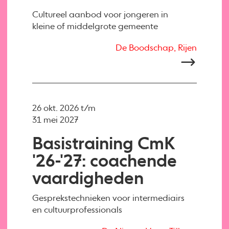
Cultureel aanbod voor jongeren in
kleine of middelgrote gemeente
De Boodschap, Rijen
26 okt. 2026 t/m
31 mei 2027
Basistraining CmK
'26-'27: coachende
vaardigheden
Gesprekstechnieken voor intermediairs
en cultuurprofessionals