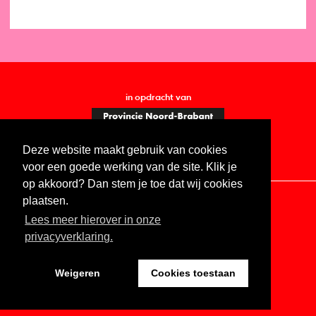
in opdracht van
Deze website maakt gebruik van cookies
voor een goede werking van de site. Klik je
op akkoord? Dan stem je toe dat wij cookies
plaatsen.
Lees meer hierover in onze
Contact
Vacatures
ANBI
Privacy statement
privacyverklaring.
Digitale toegankelijkheid
Weigeren
Cookies toestaan
Website by The Cre8ion.Lab