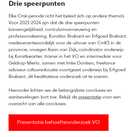
Drie speerpunten
Elke Cmk-periode richt het beleid zich op andere thema’s.
Voor 2021-2024 zijn dat de drie speerpunten
kansengelijkheid, curriculumvernieuwing en
professionalisering. Kunstloc Brabant en Erfgoed Brabant,
medeverantwoordelijk voor de uitvoer van CmK3 in de
provincie, vroegen Karin van Dijk
,
coördinator onderwijs
bij Kunstkwartier, trainer in het VO en intermediair voor
Geldrop-Mierlo, samen met Imke Donkers, freelance
adviseur cultuureducatie voortgezet onderwijs bij Erfgoed
Brabant, dit kwalitatieve onderzoek uit te voeren.
Hieronder lichten we de belangrijkste conclusies en
aanbevelingen kort toe. Bekijk de
presentatie
voor een
overzicht van alle conclusies.
Presentatie behoefteonderzoek VO