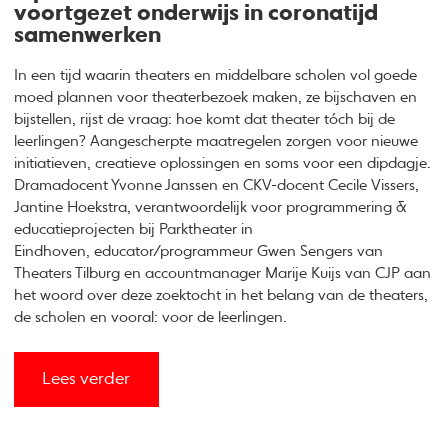
voortgezet onderwijs in coronatijd
samenwerken
In een tijd waarin theaters en middelbare scholen vol goede
moed plannen voor theaterbezoek maken, ze bijschaven en
bijstellen, rijst de vraag: hoe komt dat theater tóch bij de
leerlingen? Aangescherpte maatregelen zorgen voor nieuwe
initiatieven, creatieve oplossingen en soms voor een dipdagje.
Dramadocent Yvonne Janssen en CKV-docent Cecile Vissers,
Jantine Hoekstra, verantwoordelijk voor programmering &
educatieprojecten bij Parktheater in
Eindhoven, educator/programmeur Gwen Sengers van
Theaters Tilburg en accountmanager Marije Kuijs van CJP aan
het woord over deze zoektocht in het belang van de theaters,
de scholen en vooral: voor de leerlingen.
Lees verder