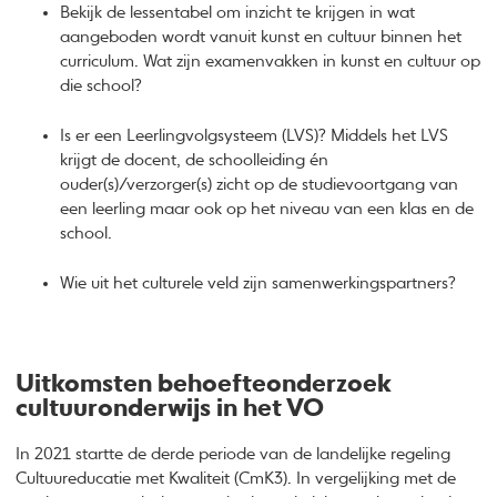
Bekijk de lessentabel om inzicht te krijgen in wat
aangeboden wordt vanuit kunst en cultuur binnen het
curriculum. Wat zijn examenvakken in kunst en cultuur op
die school?
Is er een Leerlingvolgsysteem (LVS)? Middels het LVS
krijgt de docent, de schoolleiding én
ouder(s)/verzorger(s) zicht op de studievoortgang van
een leerling maar ook op het niveau van een klas en de
school.
Wie uit het culturele veld zijn samenwerkingspartners?
Uitkomsten behoefteonderzoek
cultuuronderwijs in het VO
In 2021 startte de derde periode van de landelijke regeling
Cultuureducatie met Kwaliteit (CmK3). In vergelijking met de