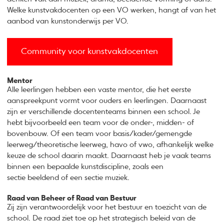
Welke kunstvakdocenten op een VO werken, hangt af van het
aanbod van kunstonderwijs per VO.
Community voor kunstvakdocenten
Mentor
Alle leerlingen hebben een vaste mentor, die het eerste
aanspreekpunt vormt voor ouders en leerlingen. Daarnaast
zijn er verschillende docententeams binnen een school. Je
hebt bijvoorbeeld een team voor de onder-, midden- of
bovenbouw. Of een team voor basis/kader/gemengde
leerweg/theoretische leerweg, havo of vwo, afhankelijk welke
keuze de school daarin maakt. Daarnaast heb je vaak teams
binnen een bepaalde kunstdiscipline, zoals een
sectie beeldend of een sectie muziek.
Raad van Beheer of Raad van Bestuur
Zij zijn verantwoordelijk voor het bestuur en toezicht van de
school. De raad ziet toe op het strategisch beleid van de