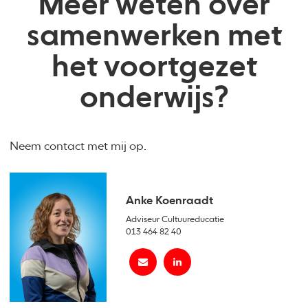
Meer weten over
samenwerken met
het voortgezet
onderwijs?
Neem contact met mij op.
Anke Koenraadt
Adviseur Cultuureducatie
013 464 82 40