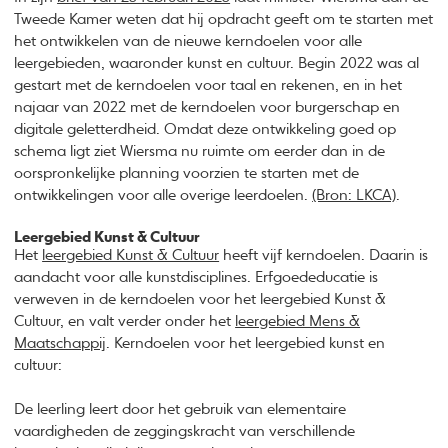
Tweede Kamer weten dat hij opdracht geeft om te starten met
het ontwikkelen van de nieuwe kerndoelen voor alle
leergebieden, waaronder kunst en cultuur. Begin 2022 was al
gestart met de kerndoelen voor taal en rekenen, en in het
najaar van 2022 met de kerndoelen voor burgerschap en
digitale geletterdheid. Omdat deze ontwikkeling goed op
schema ligt ziet Wiersma nu ruimte om eerder dan in de
oorspronkelijke planning voorzien te starten met de
ontwikkelingen voor alle overige leerdoelen.
(Bron: LKCA)
.
Leergebied Kunst & Cultuur
Het
leergebied Kunst & Cultuur
heeft vijf kerndoelen. Daarin is
aandacht voor alle kunstdisciplines. Erfgoededucatie is
verweven in de kerndoelen voor het leergebied Kunst &
Cultuur, en valt verder onder het
leergebied Mens &
Maatschappij
. Kerndoelen voor het leergebied kunst en
cultuur:
​De leerling leert door het gebruik van elementaire
vaardigheden de zeggingskracht van verschillende