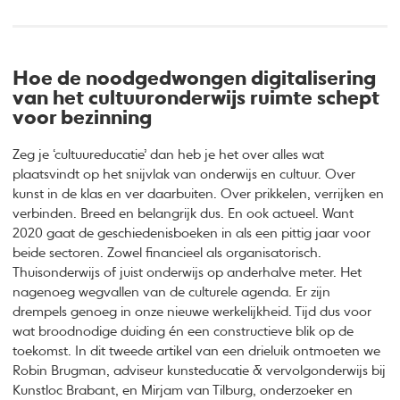
Hoe de noodgedwongen digitalisering
van het cultuuronderwijs ruimte schept
voor bezinning
Zeg je ‘cultuureducatie’ dan heb je het over alles wat
plaatsvindt op het snijvlak van onderwijs en cultuur. Over
kunst in de klas en ver daarbuiten. Over prikkelen, verrijken en
verbinden. Breed en belangrijk dus. En ook actueel. Want
2020 gaat de geschiedenisboeken in als een pittig jaar voor
beide sectoren. Zowel financieel als organisatorisch.
Thuisonderwijs of juist onderwijs op anderhalve meter. Het
nagenoeg wegvallen van de culturele agenda. Er zijn
drempels genoeg in onze nieuwe werkelijkheid. Tijd dus voor
wat broodnodige duiding én een constructieve blik op de
toekomst. In dit tweede artikel van een drieluik ontmoeten we
Robin Brugman, adviseur kunsteducatie & vervolgonderwijs bij
Kunstloc Brabant, en Mirjam van Tilburg, onderzoeker en