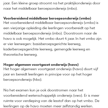
jaar. Een kleine groep stroomt na het praktijkonderwijs door
naar het middelbaar beroepsonderwijs (mbo).
Voorbereidend middelbaar beroepsonderwijs (vmbo)
Het voorbereidend middelbaar beroepsonderwijs (vmbo) is
een vierjarige opleiding die leerlingen voorbereidt op het
middelbaar beroepsonderwijs (mbo). Doorstroom naar de
havo is ook mogelijk. Het vmbo duurt 4 jaar. In het vmbo zijn
er vier leerwegen: basisberoepsgerichte leerweg,
kaderberoepsgerichte leerweg, gemengde leerweg en
theoretische leerweg.
Hoger algemeen voortgezet onderwijs (havo)
Het hoger algemeen voortgezet onderwijs (havo) duurt vijf
jaar en bereidt leerlingen in principe voor op het hoger
beroepsonderwijs (hbo).
Na het examen kun je ook doorstromen naar het
voorbereidend wetenschappelijk onderwijs (vwo). Er is meer
ruimte voor verdieping van de lesstof dan op het vmbo. De
leerlingen op de havo moeten meer zelfstandig werken.