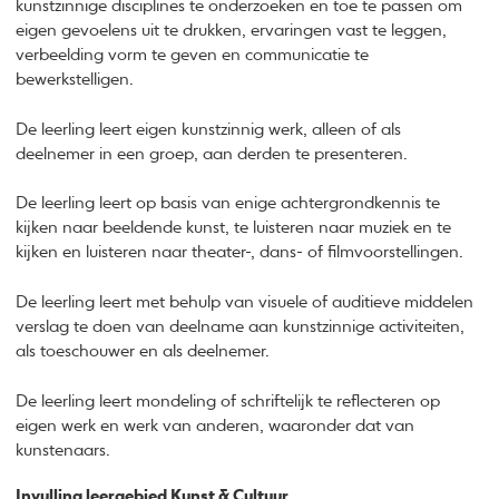
kunstzinnige disciplines te onderzoeken en toe te passen om
eigen gevoelens uit te drukken, ervaringen vast te leggen,
verbeelding vorm te geven en communicatie te
bewerkstelligen.
De leerling leert eigen kunstzinnig werk, alleen of als
deelnemer in een groep, aan derden te presenteren.
De leerling leert op basis van enige achtergrondkennis te
kijken naar beeldende kunst, te luisteren naar muziek en te
kijken en luisteren naar theater-, dans- of filmvoorstellingen.
De leerling leert met behulp van visuele of auditieve middelen
verslag te doen van deelname aan kunstzinnige activiteiten,
als toeschouwer en als deelnemer.
De leerling leert mondeling of schriftelijk te reflecteren op
eigen werk en werk van anderen, waaronder dat van
kunstenaars.
Invulling leergebied Kunst & Cultuur