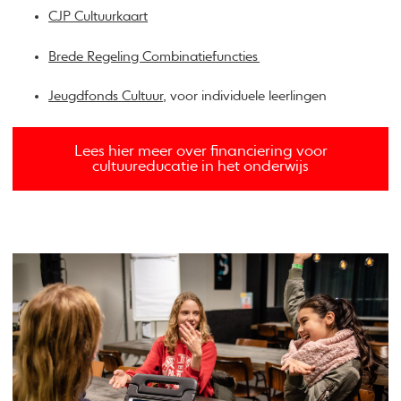
CJP Cultuurkaart
Brede Regeling Combinatiefuncties
Jeugdfonds Cultuur
, voor individuele leerlingen
Lees hier meer over financiering voor
cultuureducatie in het onderwijs