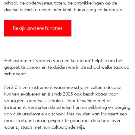
school, de onderwijsresultaten, de ontwikkelingen op de
diverse beleidsterreinen, identiteit, huisvesting en financiën.
Bekijk andere functies
Het instrument ‘vormen van een kernteam’ helpt je om het
gesprek te voeren en te duiden wie in de school welke taak op
zich neemt.
Evi 2.0 is een instrument waarmee scholen cultuureducatie
kunnen evalueren en is sinds 2023 ook beschikbaar voor
voortgezet onderwijs scholen. Door te werken met dit
instrument, versterken de scholen hun ontwikkeling en borging
van cultuureducatie op school. Het invullen van Evi geeft een
mooi startpunt om in gesprek te gaan met de school over
waar zij staan met hun cultuuronderwijs.