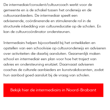
De intermediair/consulent/cultuurcoach werkt voor de
gemeente en is de schakel tussen het onderwijs en de
cultuuraanbieders. De intermediair speelt een
adviserende, coördinerende en stimulerende rol in de
structurele inbedding van cultuureducatie op de scholen. En
kan de cultuurcoördinator ondersteunen.
Intermediairs helpen bijvoorbeeld bij het ontwikkelen en
opstellen van een schoolvisie op cultuuronderwijs en adviseren
over activiteiten die daarbij aansluiten. Gezamenlijk maken
school en intermediair een plan voor hoe het traject van
advies en ondersteuning eruitziet. Daarnaast adviseren
coaches de culturele aanbieders en kunstvakdocenten, zodat
hun aanbod goed aansluit bij de vraag van scholen.
Bekijk hier de intermediairs in Noord-Brabant