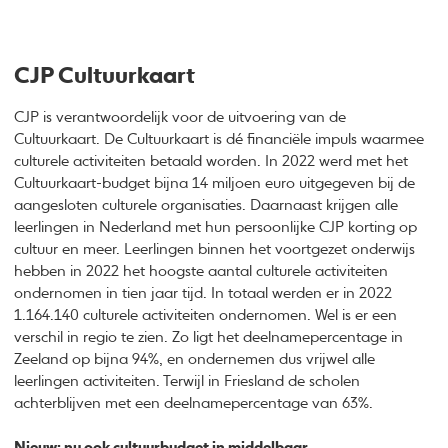
CJP Cultuurkaart
CJP is verantwoordelijk voor de uitvoering van de
Cultuurkaart. De Cultuurkaart is dé financiële impuls waarmee
culturele activiteiten betaald worden. In 2022 werd met het
Cultuurkaart-budget bijna 14 miljoen euro uitgegeven bij de
aangesloten culturele organisaties. Daarnaast krijgen alle
leerlingen in Nederland met hun persoonlijke CJP korting op
cultuur en meer. Leerlingen binnen het voortgezet onderwijs
hebben in 2022 het hoogste aantal culturele activiteiten
ondernomen in tien jaar tijd. In totaal werden er in 2022
1.164.140 culturele activiteiten ondernomen. Wel is er een
verschil in regio te zien. Zo ligt het deelnamepercentage in
Zeeland op bijna 94%, en ondernemen dus vrijwel alle
leerlingen activiteiten. Terwijl in Friesland de scholen
achterblijven met een deelnamepercentage van 63%.
Nieuw: nu ook cultuurbudget in middelbaar