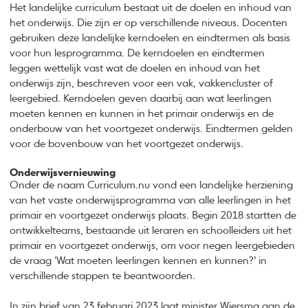
Het landelijke curriculum bestaat uit de doelen en inhoud van
het onderwijs. Die zijn er op verschillende niveaus. Docenten
gebruiken deze landelijke kerndoelen en eindtermen als basis
voor hun lesprogramma. De kerndoelen en eindtermen
leggen wettelijk vast wat de doelen en inhoud van het
onderwijs zijn, beschreven voor een vak, vakkencluster of
leergebied. Kerndoelen geven daarbij aan wat leerlingen
moeten kennen en kunnen in het primair onderwijs en de
onderbouw van het voortgezet onderwijs. Eindtermen gelden
voor de bovenbouw van het voortgezet onderwijs.
Onderwijsvernieuwing
Onder de naam Curriculum.nu vond een landelijke herziening
van het vaste onderwijsprogramma van alle leerlingen in het
primair en voortgezet onderwijs plaats. Begin 2018 startten de
ontwikkelteams, bestaande uit leraren en schoolleiders uit het
primair en voortgezet onderwijs, om voor negen leergebieden
de vraag ‘Wat moeten leerlingen kennen en kunnen?’ in
verschillende stappen te beantwoorden.
In zijn
brief van 23 februari 2023
laat minister Wiersma aan de