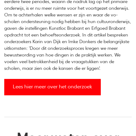
eerdere twee periodes, waarin de nadruk lag op het primaire
onderwijs, is er nu meer ruimte voor het voortgezet onderwijs.
Om te achterhalen welke wensen er zijn en waar de vo-
scholen ondersteuning nodig hebben bij hun cultuuronderwijs,
gaven de instellingen Kunstloc Brabant en Erfgoed Brabant
opdracht tot een behoefteonderzoek. In dit artikel bespreken
onderzoekers Karin van Dijk en Imke Donkers de belangrijkste
uitkomsten: ‘Door dit onderzoeksproces kregen we meer
bewustwording van hoe dingen in de praktijk werken. We
voelen veel betrokkenheid bij de vraagstukken van de
scholen, maar zien ook de kansen die er liggen’.
Lees hier meer over het onderzoek