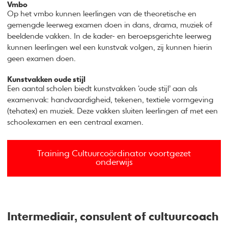
Vmbo
Op het vmbo kunnen leerlingen van de theoretische en
gemengde leerweg examen doen in dans, drama, muziek of
beeldende vakken. In de kader- en beroepsgerichte leerweg
kunnen leerlingen wel een kunstvak volgen, zij kunnen hierin
geen examen doen.
Kunstvakken oude stijl
Een aantal scholen biedt kunstvakken ‘oude stijl’ aan als
examenvak: handvaardigheid, tekenen, textiele vormgeving
(tehatex) en muziek. Deze vakken sluiten leerlingen af met een
schoolexamen en een centraal examen.
Training Cultuurcoördinator voortgezet
onderwijs
Intermediair, consulent of cultuurcoach