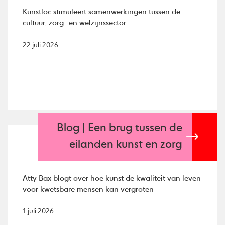
Kunstloc stimuleert samenwerkingen tussen de
cultuur, zorg- en welzijnssector.
22 juli 2026
Blog | Een brug tussen de
eilanden kunst en zorg
Atty Bax blogt over hoe kunst de kwaliteit van leven
voor kwetsbare mensen kan vergroten
1 juli 2026