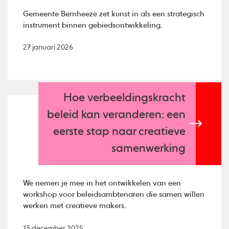
Gemeente Bernheeze zet kunst in als een strategisch
instrument binnen gebiedsontwikkeling.
27 januari 2026
Hoe verbeeldingskracht
beleid kan veranderen: een
eerste stap naar creatieve
samenwerking
We nemen je mee in het ontwikkelen van een
workshop voor beleidsambtenaren die samen willen
werken met creatieve makers.
15 december 2025