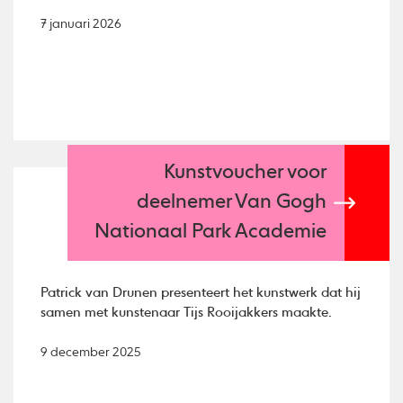
7 januari 2026
Kunstvoucher voor
deelnemer Van Gogh
Nationaal Park Academie
Patrick van Drunen presenteert het kunstwerk dat hij
samen met kunstenaar Tijs Rooijakkers maakte.
9 december 2025