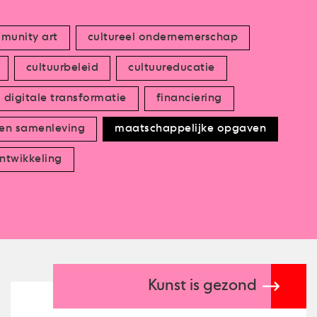
munity art
cultureel ondernemerschap
cultuurbeleid
cultuureducatie
digitale transformatie
financiering
 en samenleving
maatschappelijke opgaven
ntwikkeling
Kunst is gezond