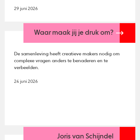
29 juni 2026
Waar maak jij je druk om?
De samenleving heeft creatieve makers nodig om
complexe vragen anders te benaderen en te
verbeelden.
24 juni 2026
Joris van Schijndel