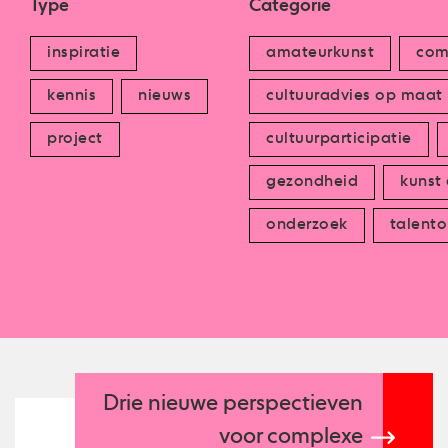
Type
Categorie
inspiratie
amateurkunst
com
kennis
nieuws
cultuuradvies op maat
project
cultuurparticipatie
gezondheid
kunst
onderzoek
talento
Drie nieuwe perspectieven
voor complexe