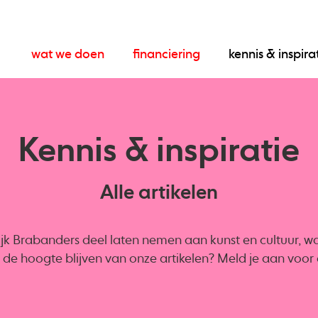
wat we doen
financiering
kennis & inspira
Kennis & inspiratie
Alle artikelen
ijk Brabanders deel laten nemen aan kunst en cultuur, want
op de hoogte blijven van onze artikelen? Meld je aan voo