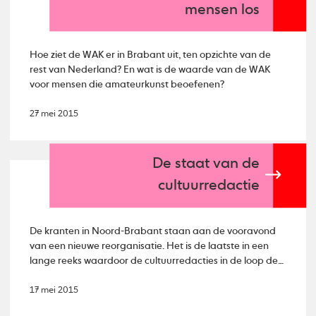
mensen los
Hoe ziet de WAK er in Brabant uit, ten opzichte van de
rest van Nederland? En wat is de waarde van de WAK
voor mensen die amateurkunst beoefenen?
27 mei 2015
De staat van de
cultuurredactie
De kranten in Noord-Brabant staan aan de vooravond
van een nieuwe reorganisatie. Het is de laatste in een
lange reeks waardoor de cultuurredacties in de loop der
jaren steeds kleiner zijn geworden.
17 mei 2015