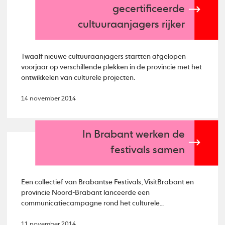
gecertificeerde
cultuuraanjagers rijker
Twaalf nieuwe cultuuraanjagers startten afgelopen
voorjaar op verschillende plekken in de provincie met het
ontwikkelen van culturele projecten.
14 november 2014
In Brabant werken de
festivals samen
Een collectief van Brabantse Festivals, VisitBrabant en
provincie Noord-Brabant lanceerde een
communicatiecampagne rond het culturele
festivalaanbod.
11 november 2014