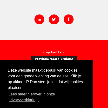
in opdracht van
Deze website maakt gebruik van cookies
voor een goede werking van de site. Klik je
op akkoord? Dan stem je toe dat wij cookies
plaatsen.
Lees meer hierover in onze
Contact
Vacatures
ANBI
Privacy statement
privacyverklaring.
Digitale toegankelijkheid