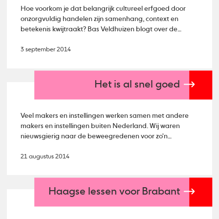
Hoe voorkom je dat belangrijk cultureel erfgoed door
onzorgvuldig handelen zijn samenhang, context en
betekenis kwijtraakt? Bas Veldhuizen blogt over de
problematiek van het oeuvrebeheer.
3 september 2014
Het is al snel goed
Veel makers en instellingen werken samen met andere
makers en instellingen buiten Nederland. Wij waren
nieuwsgierig naar de beweegredenen voor zo'n
samenwerking.
21 augustus 2014
Haagse lessen voor Brabant