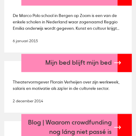
De Marco Polo school in Bergen op Zoom is een van de
enkele scholen in Nederland waar zogenaamd Reggio
Emilia onderwijs wordt gegeven. Kunst en cultuur krijgt
hier een centrale rol.
6 januari 2015
Mijn bed blijft mijn bed
Theatervormgever Florain Verheijen over zijn werkweek,
salaris en motivatie als zzp'er in de culturele sector.
2 december 2014
Blog | Waarom crowdfunding
nog láng niet passé is