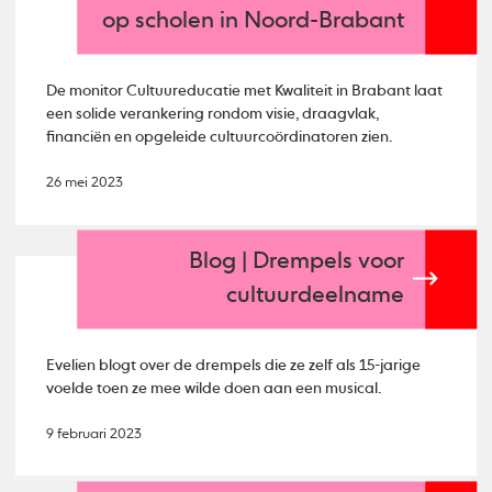
op scholen in Noord-Brabant
De monitor Cultuureducatie met Kwaliteit in Brabant laat
een solide verankering rondom visie, draagvlak,
financiën en opgeleide cultuurcoördinatoren zien.
26 mei 2023
Blog | Drempels voor
cultuurdeelname
Evelien blogt over de drempels die ze zelf als 15-jarige
voelde toen ze mee wilde doen aan een musical.
9 februari 2023