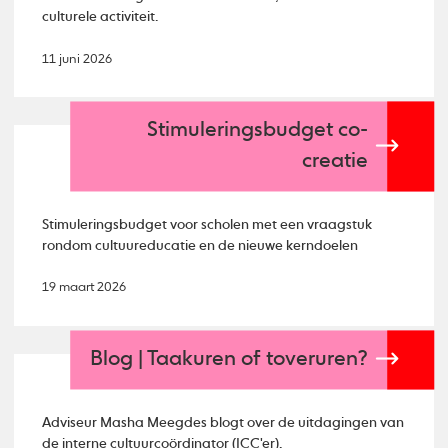
culturele activiteit.
11 juni 2026
Stimuleringsbudget co-
creatie
Stimuleringsbudget voor scholen met een vraagstuk
rondom cultuureducatie en de nieuwe kerndoelen
19 maart 2026
Blog | Taakuren of toveruren?
Adviseur Masha Meegdes blogt over de uitdagingen van
de interne cultuurcoördinator (ICC'er).