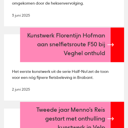
omgekomen door de heksenvervolging.
3 juni 2025
Kunstwerk Florentijn Hofman
aan snelfietsroute F50 bij
Veghel onthuld
Het eerste kunstwerk uit de serie Half-Nul zet de toon
voor een nóg fijnere fietsbeleving in Brabant.
2 juni 2025
Tweede jaar Menno’s Reis
gestart met onthulling
kunstwerk in Velp