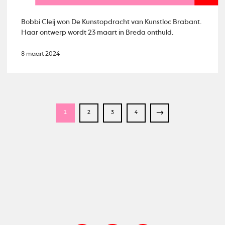
Bobbi Cleij won De Kunstopdracht van Kunstloc Brabant.
Haar ontwerp wordt 23 maart in Breda onthuld.
8 maart 2024
1
2
3
4