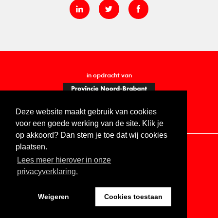
in opdracht van
Deze website maakt gebruik van cookies
voor een goede werking van de site. Klik je
op akkoord? Dan stem je toe dat wij cookies
plaatsen.
Lees meer hierover in onze
Contact
Vacatures
ANBI
Privacy statement
privacyverklaring.
Digitale toegankelijkheid
Weigeren
Cookies toestaan
Website by The Cre8ion.Lab