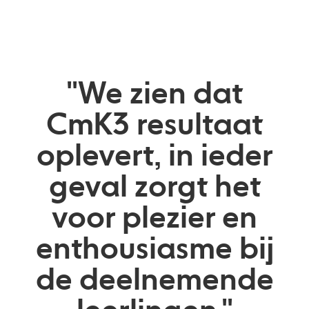
"We zien dat
CmK3 resultaat
oplevert, in ieder
geval zorgt het
voor plezier en
enthousiasme bij
de deelnemende