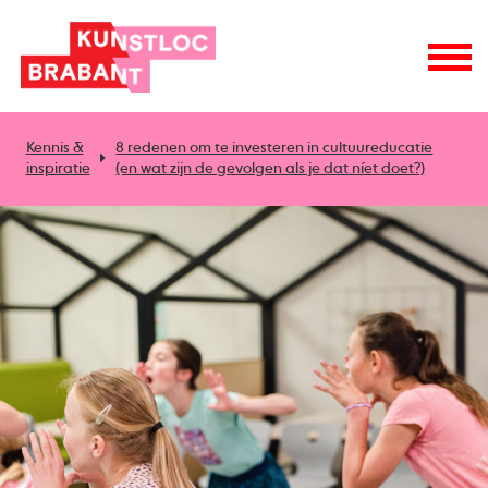
Kennis &
8 redenen om te investeren in cultuureducatie
inspiratie
(en wat zijn de gevolgen als je dat níet doet?)