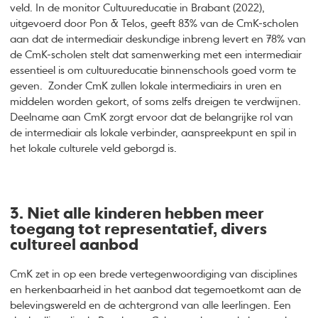
veld. In de monitor Cultuureducatie in Brabant (2022),
uitgevoerd door Pon & Telos, geeft 83% van de CmK-scholen
aan dat de intermediair deskundige inbreng levert en 78% van
de CmK-scholen stelt dat samenwerking met een intermediair
essentieel is om cultuureducatie binnenschools goed vorm te
geven. Zonder CmK zullen lokale intermediairs in uren en
middelen worden gekort, of soms zelfs dreigen te verdwijnen.
Deelname aan CmK zorgt ervoor dat de belangrijke rol van
de intermediair als lokale verbinder, aanspreekpunt en spil in
het lokale culturele veld geborgd is.
3. Niet alle kinderen hebben meer
toegang tot representatief, divers
cultureel aanbod
CmK zet in op een brede vertegenwoordiging van disciplines
en herkenbaarheid in het aanbod dat tegemoetkomt aan de
belevingswereld en de achtergrond van alle leerlingen. Een