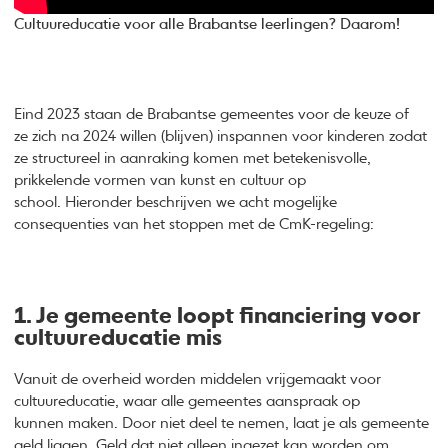
Cultuureducatie voor alle Brabantse leerlingen? Daarom!
Eind 2023 staan de Brabantse gemeentes voor de keuze of
ze zich na 2024 willen (blijven) inspannen voor kinderen zodat
ze structureel in aanraking komen met betekenisvolle,
prikkelende vormen van kunst en cultuur op
school. Hieronder beschrijven we acht mogelijke
consequenties van het stoppen met de CmK-regeling:
1. Je gemeente loopt financiering voor
cultuureducatie mis
Vanuit de overheid worden middelen vrijgemaakt voor
cultuureducatie, waar alle gemeentes aanspraak op
kunnen maken. Door niet deel te nemen, laat je als gemeente
geld liggen. Geld dat niet alleen ingezet kan worden om