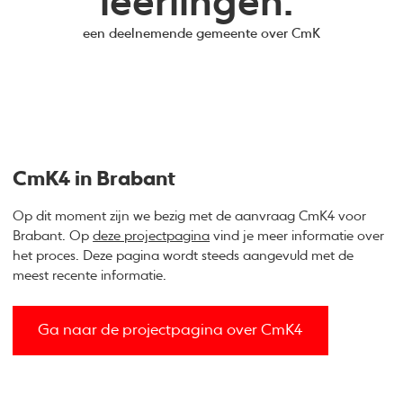
leerlingen."
een deelnemende gemeente over CmK
CmK4 in Brabant
Op dit moment zijn we bezig met de aanvraag CmK4 voor
Brabant. Op
deze projectpagina
vind je meer informatie over
het proces. Deze pagina wordt steeds aangevuld met de
meest recente informatie.
Ga naar de projectpagina over CmK4