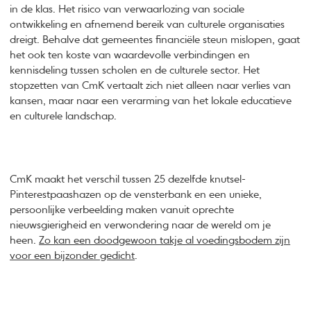
in de klas. Het risico van verwaarlozing van sociale
ontwikkeling en afnemend bereik van culturele organisaties
dreigt. Behalve dat gemeentes financiële steun mislopen, gaat
het ook ten koste van waardevolle verbindingen en
kennisdeling tussen scholen en de culturele sector. Het
stopzetten van CmK vertaalt zich niet alleen naar verlies van
kansen, maar naar een verarming van het lokale educatieve
en culturele landschap.
CmK maakt het verschil tussen 25 dezelfde knutsel-
Pinterestpaashazen op de vensterbank en een unieke,
persoonlijke verbeelding maken vanuit oprechte
nieuwsgierigheid en verwondering naar de wereld om je
heen.
Zo kan een doodgewoon takje al voedingsbodem zijn
voor een bijzonder gedicht
.