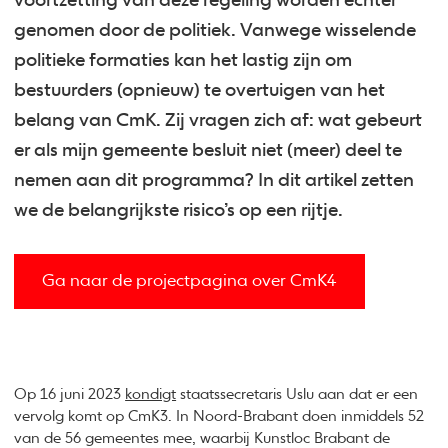
voortzetting van deze regeling worden echter
genomen door de politiek. Vanwege wisselende
politieke formaties kan het lastig zijn om
bestuurders (opnieuw) te overtuigen van het
belang van CmK. Zij vragen zich af: wat gebeurt
er als mijn gemeente besluit niet (meer) deel te
nemen aan dit programma? In dit artikel zetten
we de belangrijkste risico’s op een rijtje.
Ga naar de projectpagina over CmK4
Op 16 juni 2023
kondigt
staatssecretaris Uslu aan dat er een
vervolg komt op CmK3. In Noord-Brabant doen inmiddels 52
van de 56 gemeentes mee, waarbij Kunstloc Brabant de