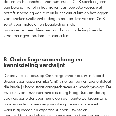
doelen en het inrichten van hun lessen. CmK speelt al jaren
een belangrijke rol in het maken van bewuste keuzes wat
betreft inbedding van cultuur in het curriculum en het leggen
van betekenisvolle verbindingen met andere vakken. CmK
zorgt voor middelen en begeleiding in dit
proces en sorteert hiermee dus al voor op de ingrijpende
veranderingen rondom het curriculum.
8. Onderlinge samenhang en
kennisdeling verdwijnt
De provinciale focus op CmK zorgt ervoor dat er in Noord-
Brabant een gezamenlijke CmK visie, aanpak en taal ontstaat
die landelijk hoog staat aangeschreven en wordt gevolgd. De
kwaliteit van onze intermediairs is erg hoog. Juist omdat zij
vaak als eenpitter voor hun eigen gemeente werkzaam zijn,
is de waarde van een regionaal én provinciaal netwerk –
waarin zij ideeën en expertise kunnen uitwisselen –
enorm. Deze onderlinge samenwerking en kennisdeling wordt