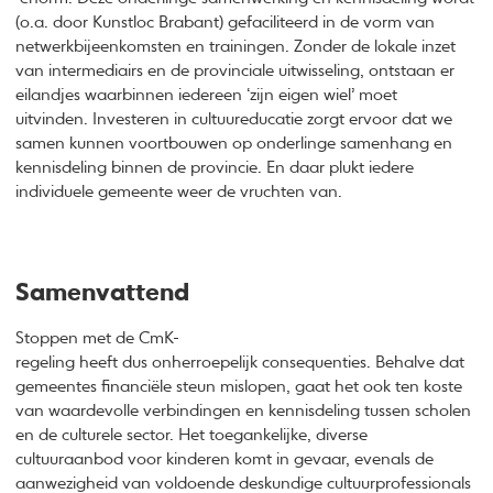
(o.a. door Kunstloc Brabant) gefaciliteerd in de vorm van
netwerkbijeenkomsten en trainingen. Zonder de lokale inzet
van intermediairs en de provinciale uitwisseling, ontstaan er
eilandjes waarbinnen iedereen ‘zijn eigen wiel’ moet
uitvinden. Investeren in cultuureducatie zorgt ervoor dat we
samen kunnen voortbouwen op onderlinge samenhang en
kennisdeling binnen de provincie. En daar plukt iedere
individuele gemeente weer de vruchten van.
Samenvattend
Stoppen met de CmK-
regeling heeft dus onherroepelijk consequenties. Behalve dat
gemeentes financiële steun mislopen, gaat het ook ten koste
van waardevolle verbindingen en kennisdeling tussen scholen
en de culturele sector. Het toegankelijke, diverse
cultuuraanbod voor kinderen komt in gevaar, evenals de
aanwezigheid van voldoende deskundige cultuurprofessionals