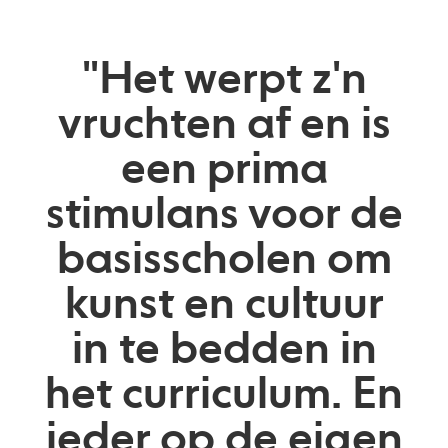
"Het werpt z'n
vruchten af en is
een prima
stimulans voor de
basisscholen om
kunst en cultuur
in te bedden in
het curriculum. En
ieder op de eigen