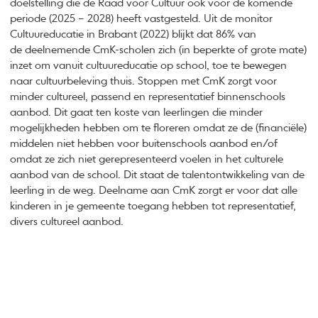
doelstelling die de Raad voor Cultuur ook voor de komende
periode (2025 – 2028) heeft vastgesteld. Uit de monitor
Cultuureducatie in Brabant (2022) blijkt dat 86% van
de deelnemende CmK-scholen zich (in beperkte of grote mate)
inzet om vanuit cultuureducatie op school, toe te bewegen
naar cultuurbeleving thuis. Stoppen met CmK zorgt voor
minder cultureel, passend en representatief binnenschools
aanbod. Dit gaat ten koste van leerlingen die minder
mogelijkheden hebben om te floreren omdat ze de (financiële)
middelen niet hebben voor buitenschools aanbod en/of
omdat ze zich niet gerepresenteerd voelen in het culturele
aanbod van de school. Dit staat de talentontwikkeling van de
leerling in de weg. Deelname aan CmK zorgt er voor dat alle
kinderen in je gemeente toegang hebben tot representatief,
divers cultureel aanbod.