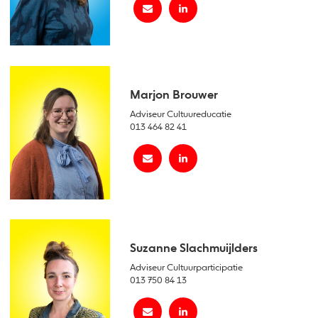
Marjon Brouwer
Adviseur Cultuureducatie
013 464 82 41
Suzanne Slachmuijlders
Adviseur Cultuurparticipatie
013 750 84 13