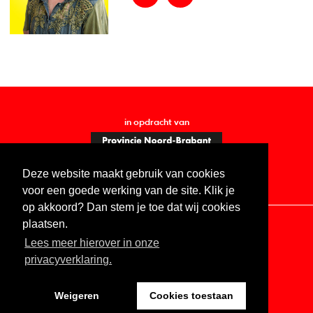
in opdracht van
Deze website maakt gebruik van cookies
voor een goede werking van de site. Klik je
op akkoord? Dan stem je toe dat wij cookies
plaatsen.
Lees meer hierover in onze
Contact
Vacatures
ANBI
Privacy statement
privacyverklaring.
Digitale toegankelijkheid
Weigeren
Cookies toestaan
Website by The Cre8ion.Lab