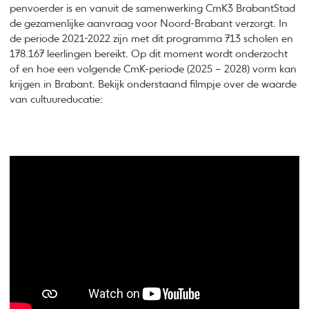
penvoerder is en vanuit de samenwerking CmK3 BrabantStad
de gezamenlijke aanvraag voor Noord-Brabant verzorgt. In
de periode 2021-2022 zijn met dit programma 713 scholen en
178.167 leerlingen bereikt. Op dit moment wordt onderzocht
of en hoe een volgende CmK-periode (2025 – 2028) vorm kan
krijgen in Brabant. Bekijk onderstaand filmpje over de waarde
van cultuureducatie: