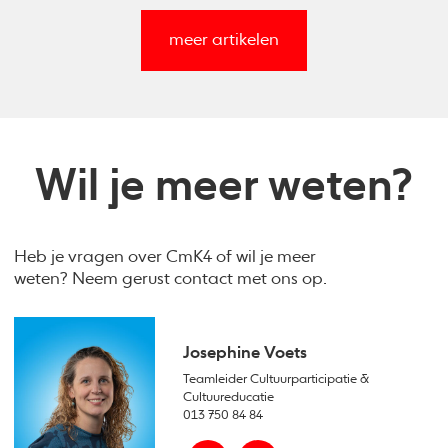
meer artikelen
Wil je meer weten?
Heb je vragen over CmK4 of wil je meer
weten? Neem gerust contact met ons op.
Josephine Voets
Teamleider Cultuurparticipatie &
Cultuureducatie
013 750 84 84