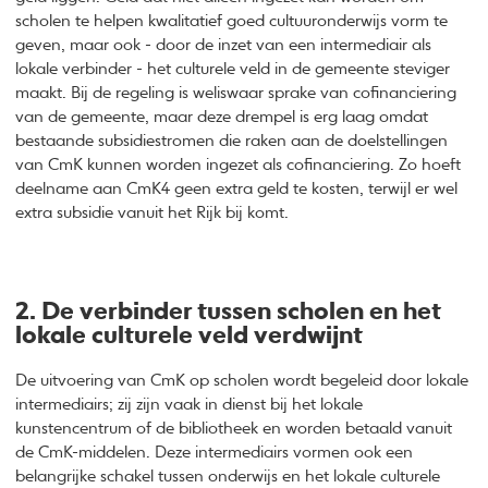
scholen te helpen kwalitatief goed cultuuronderwijs vorm te
geven, maar ook - door de inzet van een intermediair als
lokale verbinder - het culturele veld in de gemeente steviger
maakt. Bij de regeling is weliswaar sprake van cofinanciering
van de gemeente, maar deze drempel is erg laag omdat
bestaande subsidiestromen die raken aan de doelstellingen
van CmK kunnen worden ingezet als cofinanciering. Zo hoeft
deelname aan CmK4 geen extra geld te kosten, terwijl er wel
extra subsidie vanuit het Rijk bij komt.
2. De verbinder tussen scholen en het
lokale culturele veld verdwijnt
De uitvoering van CmK op scholen wordt begeleid door lokale
intermediairs; zij zijn vaak in dienst bij het lokale
kunstencentrum of de bibliotheek en worden betaald vanuit
de CmK-middelen. Deze intermediairs vormen ook een
belangrijke schakel tussen onderwijs en het lokale culturele