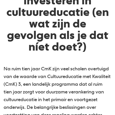
investeren in
cultuureducatie (en
wat zijn de
gevolgen als je dat
níet doet?)
Na ruim tien jaar CmK zijn veel scholen overtuigd
van de waarde van Cultuureducatie met Kwaliteit
(CmK) 3, een landelijk programma dat al ruim
tien jaar zorgt voor duurzame verankering van
cultuureducatie in het primair en voortgezet
onderwijs. De belangrijke beslissingen over