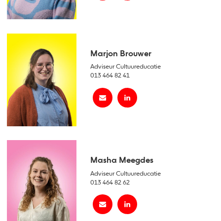
Marjon Brouwer
Adviseur Cultuureducatie
013 464 82 41
Masha Meegdes
Adviseur Cultuureducatie
013 464 82 62