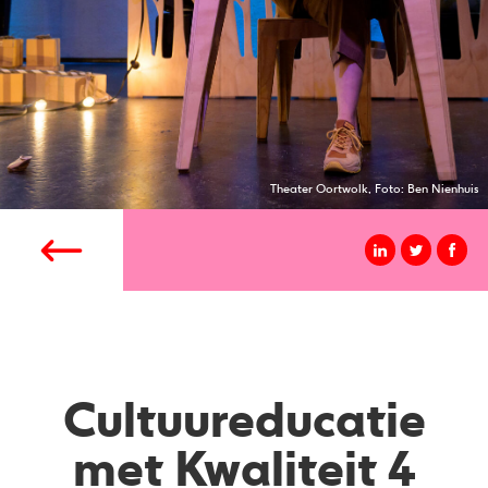
Theater Oortwolk, Foto: Ben Nienhuis
Cultuureducatie
met Kwaliteit 4