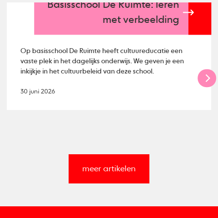
Basisschool De Ruimte: leren
met verbeelding
Op basisschool De Ruimte heeft cultuureducatie een
vaste plek in het dagelijks onderwijs. We geven je een
inkijkje in het cultuurbeleid van deze school.
30 juni 2026
meer artikelen