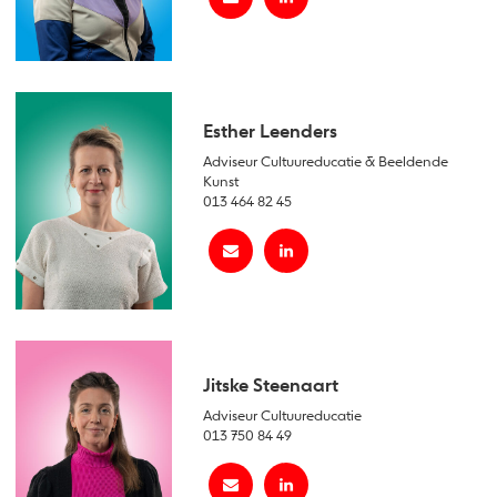
Esther Leenders
Adviseur Cultuureducatie & Beeldende
Kunst
013 464 82 45
Jitske Steenaart
Adviseur Cultuureducatie
013 750 84 49