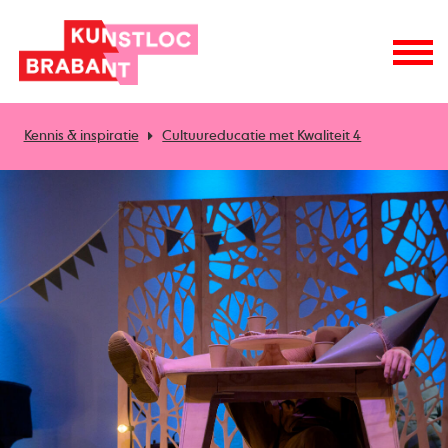
Kennis & inspiratie
Cultuureducatie met Kwaliteit 4