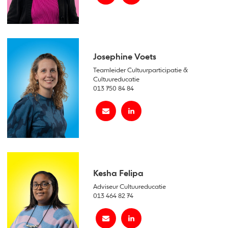
Josephine Voets
Teamleider Cultuurparticipatie &
Cultuureducatie
013 750 84 84
Kesha Felipa
Adviseur Cultuureducatie
013 464 82 74