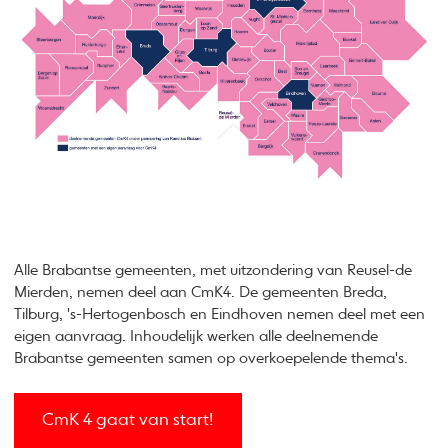
Alle Brabantse gemeenten, met uitzondering van Reusel-de
Mierden, nemen deel aan CmK4. De gemeenten Breda,
Tilburg, 's-Hertogenbosch en Eindhoven nemen deel met een
eigen aanvraag. Inhoudelijk werken alle deelnemende
Brabantse gemeenten samen op overkoepelende thema's.
CmK 4 gaat van start!