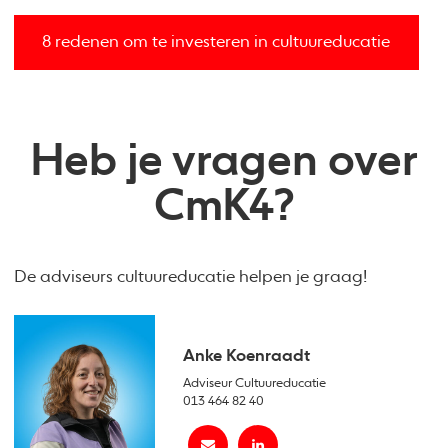
8 redenen om te investeren in cultuureducatie
Heb je vragen over
CmK4?
De adviseurs cultuureducatie helpen je graag!
Anke Koenraadt
Adviseur Cultuureducatie
013 464 82 40