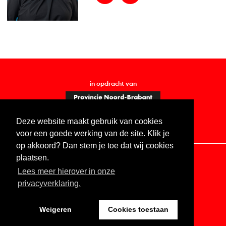
in opdracht van
Deze website maakt gebruik van cookies
voor een goede werking van de site. Klik je
op akkoord? Dan stem je toe dat wij cookies
plaatsen.
Lees meer hierover in onze
Contact
Vacatures
ANBI
Privacy statement
privacyverklaring.
Digitale toegankelijkheid
Weigeren
Cookies toestaan
Website by The Cre8ion.Lab