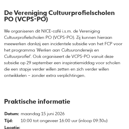
De Vereniging Cultuurprofielscholen
PO (VCPS-PO)
We organiseren dit NICE-café i.s.m. de Vereniging
Cultuurprofielscholen PO (VCPS-PO). Zij kunnen hieraan
meewerken dankzij een incidentele subsidie van het FCP voor
het programma
‘Werken aan Cultuuronderwijs en
Cultuurprofiel’
. Ook organiseert de VCPS-PO vanuit deze
subsidie op 29 september een inspiratiemiddag voor scholen
die een stapje verder willen zetten en zich verder willen
ontwikkelen – zonder extra verplichtingen.
Praktische informatie
Datum:
maandag 15 juni 2026
Tijd:
10:00 tot ongeveer 16:00 uur (inloop 09:30u)
Locatie: