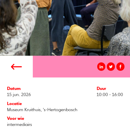
Datum
Duur
15 jun. 2026
10:00 - 16:00
Locatie
Museum Kruithuis, 's-Hertogenbosch
Voor wie
intermediairs