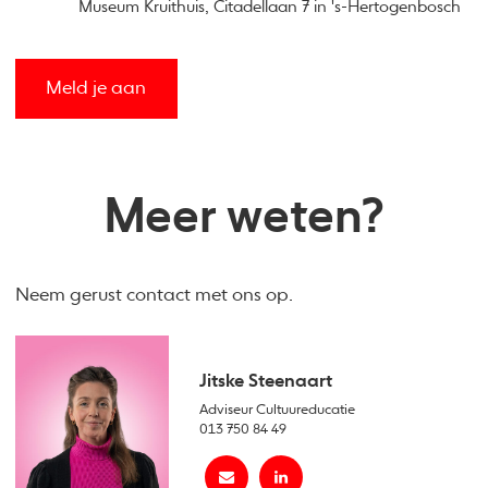
Museum Kruithuis, Citadellaan 7 in 's-Hertogenbosch
Meld je aan
Meer weten?
Neem gerust contact met ons op.
Jitske Steenaart
Adviseur Cultuureducatie
013 750 84 49