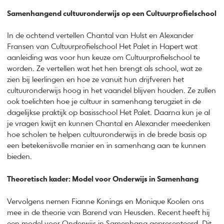
Samenhangend cultuuronderwijs op een Cultuurprofielschool
In de ochtend vertellen Chantal van Hulst en Alexander
Fransen van Cultuurprofielschool Het Palet in Hapert wat
aanleiding was voor hun keuze om Cultuurprofielschool te
worden. Ze vertellen wat het hen brengt als school, wat ze
zien bij leerlingen en hoe ze vanuit hun drijfveren het
cultuuronderwijs hoog in het vaandel blijven houden. Ze zullen
ook toelichten hoe je cultuur in samenhang terugziet in de
dagelijkse praktijk op basisschool Het Palet. Daarna kun je al
je vragen kwijt en kunnen Chantal en Alexander meedenken
hoe scholen te helpen cultuuronderwijs in de brede basis op
een betekenisvolle manier en in samenhang aan te kunnen
bieden.
Theoretisch kader: Model voor Onderwijs in Samenhang
Vervolgens nemen Fianne Konings en Monique Koolen ons
mee in de theorie van Barend van Heusden. Recent heeft hij
een model voor Onderwijs in Samenhang gepresenteerd. Dit