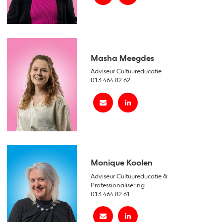
Masha Meegdes
Adviseur Cultuureducatie
013 464 82 62
Monique Koolen
Adviseur Cultuureducatie &
Professionalisering
013 464 82 61