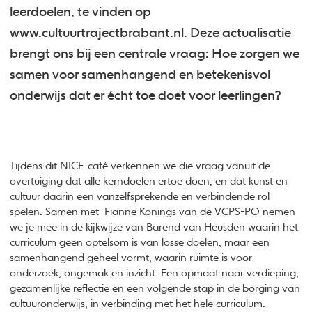
leerdoelen, te vinden op
www.cultuurtrajectbrabant.nl. Deze actualisatie
brengt ons bij een centrale vraag: Hoe zorgen we
samen voor samenhangend en betekenisvol
onderwijs dat er écht toe doet voor leerlingen?
Tijdens dit NICE-café verkennen we die vraag vanuit de
overtuiging dat alle kerndoelen ertoe doen, en dat kunst en
cultuur daarin een vanzelfsprekende en verbindende rol
spelen. Samen met Fianne Konings van de VCPS-PO nemen
we je mee in de kijkwijze van Barend van Heusden waarin het
curriculum geen optelsom is van losse doelen, maar een
samenhangend geheel vormt, waarin ruimte is voor
onderzoek, ongemak en inzicht. Een opmaat naar verdieping,
gezamenlijke reflectie en een volgende stap in de borging van
cultuuronderwijs, in verbinding met het hele curriculum.