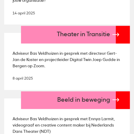
jouw organisatie?
14 april 2025
Theater in Transitie
Adviseur Bas Veldhuizen in gesprek met directeur Gert-
Jan de Koster en projectleider Digital Twin Joep Gudde in
Bergen op Zoom.
8 april 2025
Beeld in beweging
Adviseur Bas Veldhuizen in gesprek met Ennya Larmit,
videograaf en creative content maker bij Nederlands
Dans Theater (NDT)