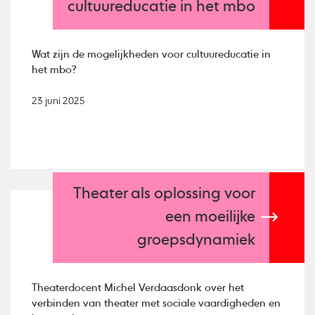
cultuureducatie in het mbo
Wat zijn de mogelijkheden voor cultuureducatie in
het mbo?
23 juni 2025
Theater als oplossing voor
een moeilijke
groepsdynamiek
Theaterdocent Michel Verdaasdonk over het
verbinden van theater met sociale vaardigheden en