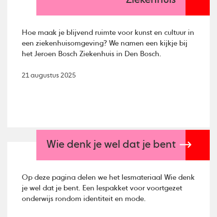
Ziekenhuis
Hoe maak je blijvend ruimte voor kunst en cultuur in
een ziekenhuisomgeving? We namen een kijkje bij
het Jeroen Bosch Ziekenhuis in Den Bosch.
21 augustus 2025
Wie denk je wel dat je bent
Op deze pagina delen we het lesmateriaal Wie denk
je wel dat je bent. Een lespakket voor voortgezet
onderwijs rondom identiteit en mode.