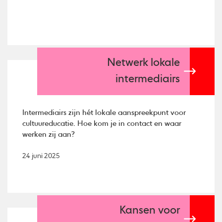
Netwerk lokale
intermediairs
Intermediairs zijn hét lokale aanspreekpunt voor
cultuureducatie. Hoe kom je in contact en waar
werken zij aan?
24 juni 2025
Kansen voor