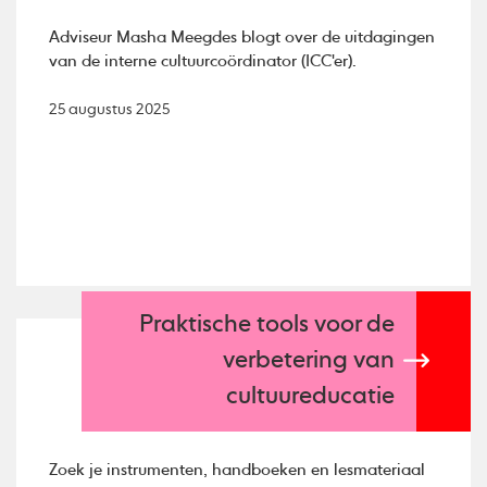
Adviseur Masha Meegdes blogt over de uitdagingen
van de interne cultuurcoördinator (ICC'er).
25 augustus 2025
Praktische tools voor de
verbetering van
cultuureducatie
Zoek je instrumenten, handboeken en lesmateriaal