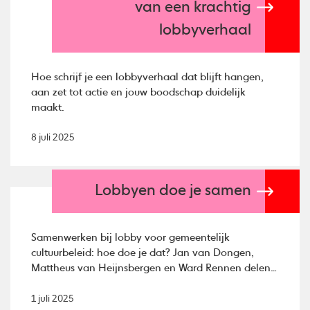
van een krachtig
lobbyverhaal
Hoe schrijf je een lobbyverhaal dat blijft hangen,
aan zet tot actie en jouw boodschap duidelijk
maakt.
8 juli 2025
Lobbyen doe je samen
Samenwerken bij lobby voor gemeentelijk
cultuurbeleid: hoe doe je dat? Jan van Dongen,
Mattheus van Heijnsbergen en Ward Rennen delen
hun ervaringen.
1 juli 2025