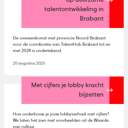
op duurzame
talentontwikkeling in
Brabant
De overeenkomst met provincie Noord-Brabant
voor de coördinatie van TalentHub Brabant tot en
met 2028 is ondertekend.
20 augustus 2025
Met cijfers je lobby kracht
bijzetten
Hoe onderbouw je jouw lobbyverhaal met cijfers?
We laten het zien met voorbeelden uit de Waarde
van cultuur.