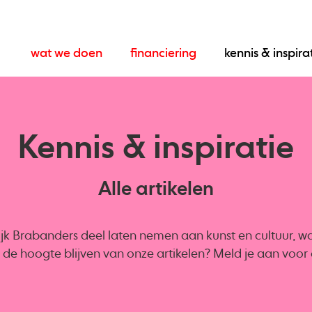
wat we doen
financiering
kennis & inspira
Kennis & inspiratie
Alle artikelen
ijk Brabanders deel laten nemen aan kunst en cultuur, want
op de hoogte blijven van onze artikelen? Meld je aan voo