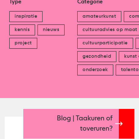
Type
Categorie
inspiratie
amateurkunst
com
kennis
nieuws
cultuuradvies op maat
project
cultuurparticipatie
gezondheid
kunst
onderzoek
talento
Blog | Taakuren of
toveruren?