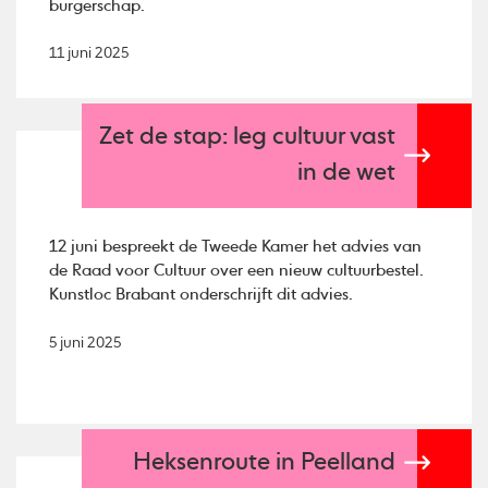
burgerschap.
11 juni 2025
Zet de stap: leg cultuur vast
in de wet
12 juni bespreekt de Tweede Kamer het advies van
de Raad voor Cultuur over een nieuw cultuurbestel.
Kunstloc Brabant onderschrijft dit advies.
5 juni 2025
Heksenroute in Peelland